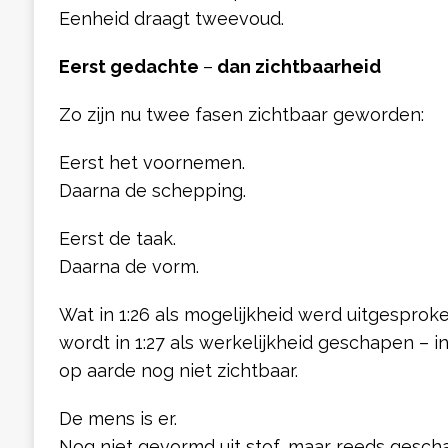
Eenheid draagt tweevoud.
Eerst gedachte
–
dan zichtbaarheid
Zo zijn nu twee fasen zichtbaar geworden:
Eerst het voornemen.
Daarna de schepping.
Eerst de taak.
Daarna de vorm.
Wat in 1:26 als mogelijkheid werd uitgesproke
wordt in 1:27 als werkelijkheid geschapen – in
op aarde nog niet zichtbaar.
De mens is er.
Nog niet gevormd uit stof, maar reeds gescha