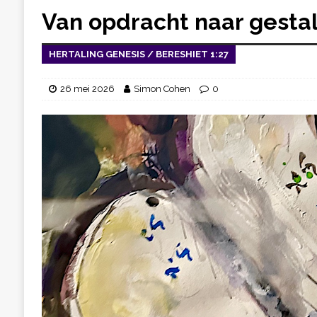
Van opdracht naar gesta
HERTALING GENESIS / BERESHIET 1:27
26 mei 2026
Simon Cohen
0