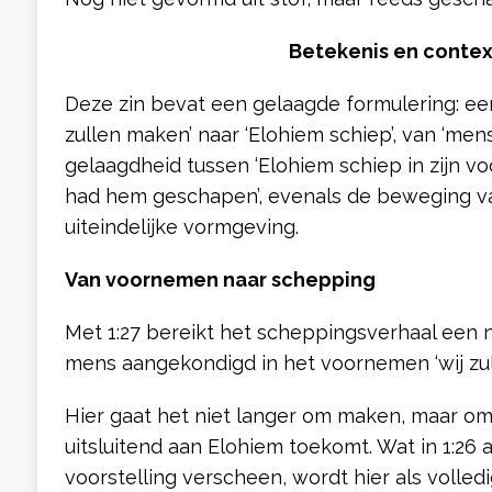
Betekenis en contex
Deze zin bevat een gelaagde formulering: ee
zullen maken’ naar ‘Elohiem schiep’, van ‘mens
gelaagdheid tussen ‘Elohiem schiep in zijn voo
had hem geschapen’, evenals de beweging v
uiteindelijke vormgeving.
Van voornemen naar schepping
Met 1:27 bereikt het scheppingsverhaal een n
mens aangekondigd in het voornemen ‘wij zu
Hier gaat het niet langer om maken, maar o
uitsluitend aan Elohiem toekomt. Wat in 1:26 a
voorstelling verscheen, wordt hier als voll