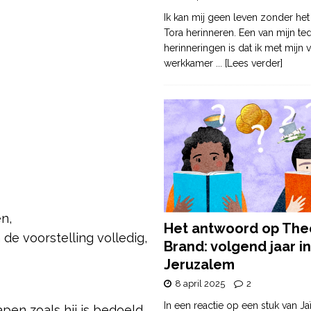
Ik kan mij geen leven zonder het
Tora herinneren. Een van mijn te
herinneringen is dat ik met mijn v
werkkamer
... [Lees verder]
n,
Het antwoord op The
 de voorstelling volledig,
Brand: volgend jaar in
Jeruzalem
8 april 2025
2
In een reactie op een stuk van Ja
pen zoals hij is bedoeld.