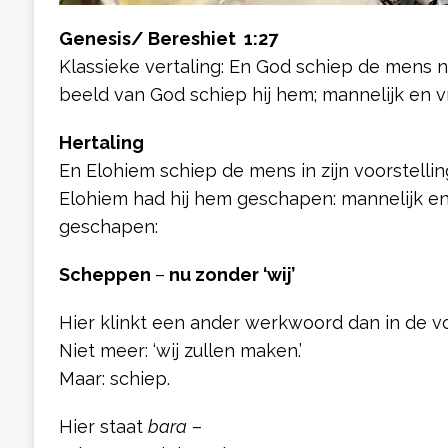
Genesis/ Bereshiet 1:27
Klassieke vertaling: En God schiep de mens na
beeld van God schiep hij hem; mannelijk en vr
Hertaling
En Elohiem schiep de mens in zijn voorstelling
Elohiem had hij hem geschapen: mannelijk en 
geschapen:
Scheppen
–
nu zonder ‘wij’
Hier klinkt een ander werkwoord dan in de vo
Niet meer: ‘wij zullen maken.’
Maar: schiep.
Hier staat
bara
–