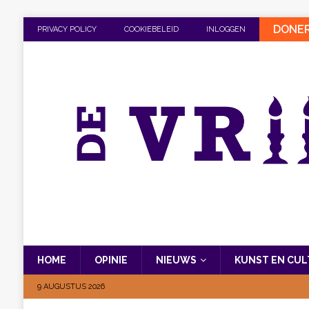
DONE
PRIVACY POLICY
COOKIEBELEID
INLOGGEN
HOME
OPINIE
NIEUWS
KUNST EN CU
9 AUGUSTUS 2026