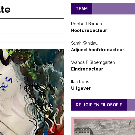
lte
TEAM
Robbert Baruch
Hoofdredacteur
Sarah Whitlau
Adjunct hoofdredacteur
Wanda F Bloemgarten
Eindredacteur
Ilan Roos
Uitgever
RELIGIE EN FILOSOFIE