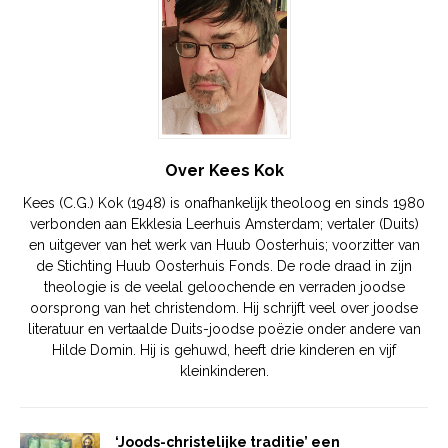
Over Kees Kok
Kees (C.G.) Kok (1948) is onafhankelijk theoloog en sinds 1980
verbonden aan Ekklesia Leerhuis Amsterdam; vertaler (Duits)
en uitgever van het werk van Huub Oosterhuis; voorzitter van
de Stichting Huub Oosterhuis Fonds. De rode draad in zijn
theologie is de veelal geloochende en verraden joodse
oorsprong van het christendom. Hij schrijft veel over joodse
literatuur en vertaalde Duits-joodse poëzie onder andere van
Hilde Domin. Hij is gehuwd, heeft drie kinderen en vijf
kleinkinderen.
‘Joods-christelijke traditie’ een