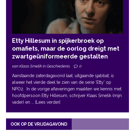
Etty Hillesum in spijkerbroek op
omafiets, maar de oorlog dreigt met
zwartgeüniformeerde gestalten
van Klaas Smelik in Geschiedenis
0
Aanstaande zaterdagavond laat, uitgaande sjabbat, is
alweer het vierde deel te zien van de serie ‘Etty’ op
NPO2. In de vorige afleveringen maakten we kennis met
hoofdpersoon Etty Hillesum, schrijver Klaas Smelik (mijn
vader) en
... [Lees verder]
OOK OP DE VRIJDAGAVOND