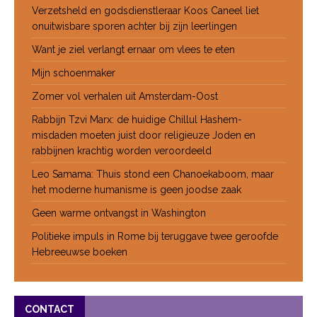
Verzetsheld en godsdienstleraar Koos Caneel liet
onuitwisbare sporen achter bij zijn leerlingen
Want je ziel verlangt ernaar om vlees te eten
Mijn schoenmaker
Zomer vol verhalen uit Amsterdam-Oost
Rabbijn Tzvi Marx: de huidige Chillul Hashem-
misdaden moeten juist door religieuze Joden en
rabbijnen krachtig worden veroordeeld
Leo Samama: Thuis stond een Chanoekaboom, maar
het moderne humanisme is geen joodse zaak
Geen warme ontvangst in Washington
Politieke impuls in Rome bij teruggave twee geroofde
Hebreeuwse boeken
CONTACT