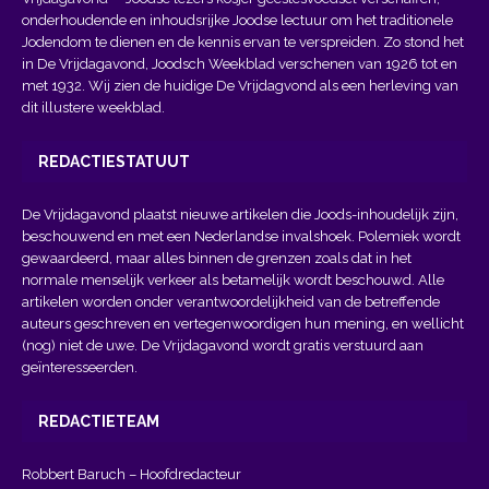
onderhoudende en inhoudsrijke Joodse lectuur om het traditionele
Jodendom te dienen en de kennis ervan te verspreiden. Zo stond het
in De Vrijdagavond, Joodsch Weekblad verschenen van 1926 tot en
met 1932. Wij zien de huidige De Vrijdagvond als een herleving van
dit illustere weekblad.
REDACTIESTATUUT
De Vrijdagavond plaatst nieuwe artikelen die Joods-inhoudelijk zijn,
beschouwend en met een Nederlandse invalshoek. Polemiek wordt
gewaardeerd, maar alles binnen de grenzen zoals dat in het
normale menselijk verkeer als betamelijk wordt beschouwd. Alle
artikelen worden onder verantwoordelijkheid van de betreffende
auteurs geschreven en vertegenwoordigen hun mening, en wellicht
(nog) niet de uwe. De Vrijdagavond wordt gratis verstuurd aan
geïnteresseerden.
REDACTIETEAM
Robbert Baruch – Hoofdredacteur