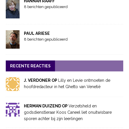
HANNAH RAAFF
8 berichten gepubliceerd
PAUL ARIESE
8 berichten gepubliceerd
RECENTE REACTIES
J. VERDONER OP
Lilly en Levie ontmoeten de
hoofdredacteur in het Ghetto van Venetië
HERMAN DUIZEND OP
Verzetsheld en
godsdienstleraar Koos Caneel liet onuitwisbare
sporen achter bij zijn leerlingen