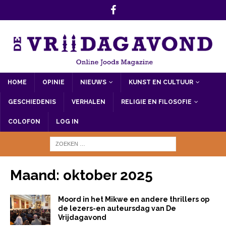
HOME
OPINIE
NIEUWS
KUNST EN CULTUUR
GESCHIEDENIS
VERHALEN
RELIGIE EN FILOSOFIE
COLOFON
LOG IN
Maand:
oktober 2025
Moord in het Mikwe en andere thrillers op
de lezers-en auteursdag van De
Vrijdagavond