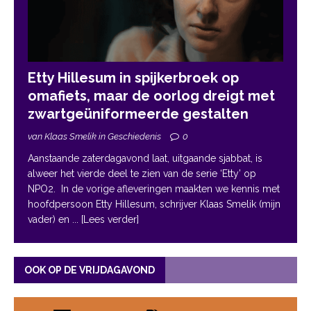
Etty Hillesum in spijkerbroek op
omafiets, maar de oorlog dreigt met
zwartgeüniformeerde gestalten
van Klaas Smelik in Geschiedenis
0
Aanstaande zaterdagavond laat, uitgaande sjabbat, is
alweer het vierde deel te zien van de serie ‘Etty’ op
NPO2. In de vorige afleveringen maakten we kennis met
hoofdpersoon Etty Hillesum, schrijver Klaas Smelik (mijn
vader) en
... [Lees verder]
OOK OP DE VRIJDAGAVOND