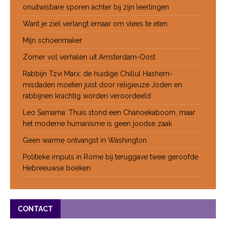
onuitwisbare sporen achter bij zijn leerlingen
Want je ziel verlangt ernaar om vlees te eten
Mijn schoenmaker
Zomer vol verhalen uit Amsterdam-Oost
Rabbijn Tzvi Marx: de huidige Chillul Hashem-
misdaden moeten juist door religieuze Joden en
rabbijnen krachtig worden veroordeeld
Leo Samama: Thuis stond een Chanoekaboom, maar
het moderne humanisme is geen joodse zaak
Geen warme ontvangst in Washington
Politieke impuls in Rome bij teruggave twee geroofde
Hebreeuwse boeken
CONTACT