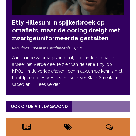
Etty Hillesum in spijkerbroek op
omafiets, maar de oorlog dreigt met
zwartgeüniformeerde gestalten
van Klaas Smelik in Geschiedenis
0
Aanstaande zaterdagavond laat, uitgaande sjabbat, is
alweer het vierde deel te zien van de serie ‘Etty’ op
NPO2. In de vorige afleveringen maakten we kennis met
hoofdpersoon Etty Hillesum, schrijver Klaas Smelik (mijn
vader) en
... [Lees verder]
OOK OP DE VRIJDAGAVOND