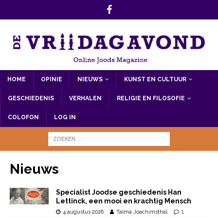
HOME
OPINIE
NIEUWS
KUNST EN CULTUUR
GESCHIEDENIS
VERHALEN
RELIGIE EN FILOSOFIE
COLOFON
LOG IN
Nieuws
Specialist Joodse geschiedenis Han
Lettinck, een mooi en krachtig Mensch
4 augustus 2026
Talma Joachimsthal
1