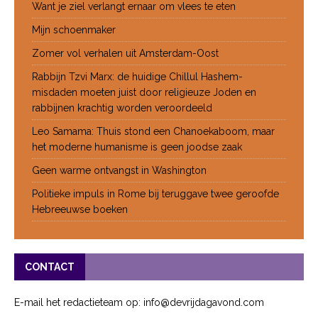
Want je ziel verlangt ernaar om vlees te eten
Mijn schoenmaker
Zomer vol verhalen uit Amsterdam-Oost
Rabbijn Tzvi Marx: de huidige Chillul Hashem-
misdaden moeten juist door religieuze Joden en
rabbijnen krachtig worden veroordeeld
Leo Samama: Thuis stond een Chanoekaboom, maar
het moderne humanisme is geen joodse zaak
Geen warme ontvangst in Washington
Politieke impuls in Rome bij teruggave twee geroofde
Hebreeuwse boeken
CONTACT
E-mail het redactieteam op: info@devrijdagavond.com