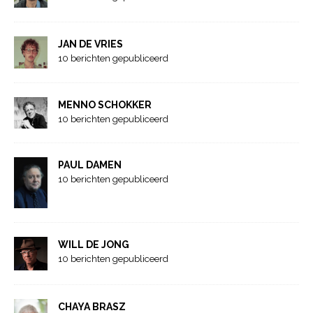
JAN DE VRIES
10 berichten gepubliceerd
MENNO SCHOKKER
10 berichten gepubliceerd
PAUL DAMEN
10 berichten gepubliceerd
WILL DE JONG
10 berichten gepubliceerd
CHAYA BRASZ