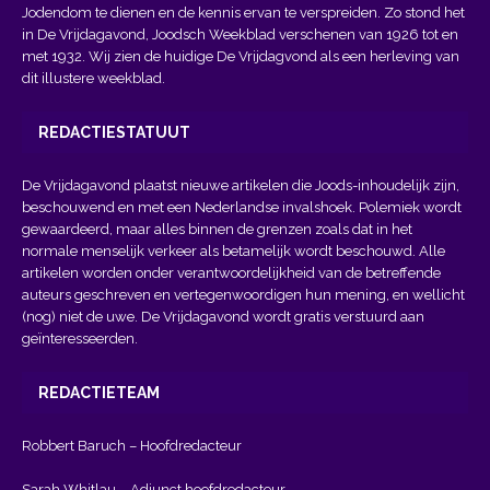
Jodendom te dienen en de kennis ervan te verspreiden. Zo stond het
in De Vrijdagavond, Joodsch Weekblad verschenen van 1926 tot en
met 1932. Wij zien de huidige De Vrijdagvond als een herleving van
dit illustere weekblad.
REDACTIESTATUUT
De Vrijdagavond plaatst nieuwe artikelen die Joods-inhoudelijk zijn,
beschouwend en met een Nederlandse invalshoek. Polemiek wordt
gewaardeerd, maar alles binnen de grenzen zoals dat in het
normale menselijk verkeer als betamelijk wordt beschouwd. Alle
artikelen worden onder verantwoordelijkheid van de betreffende
auteurs geschreven en vertegenwoordigen hun mening, en wellicht
(nog) niet de uwe. De Vrijdagavond wordt gratis verstuurd aan
geïnteresseerden.
REDACTIETEAM
Robbert Baruch – Hoofdredacteur
Sarah Whitlau – Adjunct hoofdredacteur