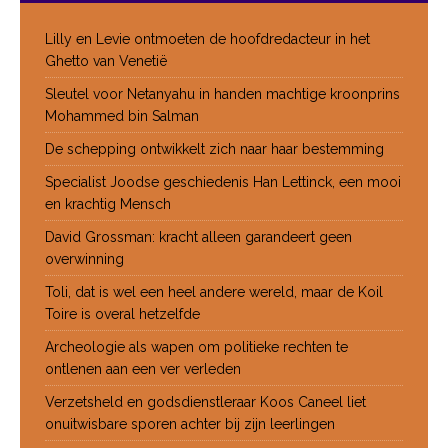
Lilly en Levie ontmoeten de hoofdredacteur in het
Ghetto van Venetië
Sleutel voor Netanyahu in handen machtige kroonprins
Mohammed bin Salman
De schepping ontwikkelt zich naar haar bestemming
Specialist Joodse geschiedenis Han Lettinck, een mooi
en krachtig Mensch
David Grossman: kracht alleen garandeert geen
overwinning
Toli, dat is wel een heel andere wereld, maar de Koil
Toire is overal hetzelfde
Archeologie als wapen om politieke rechten te
ontlenen aan een ver verleden
Verzetsheld en godsdienstleraar Koos Caneel liet
onuitwisbare sporen achter bij zijn leerlingen