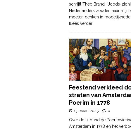
schrijft Theo Brand: “Joods-zioni
Nederlanders zouden naar mijn
moeten denken in mogelijkhede
[Lees verder]
Feestend verkleed d
straten van Amsterda
Poerim in 1778
13 maart 2025
0
Over de uitbundige Poerimvierin
Amsterdam in 1778 en het verbo