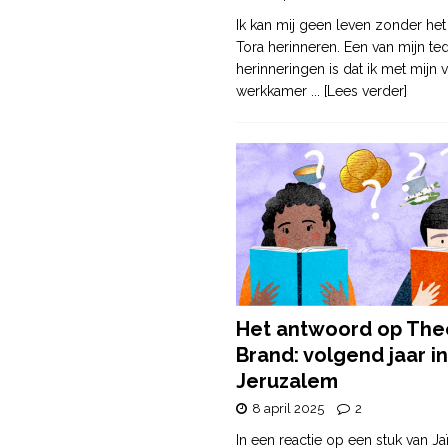
Ik kan mij geen leven zonder het
Tora herinneren. Een van mijn te
herinneringen is dat ik met mijn v
werkkamer
... [Lees verder]
Het antwoord op The
Brand: volgend jaar in
Jeruzalem
8 april 2025
2
In een reactie op een stuk van Ja