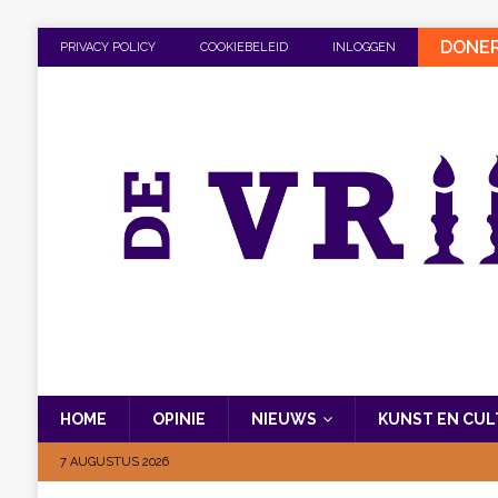
DONE
PRIVACY POLICY
COOKIEBELEID
INLOGGEN
HOME
OPINIE
NIEUWS
KUNST EN CU
7 AUGUSTUS 2026