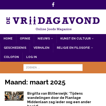
HOME
OPINIE
NIEUWS
KUNST EN CULTUUR
GESCHIEDENIS
VERHALEN
RELIGIE EN FILOSOFIE
COLOFON
LOG IN
Maand:
maart 2025
Birgitta van Blitterswijk: ‘Tijdens
wandelingen door de Plantage
Middenlaan zag ieder oog een ander