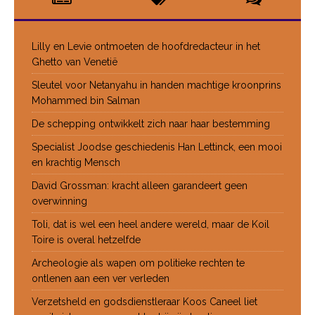
Lilly en Levie ontmoeten de hoofdredacteur in het
Ghetto van Venetië
Sleutel voor Netanyahu in handen machtige kroonprins
Mohammed bin Salman
De schepping ontwikkelt zich naar haar bestemming
Specialist Joodse geschiedenis Han Lettinck, een mooi
en krachtig Mensch
David Grossman: kracht alleen garandeert geen
overwinning
Toli, dat is wel een heel andere wereld, maar de Koil
Toire is overal hetzelfde
Archeologie als wapen om politieke rechten te
ontlenen aan een ver verleden
Verzetsheld en godsdienstleraar Koos Caneel liet