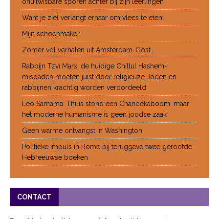
onuitwisbare sporen achter bij zijn leerlingen
Want je ziel verlangt ernaar om vlees te eten
Mijn schoenmaker
Zomer vol verhalen uit Amsterdam-Oost
Rabbijn Tzvi Marx: de huidige Chillul Hashem-
misdaden moeten juist door religieuze Joden en
rabbijnen krachtig worden veroordeeld
Leo Samama: Thuis stond een Chanoekaboom, maar
het moderne humanisme is geen joodse zaak
Geen warme ontvangst in Washington
Politieke impuls in Rome bij teruggave twee geroofde
Hebreeuwse boeken
CONTACT