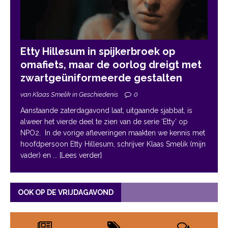
Etty Hillesum in spijkerbroek op
omafiets, maar de oorlog dreigt met
zwartgeüniformeerde gestalten
van Klaas Smelik in Geschiedenis
0
Aanstaande zaterdagavond laat, uitgaande sjabbat, is
alweer het vierde deel te zien van de serie ‘Etty’ op
NPO2. In de vorige afleveringen maakten we kennis met
hoofdpersoon Etty Hillesum, schrijver Klaas Smelik (mijn
vader) en
... [Lees verder]
OOK OP DE VRIJDAGAVOND