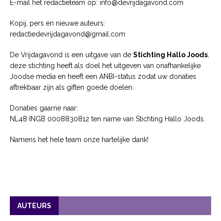
E-mail het redactieteam op: info@devrijdagavond.com
Kopij, pers en nieuwe auteurs:
redactiedevrijdagavond@gmail.com
De Vrijdagavond is een uitgave van de
Stichting Hallo Joods
,
deze stichting heeft als doel het uitgeven van onafhankelijke
Joodse media en heeft een ANBI-status zodat uw donaties
aftrekbaar zijn als giften goede doelen.
Donaties gaarne naar:
NL48 INGB 0008830812 ten name van Stichting Hallo Joods.
Namens het hele team onze hartelijke dank!
AUTEURS