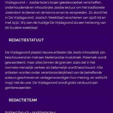
Vrijdagavond
– Joodse lezers kosjer geestesvoedsel verschaffen,
onderhoudende en inhoudsrijke Joodse lectuur om het traditionele
Jodendom te dienen en de kennis ervan te verspreiden. Zo stond het
in De Vrijdagavond, Joodsch Weekblad verschenen van 1926 tot en
met 1932. Wij zien de huidige De Vrijdagvond als een herleving van
dit illustere weekblad.
REDACTIESTATUUT
De Vrijdagavond plaatst nieuwe artikelen die Joods-inhoudelijk zijn,
beschouwend en met een Nederlandse invalshoek. Polemiek wordt
gewaardeerd, maar alles binnen de grenzen zoals dat in het
normale menselijk verkeer als betamelijk wordt beschouwd. Alle
artikelen worden onder verantwoordelijkheid van de betreffende
auteurs geschreven en vertegenwoordigen hun mening, en wellicht
(nog) niet de uwe. De Vrijdagavond wordt gratis verstuurd aan
geïnteresseerden.
REDACTIETEAM
Robbert Baruch – Hoofdredacteur