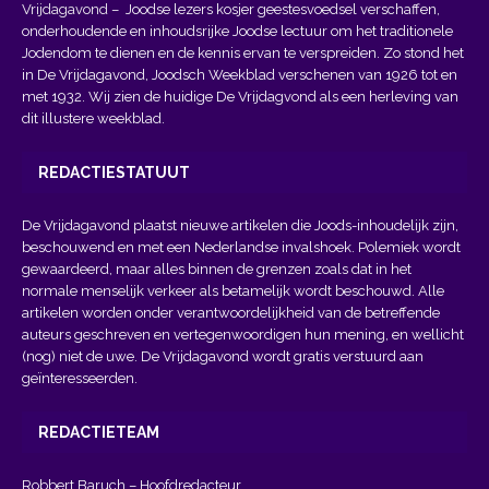
Vrijdagavond
– Joodse lezers kosjer geestesvoedsel verschaffen,
onderhoudende en inhoudsrijke Joodse lectuur om het traditionele
Jodendom te dienen en de kennis ervan te verspreiden. Zo stond het
in De Vrijdagavond, Joodsch Weekblad verschenen van 1926 tot en
met 1932. Wij zien de huidige De Vrijdagvond als een herleving van
dit illustere weekblad.
REDACTIESTATUUT
De Vrijdagavond plaatst nieuwe artikelen die Joods-inhoudelijk zijn,
beschouwend en met een Nederlandse invalshoek. Polemiek wordt
gewaardeerd, maar alles binnen de grenzen zoals dat in het
normale menselijk verkeer als betamelijk wordt beschouwd. Alle
artikelen worden onder verantwoordelijkheid van de betreffende
auteurs geschreven en vertegenwoordigen hun mening, en wellicht
(nog) niet de uwe. De Vrijdagavond wordt gratis verstuurd aan
geïnteresseerden.
REDACTIETEAM
Robbert Baruch – Hoofdredacteur