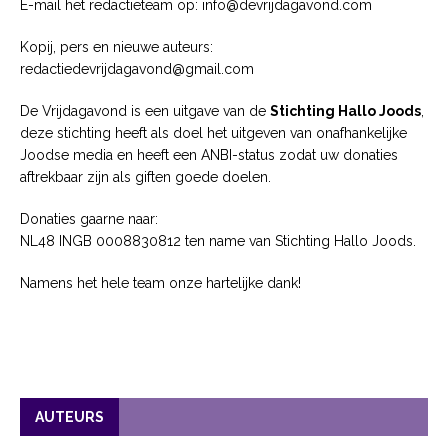
E-mail het redactieteam op: info@devrijdagavond.com
Kopij, pers en nieuwe auteurs:
redactiedevrijdagavond@gmail.com
De Vrijdagavond is een uitgave van de
Stichting Hallo Joods
,
deze stichting heeft als doel het uitgeven van onafhankelijke
Joodse media en heeft een ANBI-status zodat uw donaties
aftrekbaar zijn als giften goede doelen.
Donaties gaarne naar:
NL48 INGB 0008830812 ten name van Stichting Hallo Joods.
Namens het hele team onze hartelijke dank!
AUTEURS