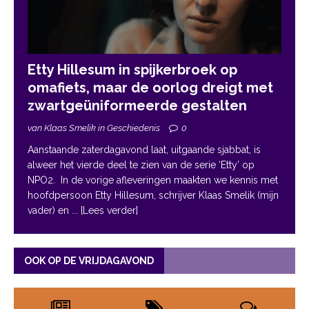
Etty Hillesum in spijkerbroek op
omafiets, maar de oorlog dreigt met
zwartgeüniformeerde gestalten
van Klaas Smelik in Geschiedenis
0
Aanstaande zaterdagavond laat, uitgaande sjabbat, is
alweer het vierde deel te zien van de serie ‘Etty’ op
NPO2. In de vorige afleveringen maakten we kennis met
hoofdpersoon Etty Hillesum, schrijver Klaas Smelik (mijn
vader) en
... [Lees verder]
OOK OP DE VRIJDAGAVOND