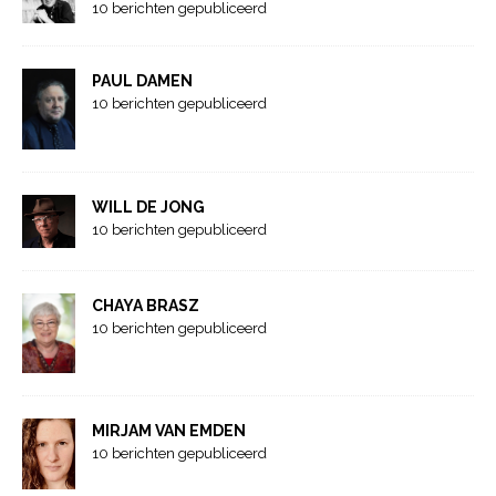
10 berichten gepubliceerd
PAUL DAMEN
10 berichten gepubliceerd
WILL DE JONG
10 berichten gepubliceerd
CHAYA BRASZ
10 berichten gepubliceerd
MIRJAM VAN EMDEN
10 berichten gepubliceerd