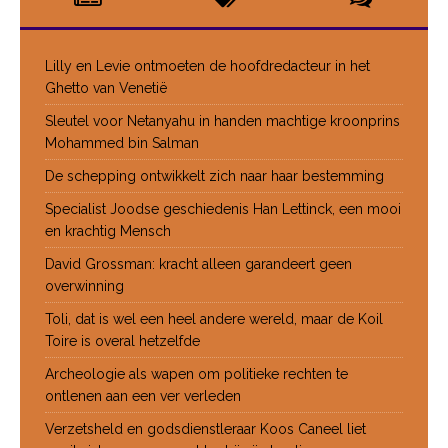
Lilly en Levie ontmoeten de hoofdredacteur in het
Ghetto van Venetië
Sleutel voor Netanyahu in handen machtige kroonprins
Mohammed bin Salman
De schepping ontwikkelt zich naar haar bestemming
Specialist Joodse geschiedenis Han Lettinck, een mooi
en krachtig Mensch
David Grossman: kracht alleen garandeert geen
overwinning
Toli, dat is wel een heel andere wereld, maar de Koil
Toire is overal hetzelfde
Archeologie als wapen om politieke rechten te
ontlenen aan een ver verleden
Verzetsheld en godsdienstleraar Koos Caneel liet