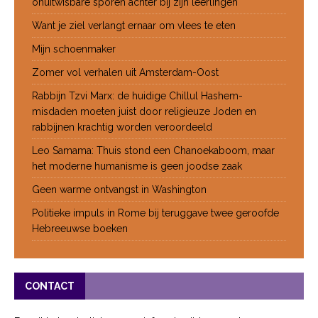
onuitwisbare sporen achter bij zijn leerlingen
Want je ziel verlangt ernaar om vlees te eten
Mijn schoenmaker
Zomer vol verhalen uit Amsterdam-Oost
Rabbijn Tzvi Marx: de huidige Chillul Hashem-
misdaden moeten juist door religieuze Joden en
rabbijnen krachtig worden veroordeeld
Leo Samama: Thuis stond een Chanoekaboom, maar
het moderne humanisme is geen joodse zaak
Geen warme ontvangst in Washington
Politieke impuls in Rome bij teruggave twee geroofde
Hebreeuwse boeken
CONTACT