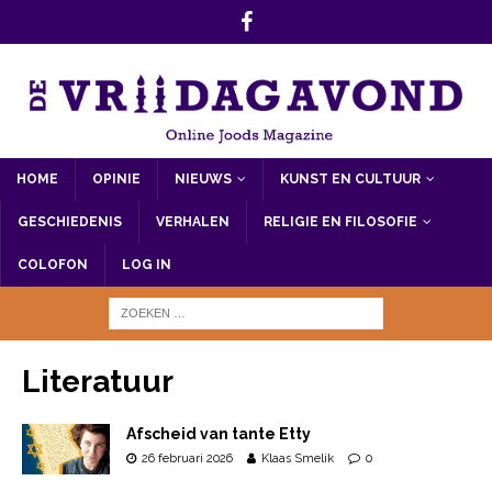
HOME
OPINIE
NIEUWS
KUNST EN CULTUUR
GESCHIEDENIS
VERHALEN
RELIGIE EN FILOSOFIE
COLOFON
LOG IN
Literatuur
Afscheid van tante Etty
26 februari 2026
Klaas Smelik
0