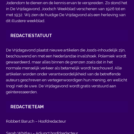
Jodendom te dienen en de kennis ervan te verspreiden. Zo stond het
in De Vrijdagavond, Joodsch Weekblad verschenen van 1926 tot en
met 1932. Wij zien de huidige De Vrijdagvond als een herleving van
dit illustere weekblad.
REDACTIESTATUUT
De Vrijdagavond plaatst nieuwe artikelen die Joods-inhoudelijk zijn,
beschouwend en met een Nederlandse invalshoek. Polemiek wordt
gewaardeerd, maar alles binnen de grenzen zoals dat in het
normale menselijk verkeer als betamelijk wordt beschouwd. Alle
artikelen worden onder verantwoordelijkheid van de betreffende
auteurs geschreven en vertegenwoordigen hun mening, en wellicht
(nog) niet de uwe. De Vrijdagavond wordt gratis verstuurd aan
geïnteresseerden.
REDACTIETEAM
Robbert Baruch – Hoofdredacteur
Sarah Whitlau – Adjunct hoofdredacteur