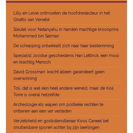
Lilly en Levie ontmoeten de hoofdredacteur in het
Ghetto van Venetië
Sleutel voor Netanyahu in handen machtige kroonprins
Mohammed bin Salman
De schepping ontwikkelt zich naar haar bestemming
Specialist Joodse geschiedenis Han Lettinck, een mooi
en krachtig Mensch
David Grossman: kracht alleen garandeert geen
overwinning
Toli, dat is wel een heel andere wereld, maar de Koil
Toire is overal hetzelfde
Archeologie als wapen om politieke rechten te
ontlenen aan een ver verleden
Verzetsheld en godsdienstleraar Koos Caneel liet
onuitwisbare sporen achter bij zijn leerlingen