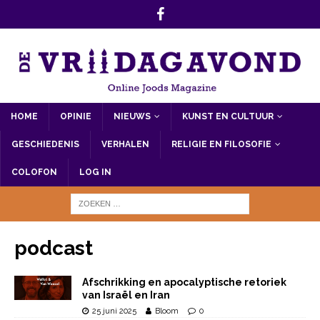
HOME
OPINIE
NIEUWS
KUNST EN CULTUUR
GESCHIEDENIS
VERHALEN
RELIGIE EN FILOSOFIE
COLOFON
LOG IN
podcast
Afschrikking en apocalyptische retoriek
van Israël en Iran
25 juni 2025
Bloom
0