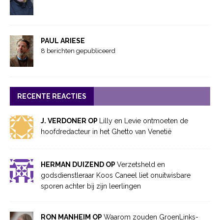
PAUL ARIESE
8 berichten gepubliceerd
RECENTE REACTIES
J. VERDONER OP
Lilly en Levie ontmoeten de
hoofdredacteur in het Ghetto van Venetië
HERMAN DUIZEND OP
Verzetsheld en
godsdienstleraar Koos Caneel liet onuitwisbare
sporen achter bij zijn leerlingen
RON MANHEIM OP
Waarom zouden GroenLinks-