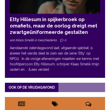
Etty Hillesum in spijkerbroek op
omafiets, maar de oorlog dreigt met
zwartgeüniformeerde gestalten
van Klaas Smelik in Geschiedenis
0
Aanstaande zaterdagavond laat, uitgaande sjabbat, is
alweer het vierde deel te zien van de serie ‘Etty’ op
NPO2. In de vorige afleveringen maakten we kennis met
hoofdpersoon Etty Hillesum, schrijver Klaas Smelik (mijn
vader) en
... [Lees verder]
OOK OP DE VRIJDAGAVOND