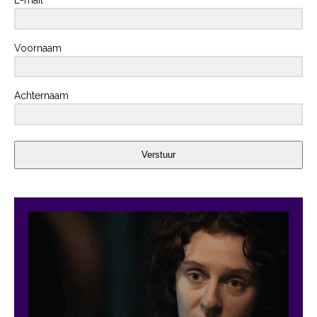
E-mail
Voornaam
Achternaam
Verstuur