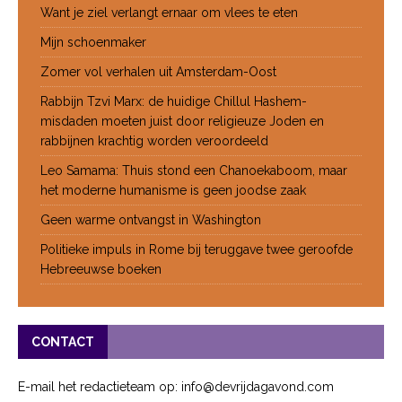
Want je ziel verlangt ernaar om vlees te eten
Mijn schoenmaker
Zomer vol verhalen uit Amsterdam-Oost
Rabbijn Tzvi Marx: de huidige Chillul Hashem-
misdaden moeten juist door religieuze Joden en
rabbijnen krachtig worden veroordeeld
Leo Samama: Thuis stond een Chanoekaboom, maar
het moderne humanisme is geen joodse zaak
Geen warme ontvangst in Washington
Politieke impuls in Rome bij teruggave twee geroofde
Hebreeuwse boeken
CONTACT
E-mail het redactieteam op: info@devrijdagavond.com