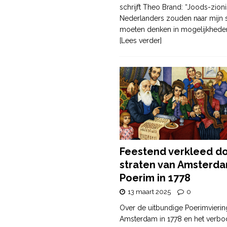
schrijft Theo Brand: “Joods-zioni
Nederlanders zouden naar mijn
moeten denken in mogelijkhede
[Lees verder]
Feestend verkleed d
straten van Amsterda
Poerim in 1778
13 maart 2025
0
Over de uitbundige Poerimvierin
Amsterdam in 1778 en het verbo