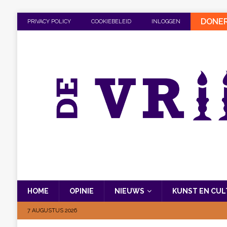
DONE
PRIVACY POLICY
COOKIEBELEID
INLOGGEN
HOME
OPINIE
NIEUWS
KUNST EN CU
7 AUGUSTUS 2026