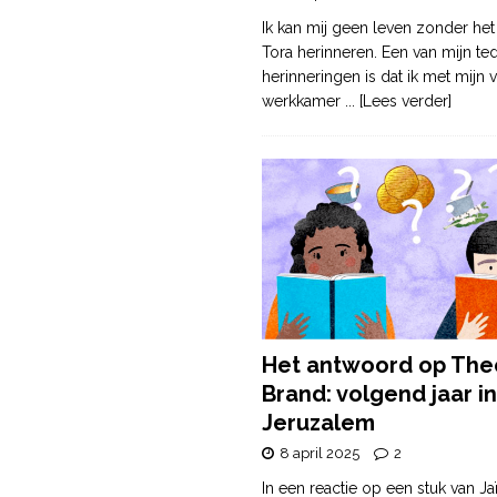
Ik kan mij geen leven zonder het
Tora herinneren. Een van mijn te
herinneringen is dat ik met mijn v
werkkamer
... [Lees verder]
Het antwoord op The
Brand: volgend jaar in
Jeruzalem
8 april 2025
2
In een reactie op een stuk van Ja