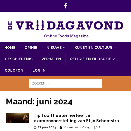
HOME
OPINIE
NIEUWS
KUNST EN CULTUUR
GESCHIEDENIS
VERHALEN
RELIGIE EN FILOSOFIE
COLOFON
LOG IN
Maand:
juni 2024
Tip Top Theater herleeft in
examenvoorstelling van Stijn Schootstra
27 juni 2024
Miriam van Praag
2