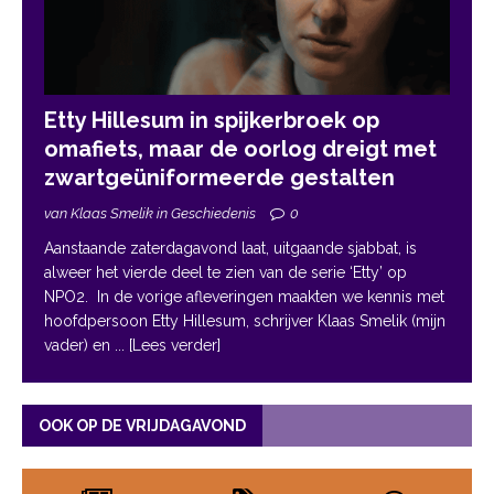
Etty Hillesum in spijkerbroek op
omafiets, maar de oorlog dreigt met
zwartgeüniformeerde gestalten
van Klaas Smelik in Geschiedenis
0
Aanstaande zaterdagavond laat, uitgaande sjabbat, is
alweer het vierde deel te zien van de serie ‘Etty’ op
NPO2. In de vorige afleveringen maakten we kennis met
hoofdpersoon Etty Hillesum, schrijver Klaas Smelik (mijn
vader) en
... [Lees verder]
OOK OP DE VRIJDAGAVOND