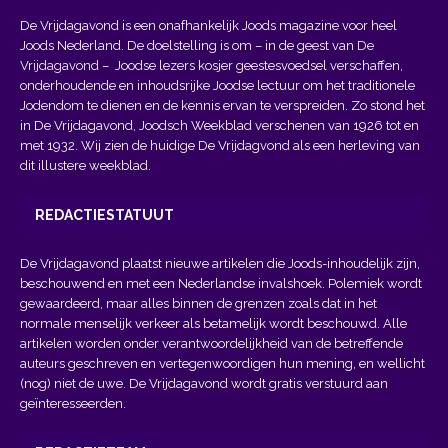
De Vrijdagavond is een onafhankelijk Joods magazine voor heel
Joods Nederland. De doelstelling is om – in de geest van
De
Vrijdagavond
– Joodse lezers kosjer geestesvoedsel verschaffen,
onderhoudende en inhoudsrijke Joodse lectuur om het traditionele
Jodendom te dienen en de kennis ervan te verspreiden. Zo stond het
in De Vrijdagavond, Joodsch Weekblad verschenen van 1926 tot en
met 1932. Wij zien de huidige De Vrijdagvond als een herleving van
dit illustere weekblad.
REDACTIESTATUUT
De Vrijdagavond plaatst nieuwe artikelen die Joods-inhoudelijk zijn,
beschouwend en met een Nederlandse invalshoek. Polemiek wordt
gewaardeerd, maar alles binnen de grenzen zoals dat in het
normale menselijk verkeer als betamelijk wordt beschouwd. Alle
artikelen worden onder verantwoordelijkheid van de betreffende
auteurs geschreven en vertegenwoordigen hun mening, en wellicht
(nog) niet de uwe. De Vrijdagavond wordt gratis verstuurd aan
geïnteresseerden.