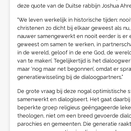
deze quote van de Duitse rabbijn Joshua Ahren
“We leven werkelijk in historische tijden: noo
christenen zo dicht bij elkaar geweest als nu
nauwer samengewerkt en nooit eerder is er 
geweest om samen te werken, in partnerscha
in de wereld, geloof in de ene God, de werel
van te maken’. Tegelijkertijd is het dialoogwerk
maar ‘nog maar net begonnen’, omdat er spra
generatiewisseling bij de dialoogpartners.”
De grote vraag bij deze nogal optimistische st
samenwerkt en dialogiseert. Het gaat daarbi
beperkte groep religieus geëngageerde leke
theologen, niet om een breed gevoerde dialo
parochies en gemeenten. Die generatie raak