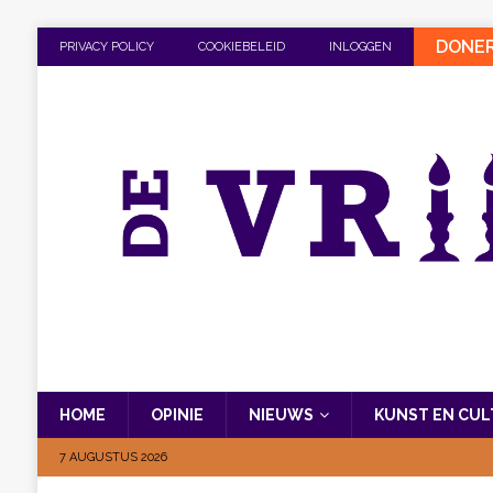
DONE
PRIVACY POLICY
COOKIEBELEID
INLOGGEN
HOME
OPINIE
NIEUWS
KUNST EN CU
7 AUGUSTUS 2026