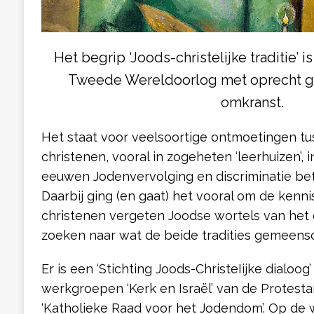
Het begrip ‘Joods-christelijke traditie’ 
Tweede Wereldoorlog met oprecht 
omkranst.
Het staat voor veelsoortige ontmoetingen t
christenen, vooral in zogeheten ‘leerhuizen’, 
eeuwen Jodenvervolging en discriminatie bet
Daarbij ging (en gaat) het vooral om de ken
christenen vergeten Joodse wortels van het
zoeken naar wat de beide tradities gemeens
Er is een ‘Stichting Joods-ChristeIijke dialoog
werkgroepen ‘Kerk en Israël’ van de Protest
‘Katholieke Raad voor het Jodendom’. Op de 