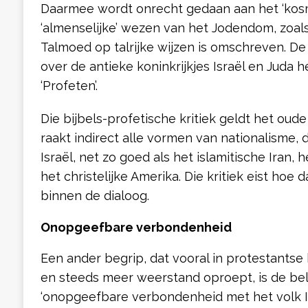
Daarmee wordt onrecht gedaan aan het ‘kosm
‘almenselijke’ wezen van het Jodendom, zoals
Talmoed op talrijke wijzen is omschreven. De
over de antieke koninkrijkjes Israël en Juda h
‘Profeten’.
Die bijbels-profetische kritiek geldt het oude
raakt indirect alle vormen van nationalisme, 
Israël, net zo goed als het islamitische Iran,
het christelijke Amerika. Die kritiek eist hoe 
binnen de dialoog.
Onopgeefbare verbondenheid
Een ander begrip, dat vooral in protestantse 
en steeds meer weerstand oproept, is de bel
‘onopgeefbare verbondenheid met het volk Isr