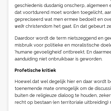
geschiedenis dusdanig onscherp, algemeen 
dat voortdurend moet worden toegelicht, aa
gepreciseerd wat men ermee bedoelt en ov
welk
christendom het gaat. En dat gebeurt ze
Daardoor wordt de term nietszeggend en geef
misbruik voor politieke en moralistische doe
‘humane gevoeligheid’ ontbreekt. En daarmee 
aanduiding niet onbruikbaar is geworden.
Profetische kritiek
Hoewel dat wel degelijk hier en daar wordt bep
toenemende mate onmogelijk om de discuss
buiten de religieuze dialoog te houden, zeker
recht op bestaan (en territoriale uitbreiding) 