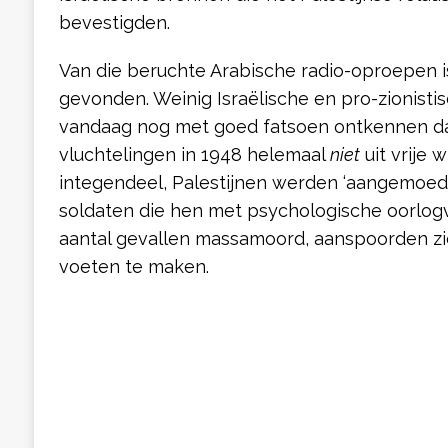
bevestigden.
Van die beruchte Arabische radio-oproepen i
gevonden. Weinig Israëlische en pro-zionisti
vandaag nog met goed fatsoen ontkennen da
vluchtelingen in 1948 helemaal
niet
uit vrije 
integendeel, Palestijnen werden ‘aangemoedi
soldaten die hen met psychologische oorlog
aantal gevallen massamoord, aanspoorden zic
voeten te maken.