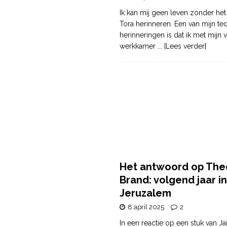
Ik kan mij geen leven zonder het
Tora herinneren. Een van mijn te
herinneringen is dat ik met mijn v
werkkamer
... [Lees verder]
Het antwoord op The
Brand: volgend jaar in
Jeruzalem
8 april 2025
2
In een reactie op een stuk van Ja