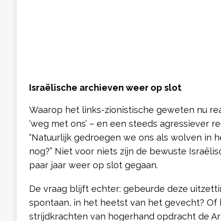
Israëlische archieven weer op slot
Waarop het links-zionistische geweten nu r
‘weg met ons’ – en een steeds agressiever r
“Natuurlijk gedroegen we ons als wolven in h
nog?” Niet voor niets zijn de bewuste Israëli
paar jaar weer op slot gegaan.
De vraag blijft echter: gebeurde deze uitzett
spontaan, in het heetst van het gevecht? Of 
strijdkrachten van hogerhand opdracht de Ara