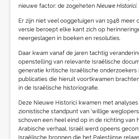
nieuwe factor: de zogeheten
Nieuwe Historici.
Er zijn niet veel ooggetuigen van 1948 meer o
versie beroept elke kant zich op herinnerin
neergeslagen in boeken en resoluties.
Daar kwam vanaf de jaren tachtig veranderin
openstelling van relevante Israëlische docu
generatie kritische Israëlische onderzoekers 
publicaties die hieruit voortkwamen brach
in de Israëlische historiografie.
Deze Nieuwe Historici kwamen met analyses d
zionistische standpunt van ‘willige weglopers
schoven een heel eind op in de richting van
Arabische verhaal. Israël werd opeens gecon
Israëlische bronnen die het Palestijnse relaa