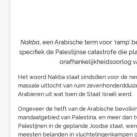
Nakba
, een Arabische term voor ‘ramp’
specifiek de Palestijnse catastrofe die pl
onafhankelijkheidsoorlog v
Het woord Nakba staat sindsdien voor de ned
massale uittocht van ruim zevenhonderdduize
Arabieren uit wat toen de Staat Israël werd.
Ongeveer de helft van de Arabische bevolkin
mandaatgebied van Palestina, en meer dan 
Palestijnen in de geplande Joodse staat, wer
meesten belanden in vluchtelingenkampen 