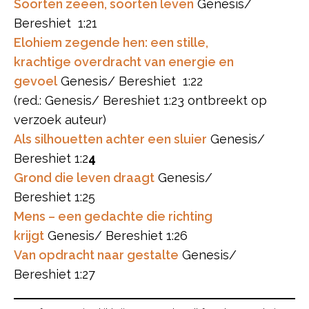
Soorten zeeën, soorten leven
Genesis/
Bereshiet 1:21
Elohiem zegende hen: een stille,
krachtige overdracht van energie en
gevoel
Genesis/ Bereshiet 1:22
(red.: Genesis/ Bereshiet 1:23 ontbreekt op
verzoek auteur)
Als silhouetten achter een sluier
Genesis/
Bereshiet 1:2
4
Grond die leven draagt
Genesis/
Bereshiet 1:25
Mens – een gedachte die richting
krijgt
Genesis/ Bereshiet 1:26
Van opdracht naar gestalte
Genesis/
Bereshiet 1:27