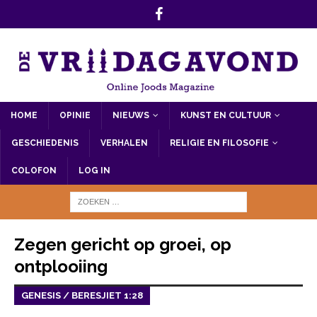
HOME
OPINIE
NIEUWS
KUNST EN CULTUUR
GESCHIEDENIS
VERHALEN
RELIGIE EN FILOSOFIE
COLOFON
LOG IN
Zegen gericht op groei, op
ontplooiing
GENESIS / BERESJIET 1:28