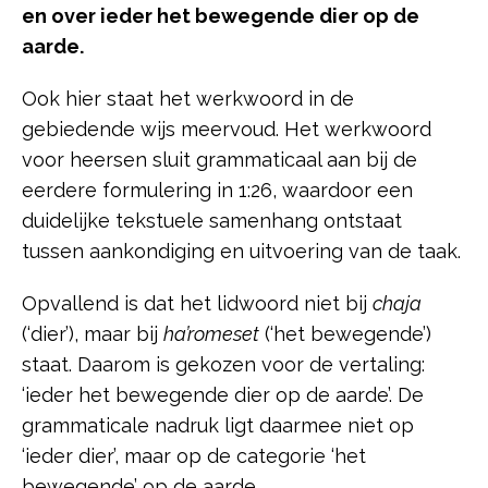
en over ieder het bewegende dier op de
aarde.
Ook hier staat het werkwoord in de
gebiedende wijs meervoud. Het werkwoord
voor heersen sluit grammaticaal aan bij de
eerdere formulering in 1:26, waardoor een
duidelijke tekstuele samenhang ontstaat
tussen aankondiging en uitvoering van de taak.
Opvallend is dat het lidwoord niet bij
chaja
(‘dier’), maar bij
ha’romeset
(‘het bewegende’)
staat. Daarom is gekozen voor de vertaling:
‘ieder het bewegende dier op de aarde’. De
grammaticale nadruk ligt daarmee niet op
‘ieder dier’, maar op de categorie ‘het
bewegende’ op de aarde.