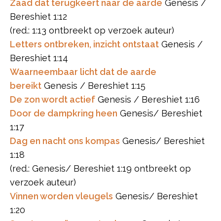
Zaad dat terugkeert naar de aarde
Genesis /
Bereshiet 1:12
(red.: 1:13 ontbreekt op verzoek auteur)
Letters ontbreken, inzicht ontstaat
Genesis /
Bereshiet 1:14
Waarneembaar licht dat de aarde
bereikt
Genesis / Bereshiet 1:15
De zon wordt actief
Genesis / Bereshiet 1:16
Door de dampkring heen
Genesis/ Bereshiet
1:17
Dag en nacht ons kompas
Genesis/ Bereshiet
1:18
(red.: Genesis/ Bereshiet 1:19 ontbreekt op
verzoek auteur)
Vinnen worden vleugels
Genesis/ Bereshiet
1:20