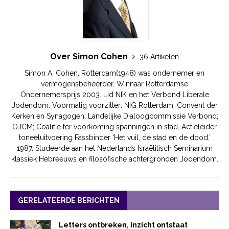
Over Simon Cohen
36 Artikelen
Simon A. Cohen, Rotterdam(1948) was ondernemer en
vermogensbeheerder. Winnaar Rotterdamse
Ondernemersprijs 2003. Lid NIK en het Verbond Liberale
Jodendom. Voormalig voorzitter: NIG Rotterdam; Convent der
Kerken en Synagogen; Landelijke Dialoogcommissie Verbond;
OJCM; Coalitie ter voorkoming spanningen in stad. Actieleider
toneeluitvoering Fassbinder ‘Het vuil, de stad en de dood,’
1987. Studeerde aan het Nederlands Israëlitisch Seminarium
klassiek Hebreeuws en filosofische achtergronden Jodendom.
GERELATEERDE BERICHTEN
Letters ontbreken, inzicht ontstaat