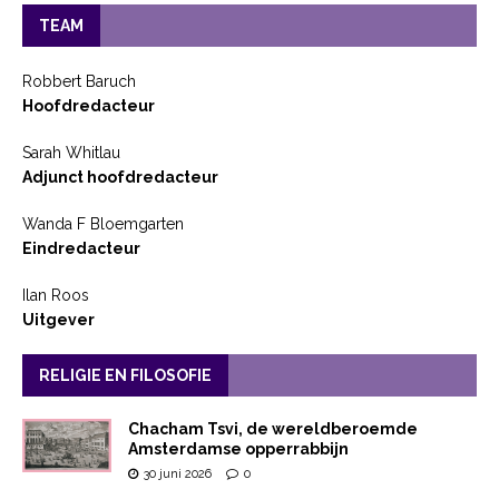
TEAM
Robbert Baruch
Hoofdredacteur
Sarah Whitlau
Adjunct hoofdredacteur
Wanda F Bloemgarten
Eindredacteur
Ilan Roos
Uitgever
RELIGIE EN FILOSOFIE
Chacham Tsvi, de wereldberoemde
Amsterdamse opperrabbijn
30 juni 2026
0