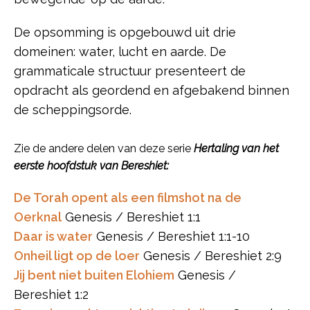
De opsomming is opgebouwd uit drie
domeinen: water, lucht en aarde. De
grammaticale structuur presenteert de
opdracht als geordend en afgebakend binnen
de scheppingsorde.
Zie de andere delen van deze serie
Hertaling van het
eerste hoofdstuk van Bereshiet:
De Torah opent als een filmshot na de
Oerknal
Genesis / Bereshiet 1:1
Daar is water
Genesis / Bereshiet 1:1-10
Onheil ligt op de loer
Genesis / Bereshiet 2:9
Jij bent niet buiten Elohiem
Genesis /
Bereshiet 1:2