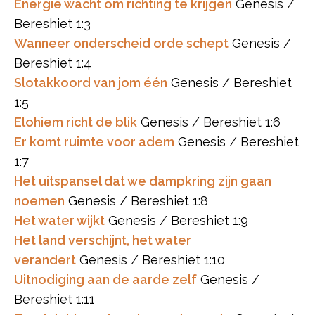
Energie wacht om richting te krijgen
Genesis /
Bereshiet 1:3
Wanneer onderscheid orde schept
Genesis /
Bereshiet 1:4
Slotakkoord van jom één
Genesis / Bereshiet
1:5
Elohiem richt de blik
Genesis / Bereshiet 1:6
Er komt ruimte voor adem
Genesis / Bereshiet
1:7
Het uitspansel dat we dampkring zijn gaan
noemen
Genesis / Bereshiet 1:8
Het water wijkt
Genesis / Bereshiet 1:9
Het land verschijnt, het water
verandert
Genesis / Bereshiet 1:10
Uitnodiging aan de aarde zelf
Genesis /
Bereshiet 1:11