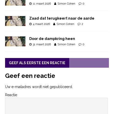
11 maart 2026
Simon Cohen
0
Zaad dat terugkeert naar de aarde
4 maart 2026
Simon Cohen
2
Door de dampkring heen
31 maart 2026
Simon Cohen
0
GEEF ALS EERSTE EEN REACTIE
Geef een reactie
Uw e-mailadres wordt niet gepubliceerd.
Reactie