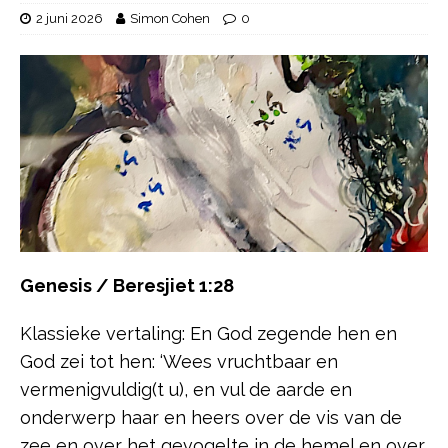
2 juni 2026
Simon Cohen
0
Genesis / Beresjiet 1:28
Klassieke vertaling: En God zegende hen en
God zei tot hen: ‘Wees vruchtbaar en
vermenigvuldig(t u), en vul de aarde en
onderwerp haar en heers over de vis van de
zee en over het gevogelte in de hemel en over