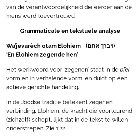
van de verantwoordelijkheid die eerder aan de
mens werd toevertrouwd.
Grammaticale en tekstuele analyse
Wa’jevarèch otam Elohiem
(ויברך אתם
)
‘En Elohiem zegende hen’
Het werkwoord voor ‘zegenen’ staat in de
pi’el
–
vorm en in verhalende vorm, en duidt op een
actieve gerichte handeling.
In de Joodse traditie betekent zegenen:
verbinding. Elohiem, de kracht die voortdurend
(zichzelf) schept, lijkt dat in de tekst te willen
onderstrepen. Zie 1:22.