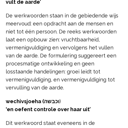
vult de aarde’
De werkwoorden staan in de gebiedende wijs
meervoud: een opdracht aan de mensen en
niet tot één persoon. De reeks werkwoorden
laat een opbouw zien: vruchtbaarheid,
vermenigvuldiging en vervolgens het vullen
van de aarde. De formulering suggereert een
procesmatige ontwikkeling en geen
losstaande handelingen: groei leidt tot
vermenigvuldiging, en vermenigvuldiging tot
vervulling van de aarde.
wechivsjoeha
(וכבשה
)
‘en oefent controle over haar uit’
Dit werkwoord staat eveneens in de