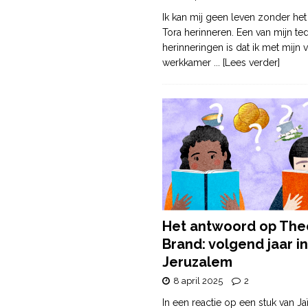
Ik kan mij geen leven zonder het
Tora herinneren. Een van mijn te
herinneringen is dat ik met mijn v
werkkamer
... [Lees verder]
Het antwoord op The
Brand: volgend jaar in
Jeruzalem
8 april 2025
2
In een reactie op een stuk van Ja