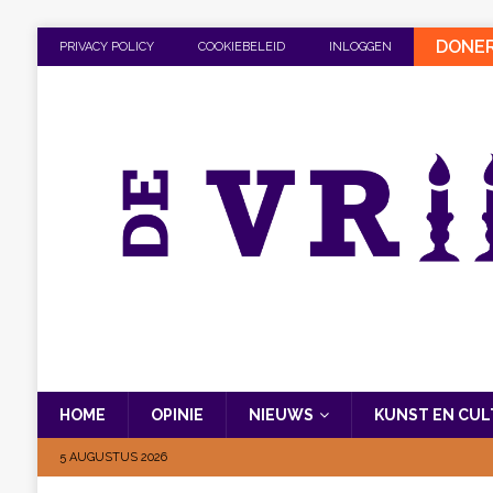
DONE
PRIVACY POLICY
COOKIEBELEID
INLOGGEN
HOME
OPINIE
NIEUWS
KUNST EN CU
5 AUGUSTUS 2026