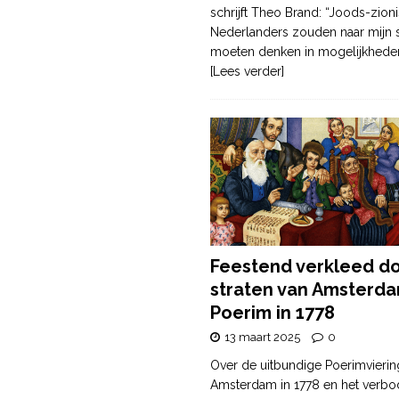
schrijft Theo Brand: “Joods-zioni
Nederlanders zouden naar mijn
moeten denken in mogelijkhede
[Lees verder]
Feestend verkleed d
straten van Amsterda
Poerim in 1778
13 maart 2025
0
Over de uitbundige Poerimvierin
Amsterdam in 1778 en het verbo