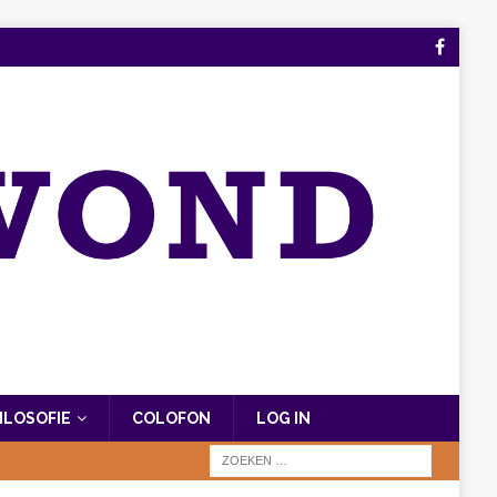
FILOSOFIE
COLOFON
LOG IN