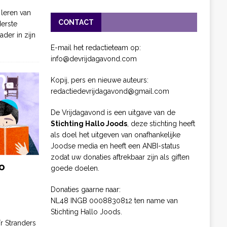
 leren van
CONTACT
derste
ader in zijn
E-mail het redactieteam op:
info@devrijdagavond.com
Kopij, pers en nieuwe auteurs:
redactiedevrijdagavond@gmail.com
De Vrijdagavond is een uitgave van de
Stichting Hallo Joods
, deze stichting heeft
als doel het uitgeven van onafhankelijke
Joodse media en heeft een ANBI-status
zodat uw donaties aftrekbaar zijn als giften
o
goede doelen.
Donaties gaarne naar:
NL48 INGB 0008830812 ten name van
Stichting Hallo Joods.
ïr Stranders