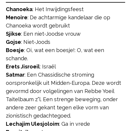
Chanoeka
: Het Inwijdingsfeest
Menoire
: De achtarmige kandelaar die op
Chanoeka wordt gebruikt
Sjikse
: Een niet-Joodse vrouw
Gojse
: Niet-Joods
Boesje
: Oi, wat een boesje!: O, wat een
schande.
Erets Jisroeil
: Israël
Satmar
: Een Chassidische stroming
oorspronkelijk uit Midden-Europa. Deze wordt
gevormd door volgelingen van Rebbe Yoeil
Taitelbaum z”l. Een strenge beweging, onder
andere zeer gekant tegen elke vorm van
zionistisch gedachtegoed.
Lechajim Ulesjoloim
: Ga in vrede