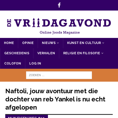
HOME
OPINIE
NIEUWS
KUNST EN CULTUUR
GESCHIEDENIS
VERHALEN
RELIGIE EN FILOSOFIE
COLOFON
LOG IN
Naftoli, jouw avontuur met die
dochter van reb Yankel is nu echt
afgelopen