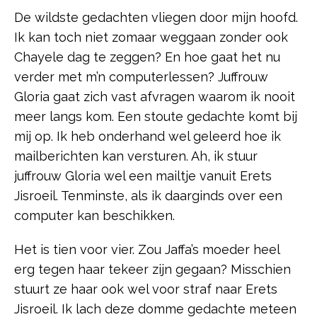
De wildste gedachten vliegen door mijn hoofd.
Ik kan toch niet zomaar weggaan zonder ook
Chayele dag te zeggen? En hoe gaat het nu
verder met m’n computerlessen? Juffrouw
Gloria gaat zich vast afvragen waarom ik nooit
meer langs kom. Een stoute gedachte komt bij
mij op. Ik heb onderhand wel geleerd hoe ik
mailberichten kan versturen. Ah, ik stuur
juffrouw Gloria wel een mailtje vanuit Erets
Jisroeil. Tenminste, als ik daarginds over een
computer kan beschikken.
Het is tien voor vier. Zou Jaffa’s moeder heel
erg tegen haar tekeer zijn gegaan? Misschien
stuurt ze haar ook wel voor straf naar Erets
Jisroeil. Ik lach deze domme gedachte meteen