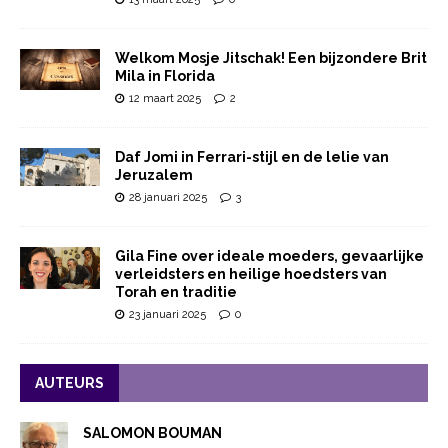
Welkom Mosje Jitschak! Een bijzondere Brit
Mila in Florida
12 maart 2025
2
Daf Jomi in Ferrari-stijl en de lelie van
Jeruzalem
28 januari 2025
3
Gila Fine over ideale moeders, gevaarlijke
verleidsters en heilige hoedsters van
Torah en traditie
23 januari 2025
0
AUTEURS
SALOMON BOUMAN