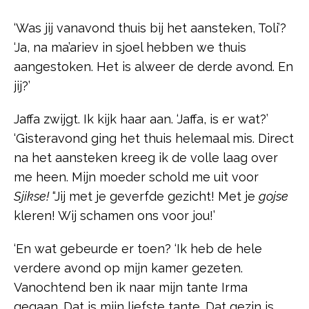
‘Was jij vanavond thuis bij het aansteken, Toli’?
‘Ja, na ma’ariev in sjoel hebben we thuis
aangestoken. Het is alweer de derde avond. En
jij?’
Jaffa zwijgt. Ik kijk haar aan. ‘Jaffa, is er wat?’
‘Gisteravond ging het thuis helemaal mis. Direct
na het aansteken kreeg ik de volle laag over
me heen. Mijn moeder schold me uit voor
Sjikse!
“Jij met je geverfde gezicht! Met je
gojse
kleren! Wij schamen ons voor jou!’
‘En wat gebeurde er toen? ‘Ik heb de hele
verdere avond op mijn kamer gezeten.
Vanochtend ben ik naar mijn tante Irma
gegaan. Dat is mijn liefste tante. Dat gezin is