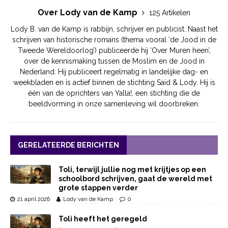
Over Lody van de Kamp
125 Artikelen
Lody B. van de Kamp is rabbijn, schrijver en publicist. Naast het
schrijven van historische romans (thema vooral ‘de Jood in de
Tweede Wereldoorlog’) publiceerde hij ‘Over Muren heen’,
over de kennismaking tussen de Moslim en de Jood in
Nederland. Hij publiceert regelmatig in landelijke dag- en
weekbladen en is actief binnen de stichting Said & Lody. Hij is
één van de oprichters van Yalla!, een stichting die de
beeldvorming in onze samenleving wil doorbreken.
GERELATEERDE BERICHTEN
Toli, terwijl jullie nog met krijtjes op een
schoolbord schrijven, gaat de wereld met
grote stappen verder
21 april 2026
Lody van de Kamp
0
Toli heeft het geregeld