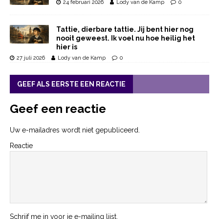
24 februari 2026
Lody van de Kamp
0
Tattie, dierbare tattie. Jij bent hier nog
nooit geweest. Ik voel nu hoe heilig het
hier is
27 juli 2026
Lody van de Kamp
0
GEEF ALS EERSTE EEN REACTIE
Geef een reactie
Uw e-mailadres wordt niet gepubliceerd.
Reactie
Schrijf me in voor je e-mailing lijst.