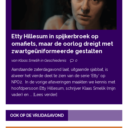
Etty Hillesum in spijkerbroek op
omafiets, maar de oorlog dreigt met
zwartgeüniformeerde gestalten
van Klaas Smelik in Geschiedenis
0
Aanstaande zaterdagavond laat, uitgaande sjabbat, is
alweer het vierde deel te zien van de serie ‘Etty’ op
NPO2. In de vorige afleveringen maakten we kennis met
hoofdpersoon Etty Hillesum, schrijver Klaas Smelik (mijn
vader) en
... [Lees verder]
OOK OP DE VRIJDAGAVOND