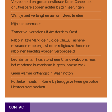
Verzetsheld en godsdienstleraar Koos Caneel liet
onuitwisbare sporen achter bij zijn leerlingen
Want je ziel verlangt ernaar om vlees te eten
Mijn schoenmaker
Zomer vol verhalen uit Amsterdam-Oost
Rabbijn Tzvi Marx: de huidige Chillul Hashem-
misdaden moeten juist door religieuze Joden en
rabbijnen krachtig worden veroordeeld
Leo Samama: Thuis stond een Chanoekaboom, maar
het moderne humanisme is geen joodse zaak
Geen warme ontvangst in Washington
Politieke impuls in Rome bij teruggave twee geroofde
Hebreeuwse boeken
CONTACT