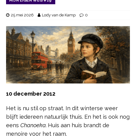
MIJN EIGEN WEG #19
25 mei 2026
Lody van de Kamp
0
10 december 2012
Het is nu stil op straat. In dit winterse weer
blijft iedereen natuurlijk thuis. En het is ook nog
eens
Chanoeka.
Huis aan huis brandt de
menoire voor het raam.