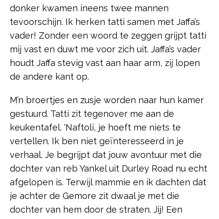
donker kwamen ineens twee mannen
tevoorschijn. Ik herken tatti samen met Jaffa’s
vader! Zonder een woord te zeggen grijpt tatti
mij vast en duwt me voor zich uit. Jaffa’s vader
houdt Jaffa stevig vast aan haar arm, zij lopen
de andere kant op.
M’n broertjes en zusje worden naar hun kamer
gestuurd. Tatti zit tegenover me aan de
keukentafel. ‘Naftoli, je hoeft me niets te
vertellen. Ik ben niet geïnteresseerd in je
verhaal. Je begrijpt dat jouw avontuur met die
dochter van reb Yankel uit Durley Road nu echt
afgelopen is. Terwijl mammie en ik dachten dat
je achter de Gemore zit dwaal je met die
dochter van hem door de straten. Jij! Een