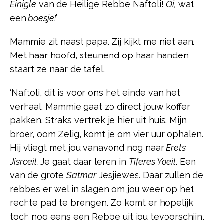
Einigle
van de Heilige Rebbe Naftoli!
Oi,
wat
een
boesje!
’
Mammie zit naast papa. Zij kijkt me niet aan.
Met haar hoofd, steunend op haar handen
staart ze naar de tafel.
‘Naftoli, dit is voor ons het einde van het
verhaal. Mammie gaat zo direct jouw koffer
pakken. Straks vertrek je hier uit huis. Mijn
broer, oom Zelig, komt je om vier uur ophalen.
Hij vliegt met jou vanavond nog naar
Erets
Jisroeil.
Je gaat daar leren in
Tiferes Yoeil
. Een
van de grote
Satmar
Jesjiewes. Daar zullen de
rebbes er wel in slagen om jou weer op het
rechte pad te brengen. Zo komt er hopelijk
toch nog eens een Rebbe uit jou tevoorschijn,