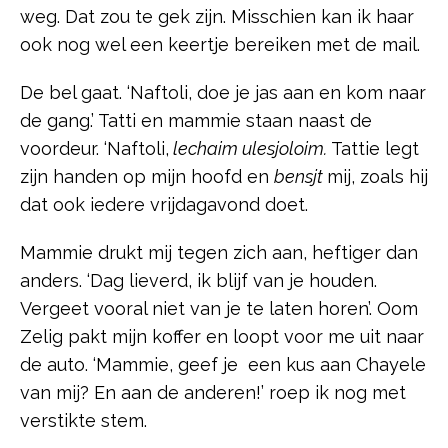
weg. Dat zou te gek zijn. Misschien kan ik haar
ook nog wel een keertje bereiken met de mail.
De bel gaat. ‘Naftoli, doe je jas aan en kom naar
de gang.’ Tatti en mammie staan naast de
voordeur. ‘Naftoli,
lechaim ulesjoloim.
Tattie legt
zijn handen op mijn hoofd en
bensjt
mij, zoals hij
dat ook iedere vrijdagavond doet.
Mammie drukt mij tegen zich aan, heftiger dan
anders. ‘Dag lieverd, ik blijf van je houden.
Vergeet vooral niet van je te laten horen’. Oom
Zelig pakt mijn koffer en loopt voor me uit naar
de auto. ‘Mammie, geef je een kus aan Chayele
van mij? En aan de anderen!’ roep ik nog met
verstikte stem.