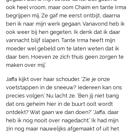
ook heel vroom, maar oom Chaim en tante Irma
begrijpen mij. Ze gaf me eerst ontbijt, daarna
ben ik naar mijn werk gegaan. Vanavond heb ik
ook weer bij hen gegeten. Ik denk dat ik daar
vannacht blijf slapen. Tante Irma heeft mijn
moeder wel gebeld om te laten weten dat ik
daar ben. Hoeven ze zich thuis geen zorgen te
maken over mij.’
Jaffa kijkt over haar schouder. ‘Zie je onze
voetstappen in de sneeuw? Iedereen kan ons
precies volgen.’ Nu lacht ze. ‘Ben jij niet bang
dat ons geheim hier in de buurt ooit wordt
ontdekt? Wat gaan we dan doen?’ ‘Jaffa, daar
heb ik nog nooit over nagedacht.’ Ik had mijn
zin nog maar nauwelijks afgemaakt of uit het