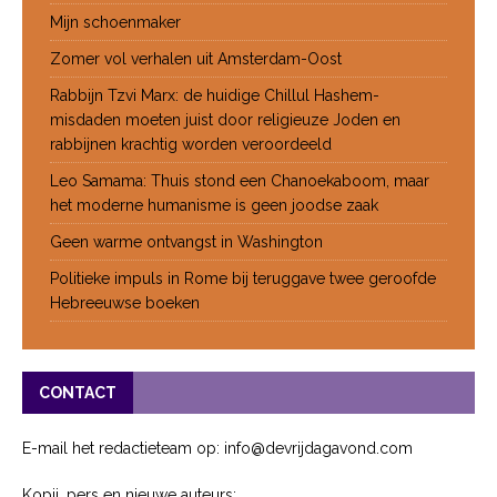
Mijn schoenmaker
Zomer vol verhalen uit Amsterdam-Oost
Rabbijn Tzvi Marx: de huidige Chillul Hashem-
misdaden moeten juist door religieuze Joden en
rabbijnen krachtig worden veroordeeld
Leo Samama: Thuis stond een Chanoekaboom, maar
het moderne humanisme is geen joodse zaak
Geen warme ontvangst in Washington
Politieke impuls in Rome bij teruggave twee geroofde
Hebreeuwse boeken
CONTACT
E-mail het redactieteam op: info@devrijdagavond.com
Kopij, pers en nieuwe auteurs: