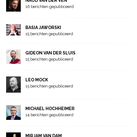
NAUD VAN DER VEN
16 berichten gepubliceerd
BASIA JAWORSKI
15 berichten gepubliceerd
GIDEON VAN DER SLUIS
15 berichten gepubliceerd
LEO MOCK
15 berichten gepubliceerd
MICHAEL HOCHHEIMER
14 berichten gepubliceerd
MIRJAM VAN DAM