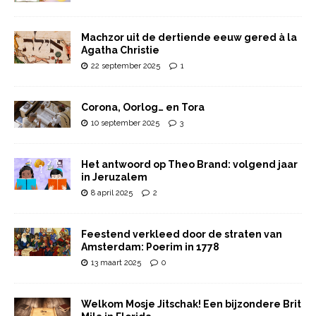
Machzor uit de dertiende eeuw gered à la
Agatha Christie
22 september 2025
1
Corona, Oorlog… en Tora
10 september 2025
3
Het antwoord op Theo Brand: volgend jaar
in Jeruzalem
8 april 2025
2
Feestend verkleed door de straten van
Amsterdam: Poerim in 1778
13 maart 2025
0
Welkom Mosje Jitschak! Een bijzondere Brit