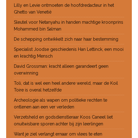
Lilly en Levie ontmoeten de hoofdredacteur in het
Ghetto van Venetië
Sleutel voor Netanyahu in handen machtige kroonprins
Mohammed bin Salman
De schepping ontwikkelt zich naar haar bestemming
Specialist Joodse geschiedenis Han Lettinck, een mooi
en krachtig Mensch
David Grossman: kracht alleen garandeert geen
overwinning
Toli, dat is wel een heel andere wereld, maar de Koil
Toire is overal hetzelfde
Archeologie als wapen om politieke rechten te
ontlenen aan een ver verleden
Verzetsheld en godsdienstleraar Koos Caneel liet
onuitwisbare sporen achter bij zijn leerlingen
Want je ziel verlangt ernaar om vlees te eten