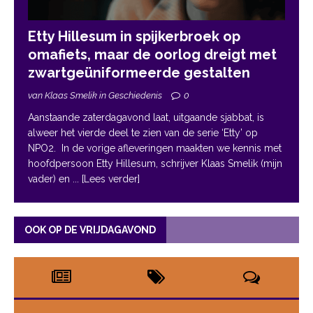
Etty Hillesum in spijkerbroek op
omafiets, maar de oorlog dreigt met
zwartgeüniformeerde gestalten
van Klaas Smelik in Geschiedenis
0
Aanstaande zaterdagavond laat, uitgaande sjabbat, is
alweer het vierde deel te zien van de serie ‘Etty’ op
NPO2. In de vorige afleveringen maakten we kennis met
hoofdpersoon Etty Hillesum, schrijver Klaas Smelik (mijn
vader) en
... [Lees verder]
OOK OP DE VRIJDAGAVOND