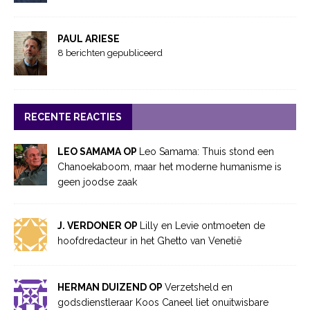
PAUL ARIESE
8 berichten gepubliceerd
RECENTE REACTIES
LEO SAMAMA OP
Leo Samama: Thuis stond een
Chanoekaboom, maar het moderne humanisme is
geen joodse zaak
J. VERDONER OP
Lilly en Levie ontmoeten de
hoofdredacteur in het Ghetto van Venetië
HERMAN DUIZEND OP
Verzetsheld en
godsdienstleraar Koos Caneel liet onuitwisbare