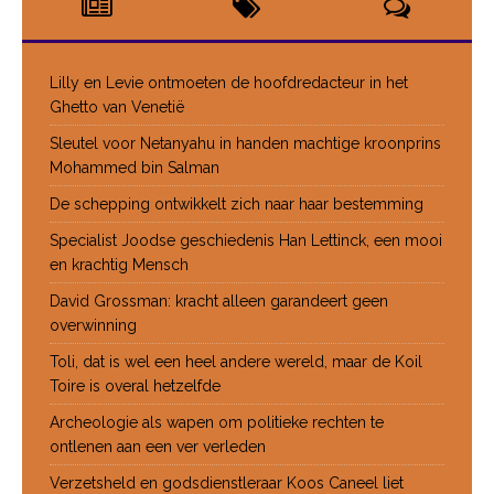
Lilly en Levie ontmoeten de hoofdredacteur in het
Ghetto van Venetië
Sleutel voor Netanyahu in handen machtige kroonprins
Mohammed bin Salman
De schepping ontwikkelt zich naar haar bestemming
Specialist Joodse geschiedenis Han Lettinck, een mooi
en krachtig Mensch
David Grossman: kracht alleen garandeert geen
overwinning
Toli, dat is wel een heel andere wereld, maar de Koil
Toire is overal hetzelfde
Archeologie als wapen om politieke rechten te
ontlenen aan een ver verleden
Verzetsheld en godsdienstleraar Koos Caneel liet