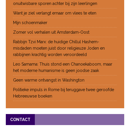
onuitwisbare sporen achter bij zijn leerlingen
Want je ziel verlangt ernaar om vlees te eten
Mijn schoenmaker
Zomer vol verhalen uit Amsterdam-Oost
Rabbijn Tzvi Marx: de huidige Chillul Hashem-
misdaden moeten juist door religieuze Joden en
rabbijnen krachtig worden veroordeeld
Leo Samama: Thuis stond een Chanoekaboom, maar
het moderne humanisme is geen joodse zaak
Geen warme ontvangst in Washington
Politieke impuls in Rome bij teruggave twee geroofde
Hebreeuwse boeken
CONTACT