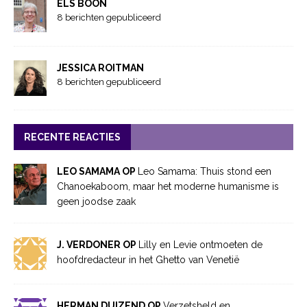
ELS BOON
8 berichten gepubliceerd
JESSICA ROITMAN
8 berichten gepubliceerd
RECENTE REACTIES
LEO SAMAMA OP
Leo Samama: Thuis stond een
Chanoekaboom, maar het moderne humanisme is
geen joodse zaak
J. VERDONER OP
Lilly en Levie ontmoeten de
hoofdredacteur in het Ghetto van Venetië
HERMAN DUIZEND OP
Verzetsheld en