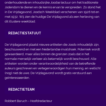
onderhoudende en inhoudsrijke Joodse lectuur om het traditionele
Jodendom te dienen en de kennis ervan te verspreiden. Zo stond het
in De Vrijdagavond, Joodsch Weekblad verschenen van 1926 tot en
met 1932. Wij zien de huidige De Vrijdagvond als een herleving van
dit illustere weekblad.
REDACTIESTATUUT
De Vrijdagavond plaatst nieuwe artikelen die Joods-inhoudelijk zijn,
beschouwend en met een Nederlandse invalshoek. Polemiek wordt
gewaardeerd, maar alles binnen de grenzen zoals dat in het
normale menselijk verkeer als betamelijk wordt beschouwd. Alle
artikelen worden onder verantwoordelijkheid van de betreffende
auteurs geschreven en vertegenwoordigen hun mening, en wellicht
(nog) niet de uwe. De Vrijdagavond wordt gratis verstuurd aan
geïnteresseerden.
REDACTIETEAM
Robbert Baruch – Hoofdredacteur