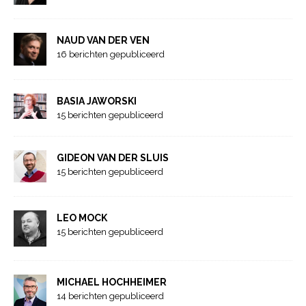
NAUD VAN DER VEN
16 berichten gepubliceerd
BASIA JAWORSKI
15 berichten gepubliceerd
GIDEON VAN DER SLUIS
15 berichten gepubliceerd
LEO MOCK
15 berichten gepubliceerd
MICHAEL HOCHHEIMER
14 berichten gepubliceerd