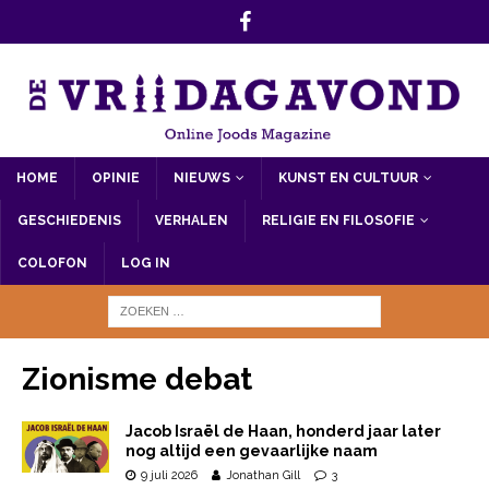
HOME
OPINIE
NIEUWS
KUNST EN CULTUUR
GESCHIEDENIS
VERHALEN
RELIGIE EN FILOSOFIE
COLOFON
LOG IN
Zionisme debat
Jacob Israël de Haan, honderd jaar later
nog altijd een gevaarlijke naam
9 juli 2026
Jonathan Gill
3