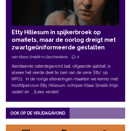
Etty Hillesum in spijkerbroek op
omafiets, maar de oorlog dreigt met
zwartgeüniformeerde gestalten
van Klaas Smelik in Geschiedenis
0
Aanstaande zaterdagavond laat, uitgaande sjabbat, is
alweer het vierde deel te zien van de serie ‘Etty’ op
NPO2. In de vorige afleveringen maakten we kennis met
hoofdpersoon Etty Hillesum, schrijver Klaas Smelik (mijn
vader) en
... [Lees verder]
OOK OP DE VRIJDAGAVOND