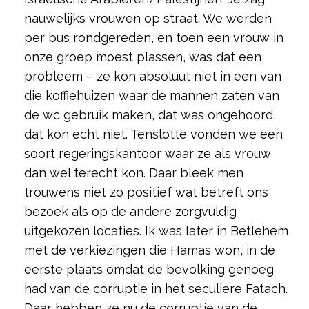
nauwelijks vrouwen op straat. We werden
per bus rondgereden, en toen een vrouw in
onze groep moest plassen, was dat een
probleem – ze kon absoluut niet in een van
die koffiehuizen waar de mannen zaten van
de wc gebruik maken, dat was ongehoord,
dat kon echt niet. Tenslotte vonden we een
soort regeringskantoor waar ze als vrouw
dan wel terecht kon. Daar bleek men
trouwens niet zo positief wat betreft ons
bezoek als op de andere zorgvuldig
uitgekozen locaties. Ik was later in Betlehem
met de verkiezingen die Hamas won, in de
eerste plaats omdat de bevolking genoeg
had van de corruptie in het seculiere Fatach.
Daar hebben ze nu de corruptie van de