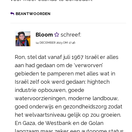
BEANTWOORDEN
Bloom
schreef:
14 DECEMBER 2023 OM 17:46
Ron, stel dat vanaf juli 1967 Israël er alles
aan had gedaan om de ‘verworven’
gebieden te pamperen met alles wat in
Israël zelf ook werd gedaan: hightech
industrie opbouwen, goede
watervoorzieningen, moderne landbouw,
goed onderwijs en gezondheidszorg zodat
het welvaartsniveau gelijk op zou groeien.
En Gaza, de Westbank en de Golan
langzaam maar zeker een autonome status