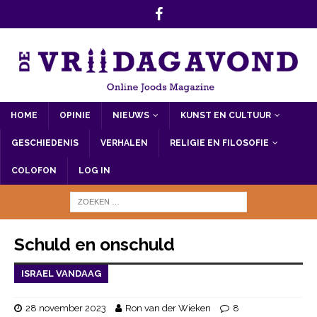
HOME
OPINIE
NIEUWS
KUNST EN CULTUUR
GESCHIEDENIS
VERHALEN
RELIGIE EN FILOSOFIE
COLOFON
LOG IN
Schuld en onschuld
ISRAEL VANDAAG
28 november 2023
Ron van der Wieken
8