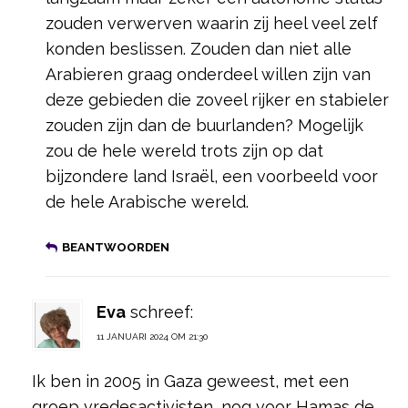
zouden verwerven waarin zij heel veel zelf
konden beslissen. Zouden dan niet alle
Arabieren graag onderdeel willen zijn van
deze gebieden die zoveel rijker en stabieler
zouden zijn dan de buurlanden? Mogelijk
zou de hele wereld trots zijn op dat
bijzondere land Israël, een voorbeeld voor
de hele Arabische wereld.
BEANTWOORDEN
Eva
schreef:
11 JANUARI 2024 OM 21:30
Ik ben in 2005 in Gaza geweest, met een
groep vredesactivisten, nog voor Hamas de