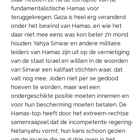
fundamentalistische Hamas voor
teruggekregen. Gaza is heel erg veranderd
onder het bewind van Hamas, en wie het
daar niet mee eens was kon beter z’n mond
houden. Yahya Sinwar en andere militaire
leiders van Hamas zijn uit op de vernietiging
van de staat Israel en willlen in de woorden
van Sinwar een kalifaat stichten waar, dat
valt nog mee, Joden niet per se gedood
hoeven te worden, maar wel een
ondergeschikte positie moeten innemen en
voor hun bescherming moeten betalen. De
Hamas-top heeft door het extreem-rechtse
samenraapsel dat de incompetente regering-
Netanyahu vormt, hun kans schoon gezien
om de invasie die ze al drie jaren in het