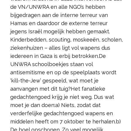
de VN/UNWRA en alle NGO’s hebben
bijgedragen aan de interne terreur van
Hamas en daardoor de externe terreur
jegens Israël mogelijk hebben gemaakt.
Kinderbedden, scouting, moskeeën, scholen,
ziekenhuizen – alles ligt vol wapens dus
iedereen in Gaza is erbij betrokken.De
UNWRA schoolboekjes staan vol
antisemitisme en op de speelplaats wordt
‘kill-the-Jew’ gespeeld, wat moet je
aanvangen met dit tuig?Het fanatieke
gedachtengoed krijg je niet weg. Dus wat
moet je dan doen:a) Niets, zodat dat
verderfelijke gedachtengoed wapens en
middelen heeft om 7 oktober te herhalen.b)
De boel opschonen. Zo veel mogelijk