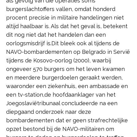
als gevolg van die operaties soms
burgerslachtoffers vallen, omdat honderd
procent precisie in militaire handelingen niet
altijd haalbaar is. Als dat het geval is, betekent
dit nog niet dat het handelen dan een
oorlogsmisdrijf is.Dit bleek ook al tijdens de
NAVO-bombardementen op Belgrado in Servië
tijdens de Kosovo-oorlog (2000), waarbij
ongeveer 570 burgers om het leven kwamen
en meerdere burgerdoelen geraakt werden,
waaronder een ziekenhuis, een ambassade en
een tv-station,de hoofdaanklager van het
Joegoslaviëtribunaal concludeerde na een
diepgaand onderzoek naar deze
bombardementen dat er geen strafrechtelijke
opzet bestond bij de NAVO-militairen om