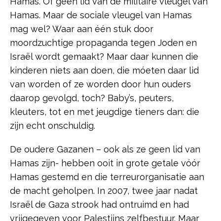
Hamas. Of geen lid van de militaire vleugel van
Hamas. Maar de sociale vleugel van Hamas
mag wel? Waar aan één stuk door
moordzuchtige propaganda tegen Joden en
Israël wordt gemaakt? Maar daar kunnen die
kinderen niets aan doen, die móeten daar lid
van worden of ze worden door hun ouders
daarop gevolgd, toch? Baby’s, peuters,
kleuters, tot en met jeugdige tieners dan: die
zijn echt onschuldig.
De oudere Gazanen – ook als ze geen lid van
Hamas zijn- hebben ooit in grote getale vóór
Hamas gestemd en die terreurorganisatie aan
de macht geholpen. In 2007, twee jaar nadat
Israël de Gaza strook had ontruimd en had
vrijgegeven voor Palestijns zelfbestuur. Maar