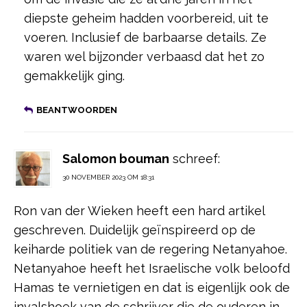
diepste geheim hadden voorbereid, uit te
voeren. Inclusief de barbaarse details. Ze
waren wel bijzonder verbaasd dat het zo
gemakkelijk ging.
BEANTWOORDEN
Salomon bouman
schreef:
30 NOVEMBER 2023 OM 18:31
Ron van der Wieken heeft een hard artikel
geschreven. Duidelijk geïnspireerd op de
keiharde politiek van de regering Netanyahoe.
Netanyahoe heeft het Israelische volk beloofd
Hamas te vernietigen en dat is eigenlijk ook de
invalshoek van de schrijver die de ouderen in