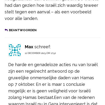
had dan gezien hoe Israël zich waardig teweer
stelt tegen een aanval – als een voorbeeld
voor alle landen.
BEANTWOORDEN
Max
schreef:
12 DECEMBER 2023 OM 17:52
De harde en genadeloze acties nu van Israël
zijn een regelrecht antwoord op de
gruwelijke onmenselijke daden van Hamas
op 7 oktober. En er is maar 1 conclusie
mogelijk: er is geen veiligheid voor Israëli
zolang Hamas bestaat.Een van de redenen
waarom Israël nu in Gaza intervenieert is dat