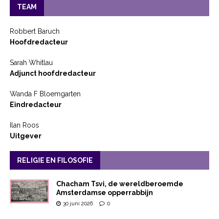
TEAM
Robbert Baruch
Hoofdredacteur
Sarah Whitlau
Adjunct hoofdredacteur
Wanda F Bloemgarten
Eindredacteur
Ilan Roos
Uitgever
RELIGIE EN FILOSOFIE
Chacham Tsvi, de wereldberoemde
Amsterdamse opperrabbijn
30 juni 2026
0