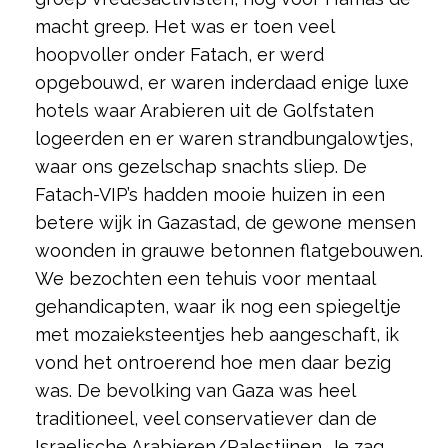
macht greep. Het was er toen veel
hoopvoller onder Fatach, er werd
opgebouwd, er waren inderdaad enige luxe
hotels waar Arabieren uit de Golfstaten
logeerden en er waren strandbungalowtjes,
waar ons gezelschap snachts sliep. De
Fatach-VIP’s hadden mooie huizen in een
betere wijk in Gazastad, de gewone mensen
woonden in grauwe betonnen flatgebouwen.
We bezochten een tehuis voor mentaal
gehandicapten, waar ik nog een spiegeltje
met mozaieksteentjes heb aangeschaft, ik
vond het ontroerend hoe men daar bezig
was. De bevolking van Gaza was heel
traditioneel, veel conservatiever dan de
Israelische Arabieren/Palestijnen. Je zag