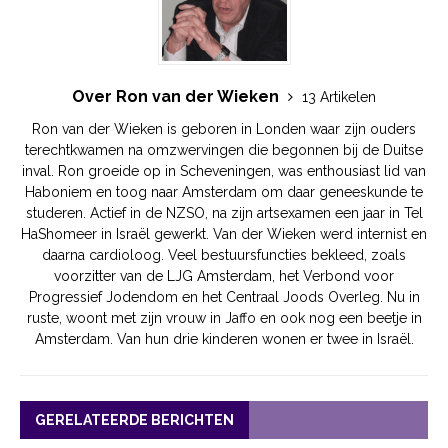
Over Ron van der Wieken
13 Artikelen
Ron van der Wieken is geboren in Londen waar zijn ouders
terechtkwamen na omzwervingen die begonnen bij de Duitse
inval. Ron groeide op in Scheveningen, was enthousiast lid van
Haboniem en toog naar Amsterdam om daar geneeskunde te
studeren. Actief in de NZSO, na zijn artsexamen een jaar in Tel
HaShomeer in Israël gewerkt. Van der Wieken werd internist en
daarna cardioloog. Veel bestuursfuncties bekleed, zoals
voorzitter van de LJG Amsterdam, het Verbond voor
Progressief Jodendom en het Centraal Joods Overleg. Nu in
ruste, woont met zijn vrouw in Jaffo en ook nog een beetje in
Amsterdam. Van hun drie kinderen wonen er twee in Israël.
GERELATEERDE BERICHTEN