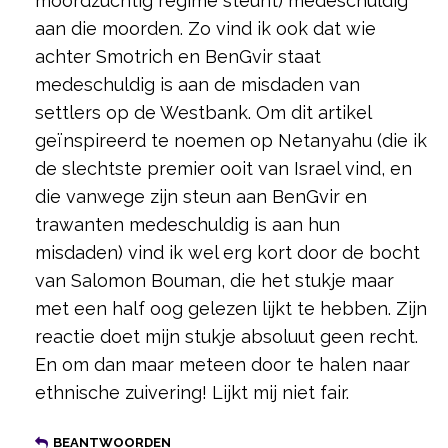
moordzuchtig regime steunt) medeschuldig
aan die moorden. Zo vind ik ook dat wie
achter Smotrich en BenGvir staat
medeschuldig is aan de misdaden van
settlers op de Westbank. Om dit artikel
geïnspireerd te noemen op Netanyahu (die ik
de slechtste premier ooit van Israel vind, en
die vanwege zijn steun aan BenGvir en
trawanten medeschuldig is aan hun
misdaden) vind ik wel erg kort door de bocht
van Salomon Bouman, die het stukje maar
met een half oog gelezen lijkt te hebben. Zijn
reactie doet mijn stukje absoluut geen recht.
En om dan maar meteen door te halen naar
ethnische zuivering! Lijkt mij niet fair.
BEANTWOORDEN