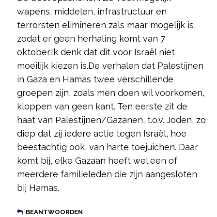
wapens, middelen, infrastructuur en
terrorsten elimineren zals maar mogelijk is,
zodat er geen herhaling komt van 7
oktober.Ik denk dat dit voor Israël niet
moeilijk kiezen is.De verhalen dat Palestijnen
in Gaza en Hamas twee verschillende
groepen zijn, zoals men doen wil voorkomen,
kloppen van geen kant. Ten eerste zit de
haat van Palestijnen/Gazanen, t.o.v. Joden, zo
diep dat zij iedere actie tegen Israël, hoe
beestachtig ook, van harte toejuichen. Daar
komt bij, elke Gazaan heeft wel een of
meerdere familieleden die zijn aangesloten
bij Hamas.
BEANTWOORDEN