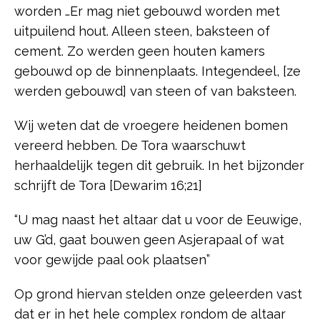
worden …Er mag niet gebouwd worden met
uitpuilend hout. Alleen steen, baksteen of
cement. Zo werden geen houten kamers
gebouwd op de binnenplaats. Integendeel, [ze
werden gebouwd] van steen of van baksteen.
Wij weten dat de vroegere heidenen bomen
vereerd hebben. De Tora waarschuwt
herhaaldelijk tegen dit gebruik. In het bijzonder
schrijft de Tora [Dewarim 16;21]
“U mag naast het altaar dat u voor de Eeuwige,
uw G’d, gaat bouwen geen Asjerapaal of wat
voor gewijde paal ook plaatsen”
Op grond hiervan stelden onze geleerden vast
dat er in het hele complex rondom de altaar