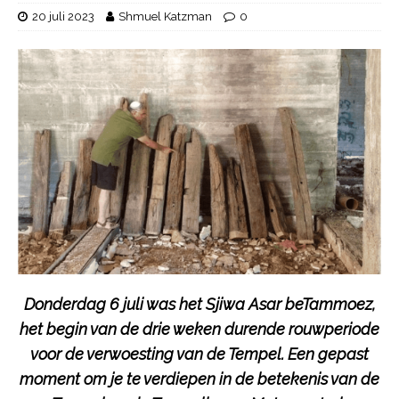
20 juli 2023
Shmuel Katzman
0
Donderdag 6 juli was het Sjiwa Asar beTammoez,
het begin van de drie weken durende rouwperiode
voor de verwoesting van de Tempel. Een gepast
moment om je te verdiepen in de betekenis van de