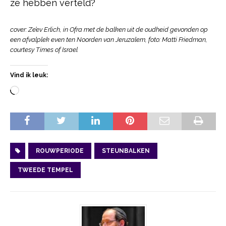
ze hebben verteld?
cover: Ze’ev Erlich, in Ofra met de balken uit de oudheid gevonden op
een afvalplek even ten Noorden van Jeruzalem,
f
oto: Matti Friedman,
courtesy Times of Israel
Vind ik leuk:
ROUWPERIODE
STEUNBALKEN
TWEEDE TEMPEL