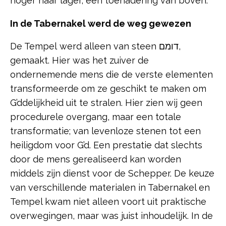
hoger naar lager, een toenadering van boven.
In de Tabernakel werd de weg gewezen
De Tempel werd alleen van steen דומם,
gemaakt. Hier was het zuiver de
ondernemende mens die de verste elementen
transformeerde om ze geschikt te maken om
G’ddelijkheid uit te stralen. Hier zien wij geen
procedurele overgang, maar een totale
transformatie; van levenloze stenen tot een
heiligdom voor G’d. Een prestatie dat slechts
door de mens gerealiseerd kan worden
middels zijn dienst voor de Schepper. De keuze
van verschillende materialen in Tabernakel en
Tempel kwam niet alleen voort uit praktische
overwegingen, maar was juist inhoudelijk. In de