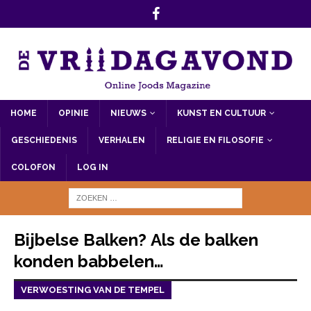
HOME
OPINIE
NIEUWS
KUNST EN CULTUUR
GESCHIEDENIS
VERHALEN
RELIGIE EN FILOSOFIE
COLOFON
LOG IN
Bijbelse Balken? Als de balken
konden babbelen…
VERWOESTING VAN DE TEMPEL