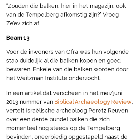
“Zouden die balken, hier in het magazijn, ook
van de Tempelberg afkomstig zijn?” Vroeg
Ze’ev zich af.
Beam 13
Voor de inwoners van Ofra was hun volgende
stap duidelijk; al die balken kopen en goed
bewaren. Enkele van die balken worden door
het Weitzman Institute onderzocht.
In een artikel dat verscheen in het mei/juni
2013 nummer van
Biblical Archaeology Review
,
vertelt Israëlische archeoloog Peretz Reuven
over een derde bundel balken die zich
momenteel nog steeds op de Tempelberg
bevinden, oneerbiedig opgestapeld naast de