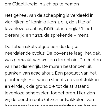
om G’ddelijkheid in zich op te nemen.
Het geheel van de schepping is verdeeld in
vier rijken of koninkrijken: דומם, de stille of
levenloze creaties; צומח, plantenrijk, חי, het
dierenrijk, en מדבר, de sprekende – mens.
De Tabernakel volgde een duidelijke
neerdalende cyclus. De bovenste laag, het dak,
was gemaakt van wol en dierenhuid. Producten
van het dierenrijk. De muren bestonden uit
planken van acaciahout. Een product van het
plantenrijk. Het waren slechts de voetstukken
en eindelijk de grond die tot de stilstaand
levenloze schepselen toebehoren. Hier zien
wij de eerste route (a) zich ontwikkelen, van