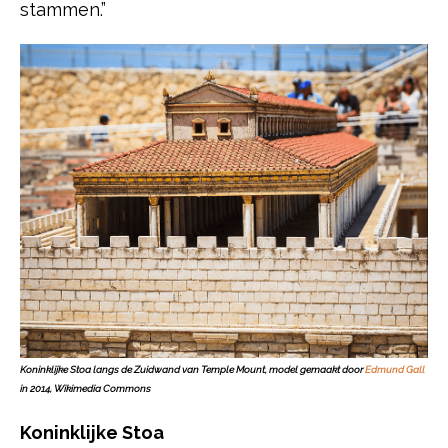
stammen.”
Koninklijke Stoa langs de Zuidwand van Temple Mount, model gemaakt door
Edmund Gall
in 2014, Wikimedia Commons
Koninklijke Stoa