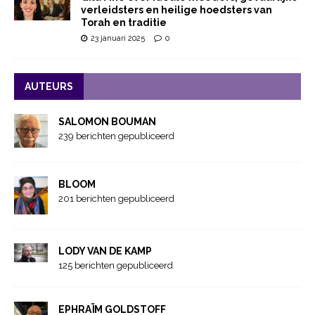
verleidsters en heilige hoedsters van
Torah en traditie
23 januari 2025
0
AUTEURS
SALOMON BOUMAN
239 berichten gepubliceerd
BLOOM
201 berichten gepubliceerd
LODY VAN DE KAMP
125 berichten gepubliceerd
EPHRAÏM GOLDSTOFF