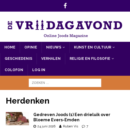
HOME
OPINIE
NIEUWS
KUNST EN CULTUUR
GESCHIEDENIS
VERHALEN
RELIGIE EN FILOSOFIE
COLOFON
LOG IN
Herdenken
Gedreven Joods (1) Een drieluik over
Bloeme Evers-Emden
24 juni 2026
Ruben Vis
7