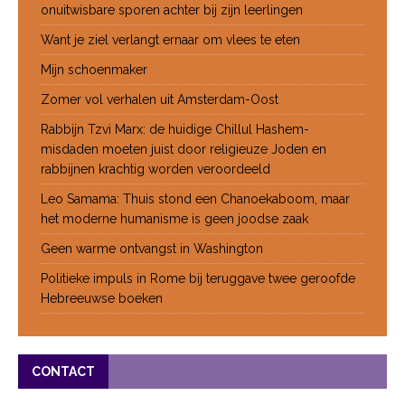
onuitwisbare sporen achter bij zijn leerlingen
Want je ziel verlangt ernaar om vlees te eten
Mijn schoenmaker
Zomer vol verhalen uit Amsterdam-Oost
Rabbijn Tzvi Marx: de huidige Chillul Hashem-
misdaden moeten juist door religieuze Joden en
rabbijnen krachtig worden veroordeeld
Leo Samama: Thuis stond een Chanoekaboom, maar
het moderne humanisme is geen joodse zaak
Geen warme ontvangst in Washington
Politieke impuls in Rome bij teruggave twee geroofde
Hebreeuwse boeken
CONTACT