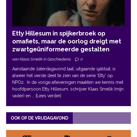
Etty Hillesum in spijkerbroek op
omafiets, maar de oorlog dreigt met
zwartgeüniformeerde gestalten
van Klaas Smelik in Geschiedenis
0
Aanstaande zaterdagavond laat, uitgaande sjabbat, is
alweer het vierde deel te zien van de serie ‘Etty’ op
NPO2. In de vorige afleveringen maakten we kennis met
hoofdpersoon Etty Hillesum, schrijver Klaas Smelik (mijn
vader) en
... [Lees verder]
OOK OP DE VRIJDAGAVOND