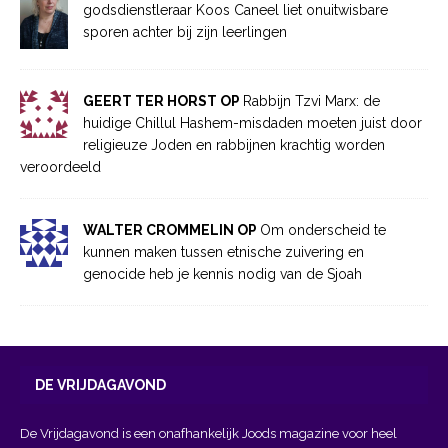
godsdienstleraar Koos Caneel liet onuitwisbare
sporen achter bij zijn leerlingen
GEERT TER HORST OP
Rabbijn Tzvi Marx: de
huidige Chillul Hashem-misdaden moeten juist door
religieuze Joden en rabbijnen krachtig worden
veroordeeld
WALTER CROMMELIN OP
Om onderscheid te
kunnen maken tussen etnische zuivering en
genocide heb je kennis nodig van de Sjoah
DE VRIJDAGAVOND
De Vrijdagavond is een onafhankelijk Joods magazine voor heel