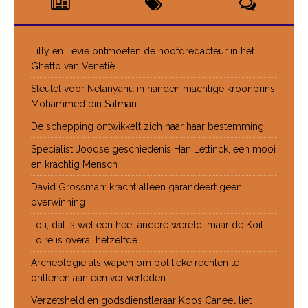
Lilly en Levie ontmoeten de hoofdredacteur in het
Ghetto van Venetië
Sleutel voor Netanyahu in handen machtige kroonprins
Mohammed bin Salman
De schepping ontwikkelt zich naar haar bestemming
Specialist Joodse geschiedenis Han Lettinck, een mooi
en krachtig Mensch
David Grossman: kracht alleen garandeert geen
overwinning
Toli, dat is wel een heel andere wereld, maar de Koil
Toire is overal hetzelfde
Archeologie als wapen om politieke rechten te
ontlenen aan een ver verleden
Verzetsheld en godsdienstleraar Koos Caneel liet