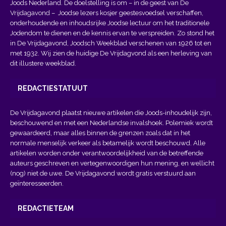
Joods Nederland. De doelstelling is om – in de geest van
De
Vrijdagavond
– Joodse lezers kosjer geestesvoedsel verschaffen,
onderhoudende en inhoudsrijke Joodse lectuur om het traditionele
Jodendom te dienen en de kennis ervan te verspreiden. Zo stond het
in De Vrijdagavond, Joodsch Weekblad verschenen van 1926 tot en
met 1932. Wij zien de huidige De Vrijdagvond als een herleving van
dit illustere weekblad.
REDACTIESTATUUT
De Vrijdagavond plaatst nieuwe artikelen die Joods-inhoudelijk zijn,
beschouwend en met een Nederlandse invalshoek. Polemiek wordt
gewaardeerd, maar alles binnen de grenzen zoals dat in het
normale menselijk verkeer als betamelijk wordt beschouwd. Alle
artikelen worden onder verantwoordelijkheid van de betreffende
auteurs geschreven en vertegenwoordigen hun mening, en wellicht
(nog) niet de uwe. De Vrijdagavond wordt gratis verstuurd aan
geïnteresseerden.
REDACTIETEAM