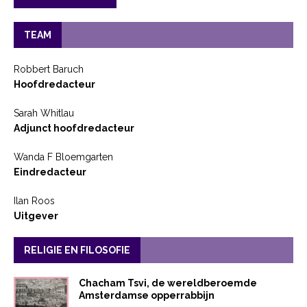
TEAM
Robbert Baruch
Hoofdredacteur
Sarah Whitlau
Adjunct hoofdredacteur
Wanda F Bloemgarten
Eindredacteur
Ilan Roos
Uitgever
RELIGIE EN FILOSOFIE
Chacham Tsvi, de wereldberoemde
Amsterdamse opperrabbijn