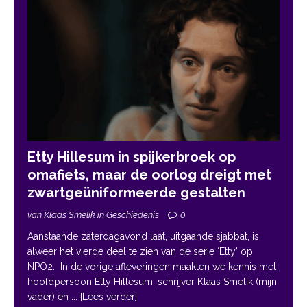
Etty Hillesum in spijkerbroek op
omafiets, maar de oorlog dreigt met
zwartgeüniformeerde gestalten
van Klaas Smelik in Geschiedenis
0
Aanstaande zaterdagavond laat, uitgaande sjabbat, is
alweer het vierde deel te zien van de serie ‘Etty’ op
NPO2. In de vorige afleveringen maakten we kennis met
hoofdpersoon Etty Hillesum, schrijver Klaas Smelik (mijn
vader) en
... [Lees verder]