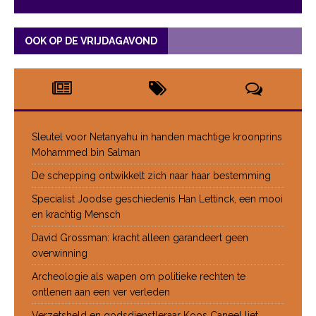
OOK OP DE VRIJDAGAVOND
Sleutel voor Netanyahu in handen machtige kroonprins
Mohammed bin Salman
De schepping ontwikkelt zich naar haar bestemming
Specialist Joodse geschiedenis Han Lettinck, een mooi
en krachtig Mensch
David Grossman: kracht alleen garandeert geen
overwinning
Archeologie als wapen om politieke rechten te
ontlenen aan een ver verleden
Verzetsheld en godsdienstleraar Koos Caneel liet