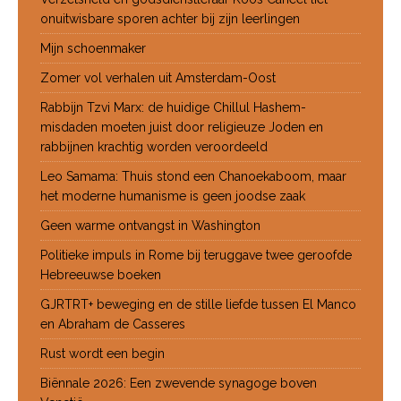
onuitwisbare sporen achter bij zijn leerlingen
Mijn schoenmaker
Zomer vol verhalen uit Amsterdam-Oost
Rabbijn Tzvi Marx: de huidige Chillul Hashem-
misdaden moeten juist door religieuze Joden en
rabbijnen krachtig worden veroordeeld
Leo Samama: Thuis stond een Chanoekaboom, maar
het moderne humanisme is geen joodse zaak
Geen warme ontvangst in Washington
Politieke impuls in Rome bij teruggave twee geroofde
Hebreeuwse boeken
GJRTRT+ beweging en de stille liefde tussen El Manco
en Abraham de Casseres
Rust wordt een begin
Biënnale 2026: Een zwevende synagoge boven