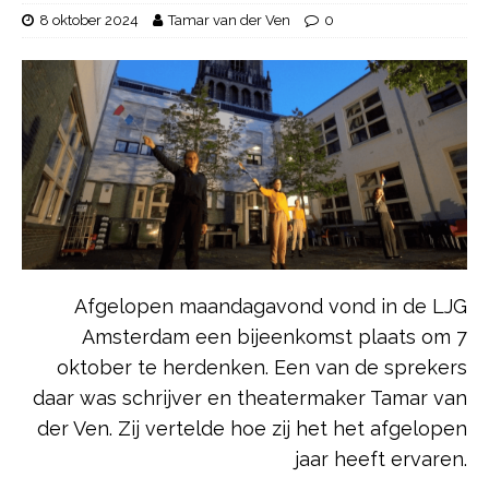
8 oktober 2024
Tamar van der Ven
0
Afgelopen maandagavond vond in de LJG
Amsterdam een bijeenkomst plaats om 7
oktober te herdenken. Een van de sprekers
daar was schrijver en theatermaker Tamar van
der Ven. Zij vertelde hoe zij het het afgelopen
jaar heeft ervaren.