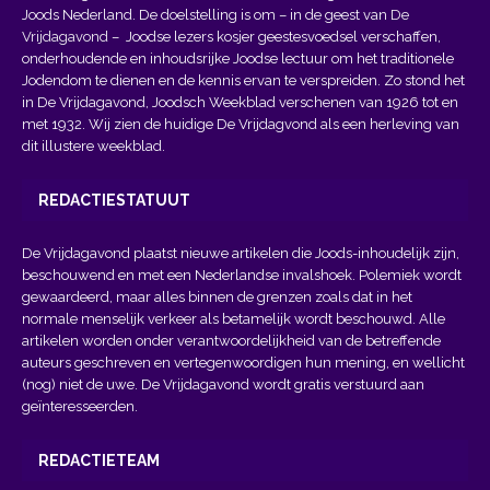
Joods Nederland. De doelstelling is om – in de geest van
De
Vrijdagavond
– Joodse lezers kosjer geestesvoedsel verschaffen,
onderhoudende en inhoudsrijke Joodse lectuur om het traditionele
Jodendom te dienen en de kennis ervan te verspreiden. Zo stond het
in De Vrijdagavond, Joodsch Weekblad verschenen van 1926 tot en
met 1932. Wij zien de huidige De Vrijdagvond als een herleving van
dit illustere weekblad.
REDACTIESTATUUT
De Vrijdagavond plaatst nieuwe artikelen die Joods-inhoudelijk zijn,
beschouwend en met een Nederlandse invalshoek. Polemiek wordt
gewaardeerd, maar alles binnen de grenzen zoals dat in het
normale menselijk verkeer als betamelijk wordt beschouwd. Alle
artikelen worden onder verantwoordelijkheid van de betreffende
auteurs geschreven en vertegenwoordigen hun mening, en wellicht
(nog) niet de uwe. De Vrijdagavond wordt gratis verstuurd aan
geïnteresseerden.
REDACTIETEAM