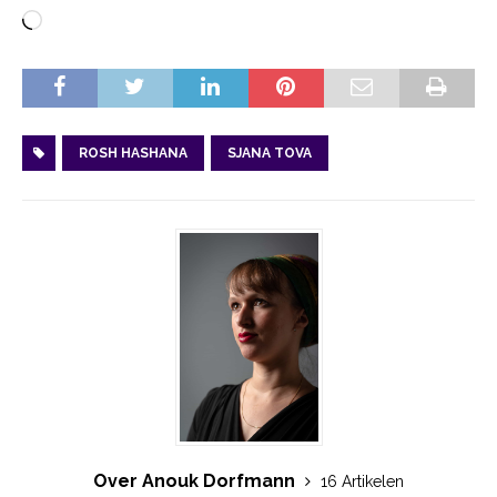
ROSH HASHANA
SJANA TOVA
Over Anouk Dorfmann
16 Artikelen