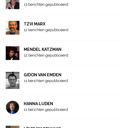
13 berichten gepubliceerd
TZVI MARX
12 berichten gepubliceerd
MENDEL KATZMAN
12 berichten gepubliceerd
GIDON VAN EMDEN
11 berichten gepubliceerd
HANNA LUDEN
11 berichten gepubliceerd