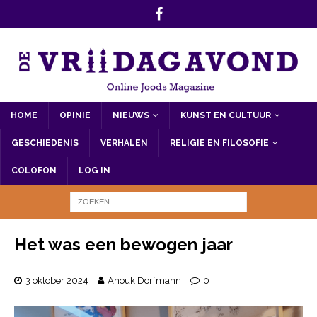
HOME
OPINIE
NIEUWS
KUNST EN CULTUUR
GESCHIEDENIS
VERHALEN
RELIGIE EN FILOSOFIE
COLOFON
LOG IN
Het was een bewogen jaar
3 oktober 2024
Anouk Dorfmann
0