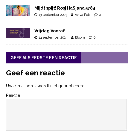
Mijdt spijt! Rosj HaSjana 5784
13 september 2023
Aviva Pels
0
Vrijdag Vooraf
14 september 2023
Bloom
0
GEEF ALS EERSTE EEN REACTIE
Geef een reactie
Uw e-mailadres wordt niet gepubliceerd.
Reactie