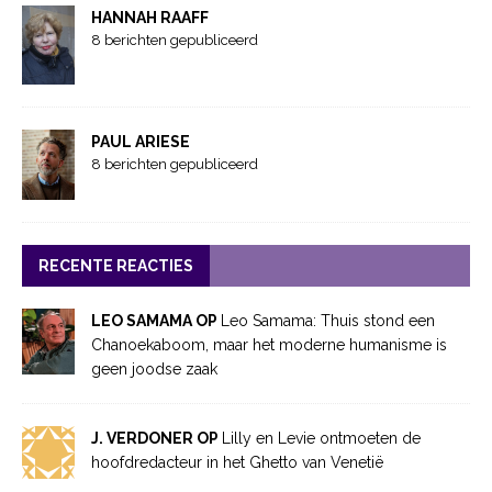
HANNAH RAAFF
8 berichten gepubliceerd
PAUL ARIESE
8 berichten gepubliceerd
RECENTE REACTIES
LEO SAMAMA OP
Leo Samama: Thuis stond een
Chanoekaboom, maar het moderne humanisme is
geen joodse zaak
J. VERDONER OP
Lilly en Levie ontmoeten de
hoofdredacteur in het Ghetto van Venetië