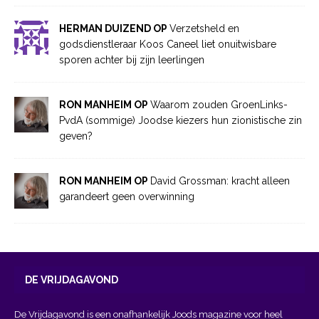
HERMAN DUIZEND OP
Verzetsheld en
godsdienstleraar Koos Caneel liet onuitwisbare
sporen achter bij zijn leerlingen
RON MANHEIM OP
Waarom zouden GroenLinks-
PvdA (sommige) Joodse kiezers hun zionistische zin
geven?
RON MANHEIM OP
David Grossman: kracht alleen
garandeert geen overwinning
DE VRIJDAGAVOND
De Vrijdagavond is een onafhankelijk Joods magazine voor heel