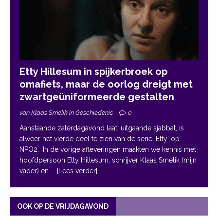
Etty Hillesum in spijkerbroek op
omafiets, maar de oorlog dreigt met
zwartgeüniformeerde gestalten
van Klaas Smelik in Geschiedenis
0
Aanstaande zaterdagavond laat, uitgaande sjabbat, is
alweer het vierde deel te zien van de serie ‘Etty’ op
NPO2. In de vorige afleveringen maakten we kennis met
hoofdpersoon Etty Hillesum, schrijver Klaas Smelik (mijn
vader) en
... [Lees verder]
OOK OP DE VRIJDAGAVOND