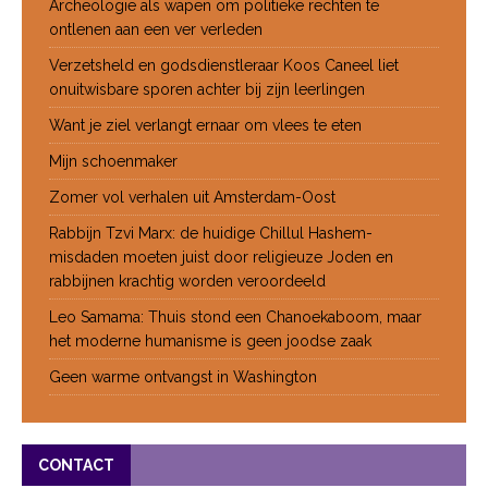
Archeologie als wapen om politieke rechten te
ontlenen aan een ver verleden
Verzetsheld en godsdienstleraar Koos Caneel liet
onuitwisbare sporen achter bij zijn leerlingen
Want je ziel verlangt ernaar om vlees te eten
Mijn schoenmaker
Zomer vol verhalen uit Amsterdam-Oost
Rabbijn Tzvi Marx: de huidige Chillul Hashem-
misdaden moeten juist door religieuze Joden en
rabbijnen krachtig worden veroordeeld
Leo Samama: Thuis stond een Chanoekaboom, maar
het moderne humanisme is geen joodse zaak
Geen warme ontvangst in Washington
CONTACT