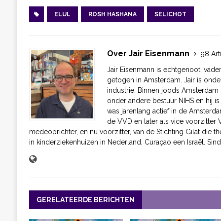
ELUL
ROSH HASHANA
SELICHOT
Over Jair Eisenmann
98 Art
Jair Eisenmann is echtgenoot, vader
getogen in Amsterdam. Jair is onde
industrie. Binnen joods Amsterdam h
onder andere bestuur NIHS en hij i
was jarenlang actief in de Amsterda
de VVD en later als vice voorzitte
medeoprichter, en nu voorzitter, van de Stichting Gilat die t
in kinderziekenhuizen in Nederland, Curaçao een Israël. Sind
GERELATEERDE BERICHTEN