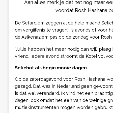
Aan alles merk je dat het nog maar e
voordat Rosh Hashana b
De Sefardiem zeggen al de hele maand Selic
om vergiffenis te vragen), ’s avonds of voor 
de Asjkenaziem pas op de zondag voor Rosh
“Jullie hebben het meer nodig dan wij,” plaag 
vriend. Iedere avond stroomt de Kotel vol voo
Selichot als begin mooie dagen
Op de zaterdagavond voor Rosh Hashana wor
gezegd. Dat was in Nederland geen gewoonte
is dat wel veranderd. Ik vind het een pracht
dagen, ook omdat het een van de weinige gro
muziekinstrumenten mogen worden gebruikt