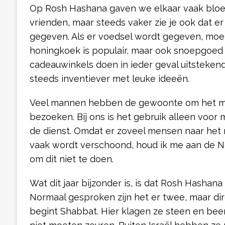
Op Rosh Hashana gaven we elkaar vaak bloe
vrienden, maar steeds vaker zie je ook dat 
gegeven. Als er voedsel wordt gegeven, moet 
honingkoek is populair, maar ook snoepgoed
cadeauwinkels doen in ieder geval uitsteke
steeds inventiever met leuke ideeën.
Veel mannen hebben de gewoonte om het mik
bezoeken. Bij ons is het gebruik alleen voor
de dienst. Omdat er zoveel mensen naar het 
vaak wordt verschoond, houd ik me aan de 
om dit niet te doen.
Wat dit jaar bijzonder is, is dat Rosh Hashana
Normaal gesproken zijn het er twee, maar di
begint Shabbat. Hier klagen ze steen en been