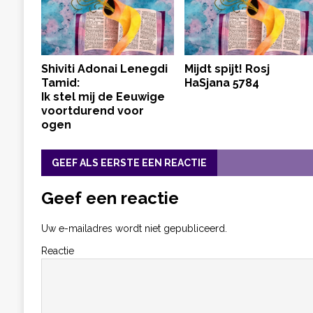
Shiviti Adonai Lenegdi
Mijdt spijt! Rosj
Tamid:
HaSjana 5784
Ik stel mij de Eeuwige
voortdurend voor
ogen
GEEF ALS EERSTE EEN REACTIE
Geef een reactie
Uw e-mailadres wordt niet gepubliceerd.
Reactie