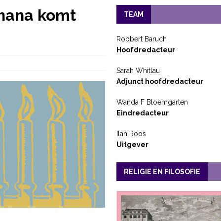
shana komt
TEAM
Robbert Baruch
Hoofdredacteur
Sarah Whitlau
Adjunct hoofdredacteur
Wanda F Bloemgarten
Eindredacteur
Ilan Roos
Uitgever
RELIGIE EN FILOSOFIE