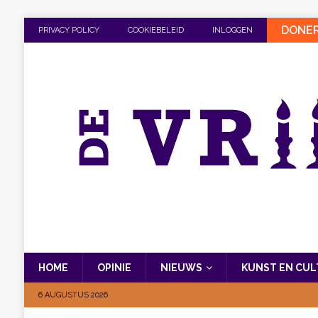
DONE
PRIVACY POLICY
COOKIEBELEID
INLOGGEN
HOME
OPINIE
NIEUWS
KUNST EN CU
6 AUGUSTUS 2026