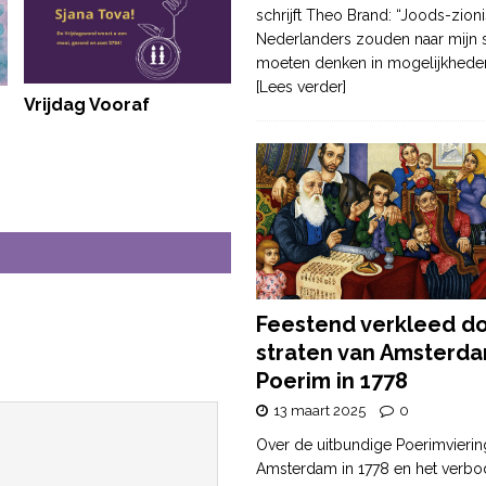
schrijft Theo Brand: “Joods-zioni
Nederlanders zouden naar mijn
moeten denken in mogelijkhede
[Lees verder]
Vrijdag Vooraf
Feestend verkleed d
straten van Amsterda
Poerim in 1778
13 maart 2025
0
Over de uitbundige Poerimvierin
Amsterdam in 1778 en het verbo