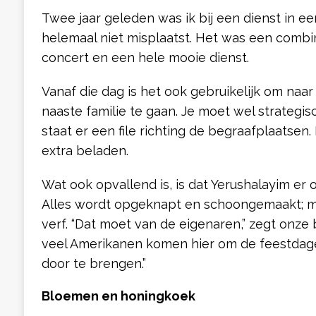
Twee jaar geleden was ik bij een dienst in e
helemaal niet misplaatst. Het was een combi
concert en een hele mooie dienst.
Vanaf die dag is het ook gebruikelijk om naa
naaste familie te gaan. Je moet wel strategi
staat er een file richting de begraafplaatsen. D
extra beladen.
Wat ook opvallend is, is dat Yerushalayim er o
Alles wordt opgeknapt en schoongemaakt; mu
verf. “Dat moet van de eigenaren,” zegt onze 
veel Amerikanen komen hier om de feestdag
door te brengen.”
Bloemen en honingkoek