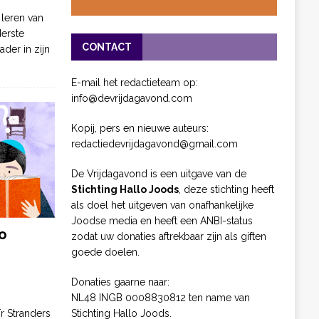
 leren van
derste
CONTACT
ader in zijn
E-mail het redactieteam op:
info@devrijdagavond.com
Kopij, pers en nieuwe auteurs:
redactiedevrijdagavond@gmail.com
De Vrijdagavond is een uitgave van de
Stichting Hallo Joods
, deze stichting heeft
als doel het uitgeven van onafhankelijke
Joodse media en heeft een ANBI-status
o
zodat uw donaties aftrekbaar zijn als giften
goede doelen.
Donaties gaarne naar:
NL48 INGB 0008830812 ten name van
Stichting Hallo Joods.
ïr Stranders