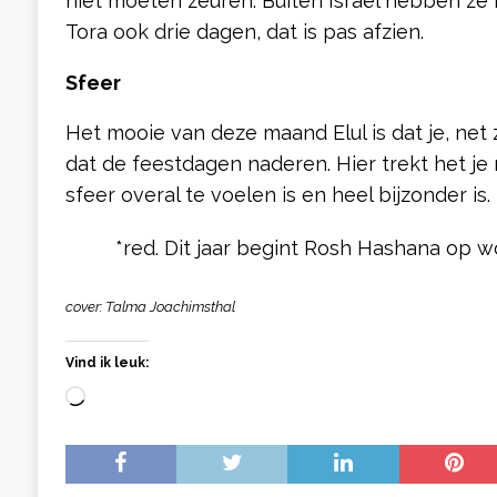
niet moeten zeuren. Buiten Israël hebben ze
Tora ook drie dagen, dat is pas afzien.
Sfeer
Het mooie van deze maand Elul is dat je, net 
dat de feestdagen naderen. Hier trekt het j
sfeer overal te voelen is en heel bijzonder is.
*red. Dit jaar begint Rosh Hashana op 
cover: Talma Joachimsthal
Vind ik leuk: