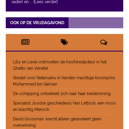
vader) en
... [Lees verder]
OOK OP DE VRIJDAGAVOND
Lilly en Levie ontmoeten de hoofdredacteur in het
Ghetto van Venetië
Sleutel voor Netanyahu in handen machtige kroonprins
Mohammed bin Salman
De schepping ontwikkelt zich naar haar bestemming
Specialist Joodse geschiedenis Han Lettinck, een mooi
en krachtig Mensch
David Grossman: kracht alleen garandeert geen
overwinning