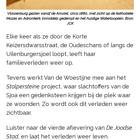
Vlooienburg gezien vanaf de Amstel, circa 1880, met zicht op de katholieke
Mozes en Aäronkerk. Inmiddels gedempt en het huidige Waterlooplein. Bron:
JCK
Elke keer als ze door de Korte
Keizersdwarsstraat, de Oudeschans of langs de
Uilenburgersjoel loopt, leeft haar
familieverleden weer op.
Tevens werkt Van de Woestijne mee aan het
Stolpersteine
project, waar slachtoffers van de
Sjoa een gedenksteen krijgen bij de plek waar
ze woonden. Zo wordt ook dit verleden weer
zichtbaar.
Luister naar de vierde aflevering van
De Joodse
Stad,
en laat het verleden weer leven.