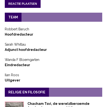
TEAM
Robbert Baruch
Hoofdredacteur
Sarah Whitlau
Adjunct hoofdredacteur
Wanda F Bloemgarten
Eindredacteur
Ilan Roos
Uitgever
RELIGIE EN FILOSOFIE
Chacham Tsvi, de wereldberoemde