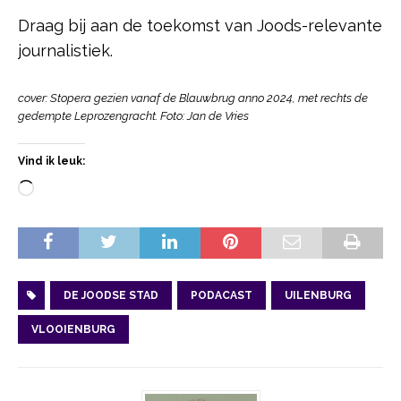
Draag bij aan de toekomst van Joods-relevante
journalistiek.
cover: Stopera gezien vanaf de Blauwbrug anno 2024, met rechts de
gedempte Leprozengracht. Foto: Jan de Vries
Vind ik leuk:
DE JOODSE STAD
PODACAST
UILENBURG
VLOOIENBURG