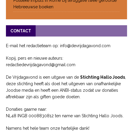
Politieke impuls in Rome bij teruggave twee geroofde
Hebreeuwse boeken
CONTACT
E-mail het redactieteam op: info@devrijdagavond.com
Kopij, pers en nieuwe auteurs:
redactiedevrijdagavond@gmail.com
De Vrijdagavond is een uitgave van de
Stichting Hallo Joods
,
deze stichting heeft als doel het uitgeven van onafhankelijke
Joodse media en heeft een ANBI-status zodat uw donaties
aftrekbaar zijn als giften goede doelen.
Donaties gaarne naar:
NL48 INGB 0008830812 ten name van Stichting Hallo Joods.
Namens het hele team onze hartelijke dank!