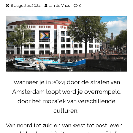
8 augustus 2024
Jan de Vries
0
Wanneer je in 2024 door de straten van
Amsterdam loopt word je overrompeld
door het mozaïek van verschillende
culturen.
Van noord tot zuid en van west tot oost leven