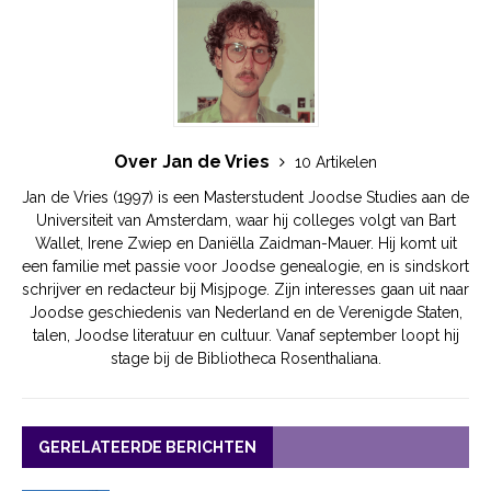
Over Jan de Vries
10 Artikelen
Jan de Vries (1997) is een Masterstudent Joodse Studies aan de
Universiteit van Amsterdam, waar hij colleges volgt van Bart
Wallet, Irene Zwiep en Daniëlla Zaidman-Mauer. Hij komt uit
een familie met passie voor Joodse genealogie, en is sindskort
schrijver en redacteur bij Misjpoge. Zijn interesses gaan uit naar
Joodse geschiedenis van Nederland en de Verenigde Staten,
talen, Joodse literatuur en cultuur. Vanaf september loopt hij
stage bij de Bibliotheca Rosenthaliana.
GERELATEERDE BERICHTEN