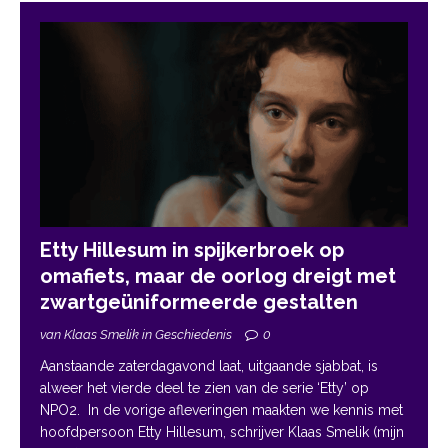
Etty Hillesum in spijkerbroek op
omafiets, maar de oorlog dreigt met
zwartgeüniformeerde gestalten
van Klaas Smelik in Geschiedenis
0
Aanstaande zaterdagavond laat, uitgaande sjabbat, is
alweer het vierde deel te zien van de serie ‘Etty’ op
NPO2. In de vorige afleveringen maakten we kennis met
hoofdpersoon Etty Hillesum, schrijver Klaas Smelik (mijn