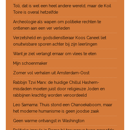
Toli, dat is wel een heel andere wereld, maar de Koil
Toire is overal hetzelfde
Archeologie als wapen om politieke rechten te
ontlenen aan een ver verleden
Verzetsheld en godsdienstleraar Koos Caneel liet
onuitwisbare sporen achter bij zijn leerlingen
Want je ziel verlangt ernaar om vlees te eten
Mijn schoenmaker
Zomer vol verhalen uit Amsterdam-Oost
Rabbijn Tzvi Marx: de huidige Chillul Hashem-
misdaden moeten juist door religieuze Joden en
rabbijnen krachtig worden veroordeeld
Leo Samama: Thuis stond een Chanoekaboom, maar
het moderne humanisme is geen joodse zaak
Geen warme ontvangst in Washington