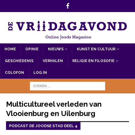
HOME
OPINIE
NIEUWS
KUNST EN CULTUUR
GESCHIEDENIS
VERHALEN
RELIGIE EN FILOSOFIE
COLOFON
LOG IN
Multicultureel verleden van
Vlooienburg en Uilenburg
PODCAST DE JOODSE STAD DEEL 4