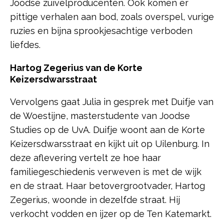
Joodse zuivelproducenten. Ook komen er
pittige verhalen aan bod, zoals overspel, vurige
ruzies en bijna sprookjesachtige verboden
liefdes.
Hartog Zegerius van de Korte
Keizersdwarsstraat
Vervolgens gaat Julia in gesprek met Duifje van
de Woestijne, masterstudente van Joodse
Studies op de UvA. Duifje woont aan de Korte
Keizersdwarsstraat en kijkt uit op Uilenburg. In
deze aflevering vertelt ze hoe haar
familiegeschiedenis verweven is met de wijk
en de straat. Haar betovergrootvader, Hartog
Zegerius, woonde in dezelfde straat. Hij
verkocht vodden en ijzer op de Ten Katemarkt.