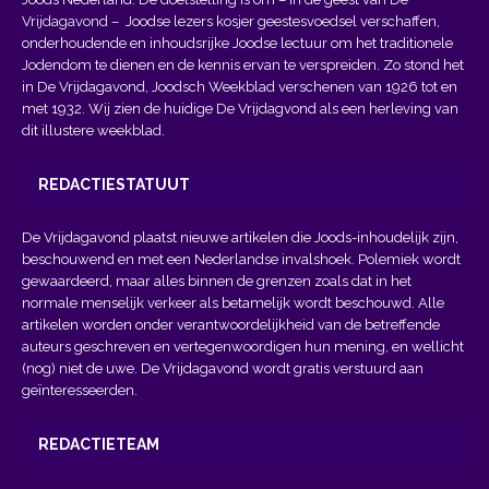
Vrijdagavond
– Joodse lezers kosjer geestesvoedsel verschaffen,
onderhoudende en inhoudsrijke Joodse lectuur om het traditionele
Jodendom te dienen en de kennis ervan te verspreiden. Zo stond het
in De Vrijdagavond, Joodsch Weekblad verschenen van 1926 tot en
met 1932. Wij zien de huidige De Vrijdagvond als een herleving van
dit illustere weekblad.
REDACTIESTATUUT
De Vrijdagavond plaatst nieuwe artikelen die Joods-inhoudelijk zijn,
beschouwend en met een Nederlandse invalshoek. Polemiek wordt
gewaardeerd, maar alles binnen de grenzen zoals dat in het
normale menselijk verkeer als betamelijk wordt beschouwd. Alle
artikelen worden onder verantwoordelijkheid van de betreffende
auteurs geschreven en vertegenwoordigen hun mening, en wellicht
(nog) niet de uwe. De Vrijdagavond wordt gratis verstuurd aan
geïnteresseerden.
REDACTIETEAM