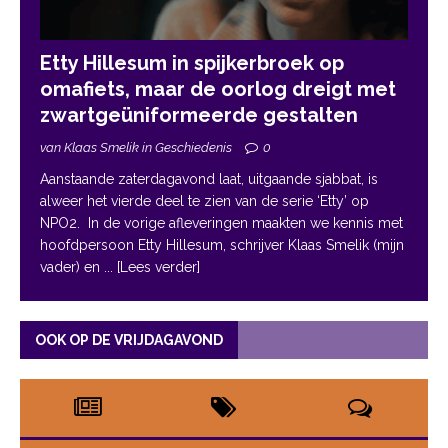
Etty Hillesum in spijkerbroek op
omafiets, maar de oorlog dreigt met
zwartgeüniformeerde gestalten
van Klaas Smelik in Geschiedenis
0
Aanstaande zaterdagavond laat, uitgaande sjabbat, is
alweer het vierde deel te zien van de serie ‘Etty’ op
NPO2. In de vorige afleveringen maakten we kennis met
hoofdpersoon Etty Hillesum, schrijver Klaas Smelik (mijn
vader) en
... [Lees verder]
OOK OP DE VRIJDAGAVOND