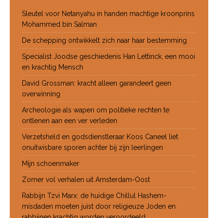
Sleutel voor Netanyahu in handen machtige kroonprins
Mohammed bin Salman
De schepping ontwikkelt zich naar haar bestemming
Specialist Joodse geschiedenis Han Lettinck, een mooi
en krachtig Mensch
David Grossman: kracht alleen garandeert geen
overwinning
Archeologie als wapen om politieke rechten te
ontlenen aan een ver verleden
Verzetsheld en godsdienstleraar Koos Caneel liet
onuitwisbare sporen achter bij zijn leerlingen
Mijn schoenmaker
Zomer vol verhalen uit Amsterdam-Oost
Rabbijn Tzvi Marx: de huidige Chillul Hashem-
misdaden moeten juist door religieuze Joden en
rabbijnen krachtig worden veroordeeld