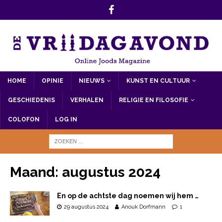
HOME
OPINIE
NIEUWS
KUNST EN CULTUUR
GESCHIEDENIS
VERHALEN
RELIGIE EN FILOSOFIE
COLOFON
LOG IN
Maand:
augustus 2024
En op de achtste dag noemen wij hem …
29 augustus 2024
Anouk Dorfmann
1