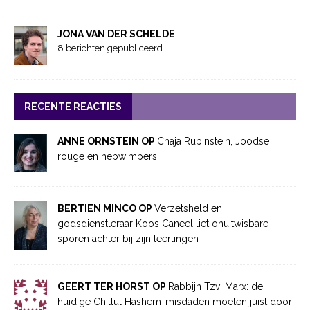
JONA VAN DER SCHELDE
8 berichten gepubliceerd
RECENTE REACTIES
ANNE ORNSTEIN OP
Chaja Rubinstein, Joodse
rouge en nepwimpers
BERTIEN MINCO OP
Verzetsheld en
godsdienstleraar Koos Caneel liet onuitwisbare
sporen achter bij zijn leerlingen
GEERT TER HORST OP
Rabbijn Tzvi Marx: de
huidige Chillul Hashem-misdaden moeten juist door