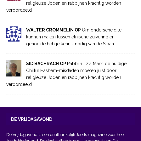
religieuze Joden en rabbijnen krachtig worden
veroordeeld
WALTER CROMMELIN OP
Om onderscheid te
kunnen maken tussen etnische zuivering en
genocide heb je kennis nodig van de Sjoah
SID BACHRACH OP
Rabbijn Tzvi Marx: de huidige
Chillul Hashem-misdaden moeten juist door
religieuze Joden en rabbijnen krachtig worden
veroordeeld
DE VRIJDAGAVOND
De Vrijdagavond is een onafhankelijk Joods magazine voor heel
Joods Nederland. De doelstelling is om – in de geest van
De