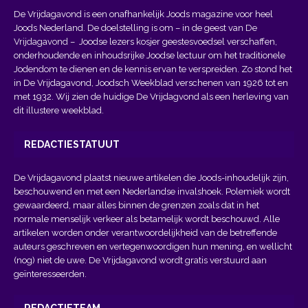
De Vrijdagavond is een onafhankelijk Joods magazine voor heel
Joods Nederland. De doelstelling is om – in de geest van
De
Vrijdagavond
– Joodse lezers kosjer geestesvoedsel verschaffen,
onderhoudende en inhoudsrijke Joodse lectuur om het traditionele
Jodendom te dienen en de kennis ervan te verspreiden. Zo stond het
in De Vrijdagavond, Joodsch Weekblad verschenen van 1926 tot en
met 1932. Wij zien de huidige De Vrijdagvond als een herleving van
dit illustere weekblad.
REDACTIESTATUUT
De Vrijdagavond plaatst nieuwe artikelen die Joods-inhoudelijk zijn,
beschouwend en met een Nederlandse invalshoek. Polemiek wordt
gewaardeerd, maar alles binnen de grenzen zoals dat in het
normale menselijk verkeer als betamelijk wordt beschouwd. Alle
artikelen worden onder verantwoordelijkheid van de betreffende
auteurs geschreven en vertegenwoordigen hun mening, en wellicht
(nog) niet de uwe. De Vrijdagavond wordt gratis verstuurd aan
geïnteresseerden.