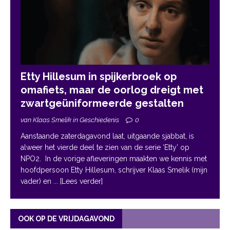
Etty Hillesum in spijkerbroek op
omafiets, maar de oorlog dreigt met
zwartgeüniformeerde gestalten
van Klaas Smelik in Geschiedenis
0
Aanstaande zaterdagavond laat, uitgaande sjabbat, is
alweer het vierde deel te zien van de serie ‘Etty’ op
NPO2. In de vorige afleveringen maakten we kennis met
hoofdpersoon Etty Hillesum, schrijver Klaas Smelik (mijn
vader) en
... [Lees verder]
OOK OP DE VRIJDAGAVOND