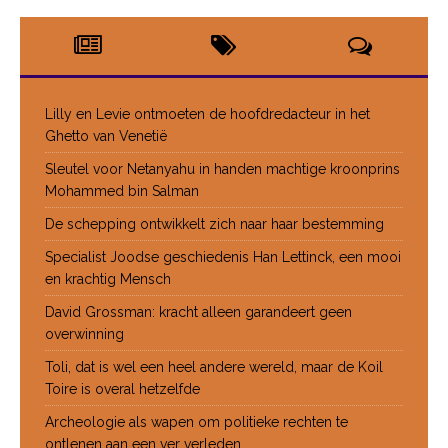
Lilly en Levie ontmoeten de hoofdredacteur in het
Ghetto van Venetië
Sleutel voor Netanyahu in handen machtige kroonprins
Mohammed bin Salman
De schepping ontwikkelt zich naar haar bestemming
Specialist Joodse geschiedenis Han Lettinck, een mooi
en krachtig Mensch
David Grossman: kracht alleen garandeert geen
overwinning
Toli, dat is wel een heel andere wereld, maar de Koil
Toire is overal hetzelfde
Archeologie als wapen om politieke rechten te
ontlenen aan een ver verleden