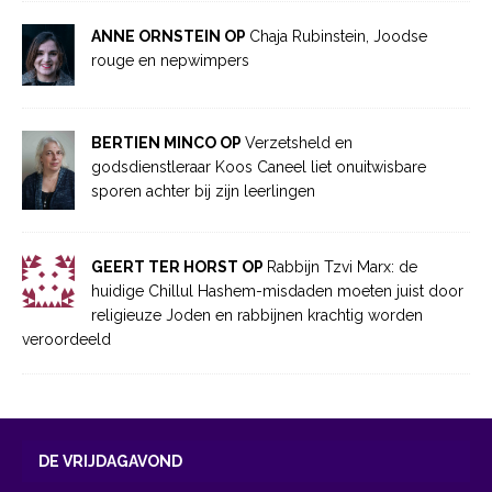
ANNE ORNSTEIN OP
Chaja Rubinstein, Joodse
rouge en nepwimpers
BERTIEN MINCO OP
Verzetsheld en
godsdienstleraar Koos Caneel liet onuitwisbare
sporen achter bij zijn leerlingen
GEERT TER HORST OP
Rabbijn Tzvi Marx: de
huidige Chillul Hashem-misdaden moeten juist door
religieuze Joden en rabbijnen krachtig worden
veroordeeld
DE VRIJDAGAVOND