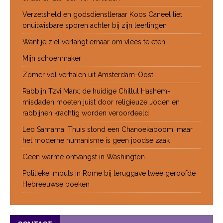
Verzetsheld en godsdienstleraar Koos Caneel liet
onuitwisbare sporen achter bij zijn leerlingen
Want je ziel verlangt ernaar om vlees te eten
Mijn schoenmaker
Zomer vol verhalen uit Amsterdam-Oost
Rabbijn Tzvi Marx: de huidige Chillul Hashem-
misdaden moeten juist door religieuze Joden en
rabbijnen krachtig worden veroordeeld
Leo Samama: Thuis stond een Chanoekaboom, maar
het moderne humanisme is geen joodse zaak
Geen warme ontvangst in Washington
Politieke impuls in Rome bij teruggave twee geroofde
Hebreeuwse boeken