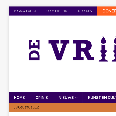
DONE
PRIVACY POLICY
COOKIEBELEID
INLOGGEN
HOME
OPINIE
NIEUWS
KUNST EN CU
7 AUGUSTUS 2026