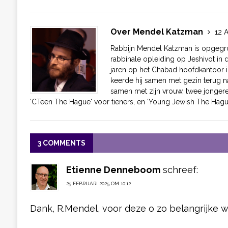
Over Mendel Katzman
12 A
Rabbijn Mendel Katzman is opgegro
rabbinale opleiding op Jeshivot in 
jaren op het Chabad hoofdkantoor i
keerde hij samen met gezin terug na
samen met zijn vrouw, twee jonger
'CTeen The Hague' voor tieners, en 'Young Jewish The Hagu
3 COMMENTS
Etienne Denneboom
schreef:
25 FEBRUARI 2025 OM 10:12
Dank, R.Mendel, voor deze o zo belangrijke 