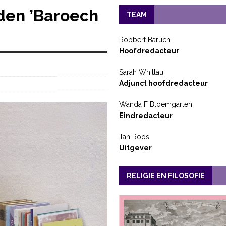
den ’Baroech
TEAM
Robbert Baruch
Hoofdredacteur
Sarah Whitlau
Adjunct hoofdredacteur
Wanda F Bloemgarten
Eindredacteur
Ilan Roos
Uitgever
RELIGIE EN FILOSOFIE