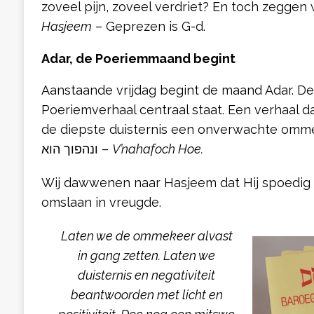
zoveel pijn, zoveel verdriet? En toch zeggen 
Hasjeem
– Geprezen is G-d.
Adar, de Poeriemmaand begint
Aanstaande vrijdag begint de maand Adar. D
Poeriemverhaal centraal staat. Een verhaal dat
de diepste duisternis een onverwachte omme
ונהפוך הוא –
V’nahafoch Hoe.
Wij dawwenen naar Hasjeem dat Hij spoedig de
omslaan in vreugde.
Laten we de ommekeer alvast
in gang zetten. Laten we
duisternis en negativiteit
beantwoorden met licht en