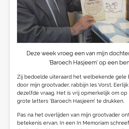
Deze week vroeg een van mijn dochter
‘Baroech Hasjeem’ op een be
Zij bedoelde uiteraard het welbekende gele
door mijn grootvader, rabbijn Ies Vorst. Eerlij
dezelfde vraag. Het is vrij opmerkelijk om op
grote letters ‘Baroech Hasjeem’ te drukken.
Pas na het overlijden van mijn grootvader on
betekenis ervan. In een In Memoriam schreef