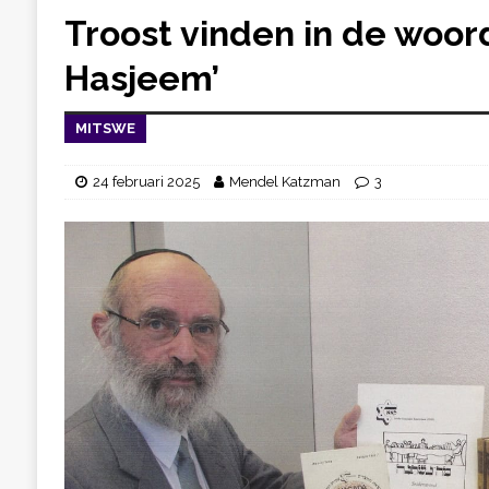
Troost vinden in de woor
Hasjeem’
MITSWE
24 februari 2025
Mendel Katzman
3