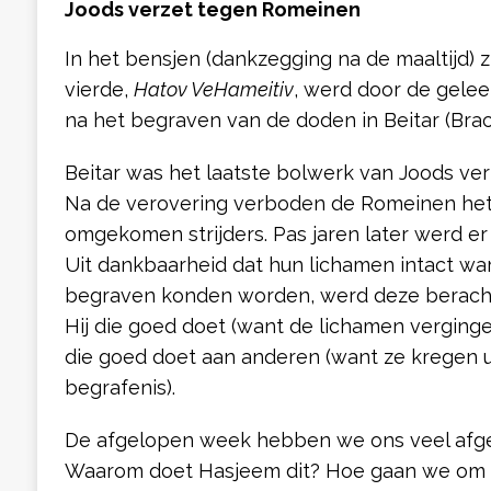
Joods verzet tegen Romeinen
In het bensjen (dankzegging na de maaltijd) zi
vierde,
Hatov VeHameitiv
, werd door de gelee
na het begraven van de doden in Beitar (Brac
Beitar was het laatste bolwerk van Joods ve
Na de verovering verboden de Romeinen he
omgekomen strijders. Pas jaren later werd 
Uit dankbaarheid dat hun lichamen intact w
begraven konden worden, werd deze berac
Hij die goed doet (want de lichamen verginge
die goed doet aan anderen (want ze kregen ui
begrafenis).
De afgelopen week hebben we ons veel afg
Waarom doet Hasjeem dit? Hoe gaan we om m