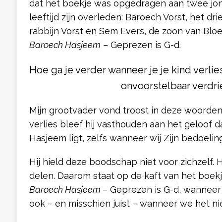
dat het boekje was opgedragen aan twee jon
leeftijd zijn overleden: Baroech Vorst, het dri
rabbijn Vorst en Sem Evers, de zoon van Blo
Baroech Hasjeem
– Geprezen is G-d.
Hoe ga je verder wanneer je je kind verlie
onvoorstelbaar verdri
Mijn grootvader vond troost in deze woorden.
verlies bleef hij vasthouden aan het geloof d
Hasjeem ligt, zelfs wanneer wij Zijn bedoelin
Hij hield deze boodschap niet voor zichzelf. 
delen. Daarom staat op de kaft van het boekje
Baroech Hasjeem
– Geprezen is G-d, wanneer
ook – en misschien juist – wanneer we het nie