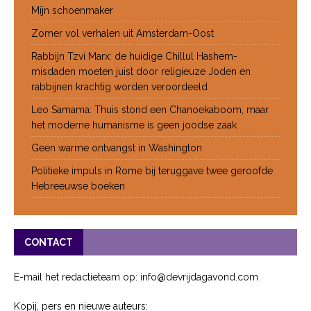
Mijn schoenmaker
Zomer vol verhalen uit Amsterdam-Oost
Rabbijn Tzvi Marx: de huidige Chillul Hashem-
misdaden moeten juist door religieuze Joden en
rabbijnen krachtig worden veroordeeld
Leo Samama: Thuis stond een Chanoekaboom, maar
het moderne humanisme is geen joodse zaak
Geen warme ontvangst in Washington
Politieke impuls in Rome bij teruggave twee geroofde
Hebreeuwse boeken
CONTACT
E-mail het redactieteam op: info@devrijdagavond.com
Kopij, pers en nieuwe auteurs: