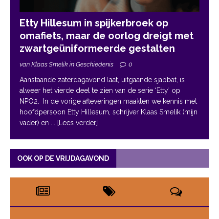
Etty Hillesum in spijkerbroek op
omafiets, maar de oorlog dreigt met
zwartgeüniformeerde gestalten
van Klaas Smelik in Geschiedenis
0
Aanstaande zaterdagavond laat, uitgaande sjabbat, is
alweer het vierde deel te zien van de serie ‘Etty’ op
NPO2. In de vorige afleveringen maakten we kennis met
hoofdpersoon Etty Hillesum, schrijver Klaas Smelik (mijn
vader) en
... [Lees verder]
OOK OP DE VRIJDAGAVOND