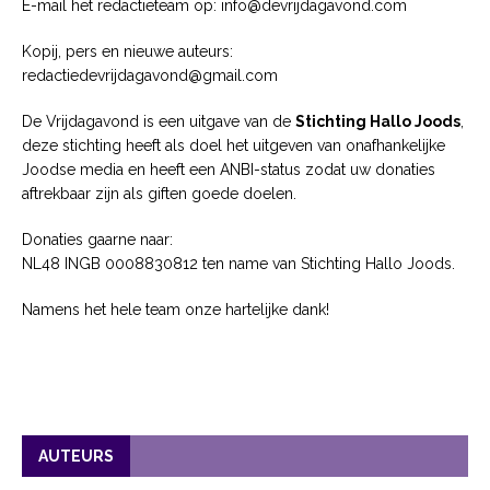
E-mail het redactieteam op: info@devrijdagavond.com
Kopij, pers en nieuwe auteurs:
redactiedevrijdagavond@gmail.com
De Vrijdagavond is een uitgave van de
Stichting Hallo Joods
,
deze stichting heeft als doel het uitgeven van onafhankelijke
Joodse media en heeft een ANBI-status zodat uw donaties
aftrekbaar zijn als giften goede doelen.
Donaties gaarne naar:
NL48 INGB 0008830812 ten name van Stichting Hallo Joods.
Namens het hele team onze hartelijke dank!
AUTEURS