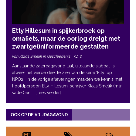
Etty Hillesum in spijkerbroek op
omafiets, maar de oorlog dreigt met
zwartgeüniformeerde gestalten
van Klaas Smelik in Geschiedenis
0
Aanstaande zaterdagavond laat, uitgaande sjabbat, is
alweer het vierde deel te zien van de serie ‘Etty’ op
NPO2. In de vorige afleveringen maakten we kennis met
hoofdpersoon Etty Hillesum, schrijver Klaas Smelik (mijn
vader) en
... [Lees verder]
OOK OP DE VRIJDAGAVOND