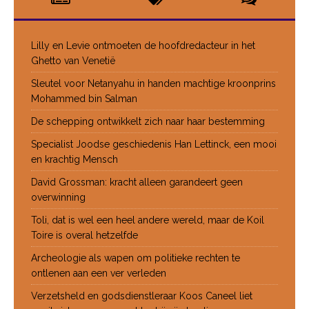
Lilly en Levie ontmoeten de hoofdredacteur in het
Ghetto van Venetië
Sleutel voor Netanyahu in handen machtige kroonprins
Mohammed bin Salman
De schepping ontwikkelt zich naar haar bestemming
Specialist Joodse geschiedenis Han Lettinck, een mooi
en krachtig Mensch
David Grossman: kracht alleen garandeert geen
overwinning
Toli, dat is wel een heel andere wereld, maar de Koil
Toire is overal hetzelfde
Archeologie als wapen om politieke rechten te
ontlenen aan een ver verleden
Verzetsheld en godsdienstleraar Koos Caneel liet