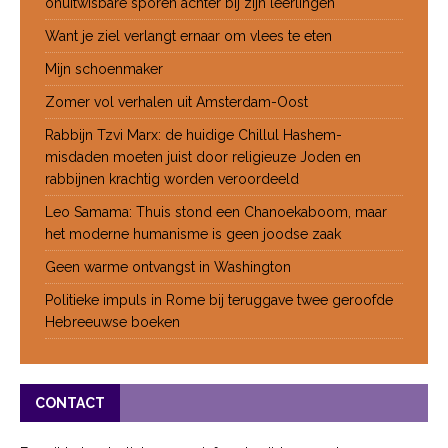
onuitwisbare sporen achter bij zijn leerlingen
Want je ziel verlangt ernaar om vlees te eten
Mijn schoenmaker
Zomer vol verhalen uit Amsterdam-Oost
Rabbijn Tzvi Marx: de huidige Chillul Hashem-
misdaden moeten juist door religieuze Joden en
rabbijnen krachtig worden veroordeeld
Leo Samama: Thuis stond een Chanoekaboom, maar
het moderne humanisme is geen joodse zaak
Geen warme ontvangst in Washington
Politieke impuls in Rome bij teruggave twee geroofde
Hebreeuwse boeken
CONTACT