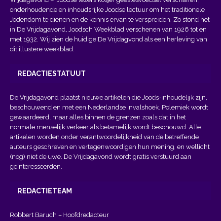
onderhoudende en inhoudsrijke Joodse lectuur om het traditionele
Jodendom te dienen en de kennis ervan te verspreiden. Zo stond het
in De Vrijdagavond, Joodsch Weekblad verschenen van 1926 tot en
met 1932. Wij zien de huidige De Vrijdagvond als een herleving van
dit illustere weekblad.
REDACTIESTATUUT
De Vrijdagavond plaatst nieuwe artikelen die Joods-inhoudelijk zijn,
beschouwend en met een Nederlandse invalshoek. Polemiek wordt
gewaardeerd, maar alles binnen de grenzen zoals dat in het
normale menselijk verkeer als betamelijk wordt beschouwd. Alle
artikelen worden onder verantwoordelijkheid van de betreffende
auteurs geschreven en vertegenwoordigen hun mening, en wellicht
(nog) niet de uwe. De Vrijdagavond wordt gratis verstuurd aan
geïnteresseerden.
REDACTIETEAM
Robbert Baruch – Hoofdredacteur