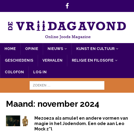
HOME
OPINIE
NIEUWS
KUNST EN CULTUUR
GESCHIEDENIS
VERHALEN
RELIGIE EN FILOSOFIE
COLOFON
LOG IN
Maand:
november 2024
Mezoeza als amulet en andere vormen van
magie in het Jodendom. Een ode aan Leo
Mock z”l