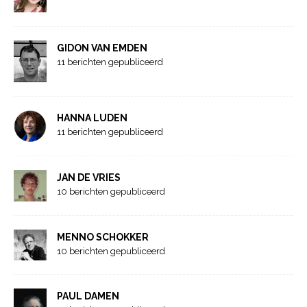
GIDON VAN EMDEN
11 berichten gepubliceerd
HANNA LUDEN
11 berichten gepubliceerd
JAN DE VRIES
10 berichten gepubliceerd
MENNO SCHOKKER
10 berichten gepubliceerd
PAUL DAMEN