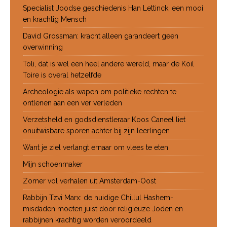
Specialist Joodse geschiedenis Han Lettinck, een mooi
en krachtig Mensch
David Grossman: kracht alleen garandeert geen
overwinning
Toli, dat is wel een heel andere wereld, maar de Koil
Toire is overal hetzelfde
Archeologie als wapen om politieke rechten te
ontlenen aan een ver verleden
Verzetsheld en godsdienstleraar Koos Caneel liet
onuitwisbare sporen achter bij zijn leerlingen
Want je ziel verlangt ernaar om vlees te eten
Mijn schoenmaker
Zomer vol verhalen uit Amsterdam-Oost
Rabbijn Tzvi Marx: de huidige Chillul Hashem-
misdaden moeten juist door religieuze Joden en
rabbijnen krachtig worden veroordeeld