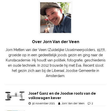
Over Jorn Van der Veen
Jorn Metten van der Veen (Zuidelijke IJsselmeerpolders, 1977),
groeide op in een gedeeltelijk joods gezin en ging naar de
Kunstacademie. Hij houdt van politiek, fotografie, geschiedenis
en oude techniek. In 2012 trouwde hij met Eva. Recent sloot
het gezin zich aan bij de Liberaal Joodse Gemeente in
Amsterdam.
Josef Ganz en de Joodse roots van de
volkswagen kever
30 november 2021
Jorn Van der Veen
2