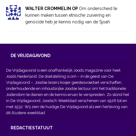
WALTER CROMMELIN OP
Om onderscheid te
kunnen maken tussen etnische zuivering en
genocide heb je kennis nodig van de Sjoah
DE VRIJDAGAVOND
De Vrijdagavond is een onafhankelijk Joods magazine voor heel
Joods Nederland. De doelstelling is om – in de geest van
De
Vrijdagavond
– Joodse lezers kosjer geestesvoedsel verschaffen,
onderhoudende en inhoudsrijke Joodse lectuur om het traditionele
Jodendom te dienen en de kennis ervan te verspreiden. Zo stond het
in De Vrijdagavond, Joodsch Weekblad verschenen van 1926 tot en
met 1932. Wij zien de huidige De Vrijdagvond als een herleving van
dit illustere weekblad.
REDACTIESTATUUT