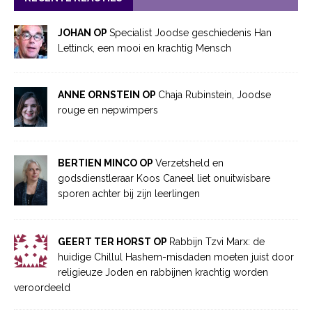
JOHAN OP
Specialist Joodse geschiedenis Han
Lettinck, een mooi en krachtig Mensch
ANNE ORNSTEIN OP
Chaja Rubinstein, Joodse
rouge en nepwimpers
BERTIEN MINCO OP
Verzetsheld en
godsdienstleraar Koos Caneel liet onuitwisbare
sporen achter bij zijn leerlingen
GEERT TER HORST OP
Rabbijn Tzvi Marx: de
huidige Chillul Hashem-misdaden moeten juist door
religieuze Joden en rabbijnen krachtig worden
veroordeeld