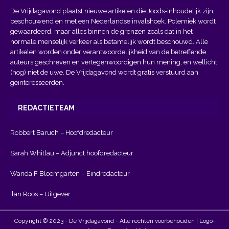
De Vrijdagavond plaatst nieuwe artikelen die Joods-inhoudelijk zijn,
beschouwend en met een Nederlandse invalshoek. Polemiek wordt
gewaardeerd, maar alles binnen de grenzen zoals dat in het
normale menselijk verkeer als betamelijk wordt beschouwd. Alle
artikelen worden onder verantwoordelijkheid van de betreffende
auteurs geschreven en vertegenwoordigen hun mening, en wellicht
(nog) niet de uwe. De Vrijdagavond wordt gratis verstuurd aan
geïnteresseerden.
REDACTIETEAM
Robbert Baruch – Hoofdredacteur
Sarah Whitlau – Adjunct hoofdredacteur
Wanda F Bloemgarten – Eindredacteur
Ilan Roos – Uitgever
Copyright © 2023 - De Vrijdagavond - Alle rechten voorbehouden | Logo-