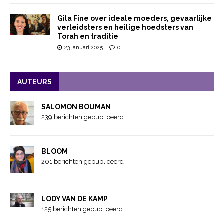
Gila Fine over ideale moeders, gevaarlijke
verleidsters en heilige hoedsters van
Torah en traditie
23 januari 2025
0
AUTEURS
SALOMON BOUMAN
239 berichten gepubliceerd
BLOOM
201 berichten gepubliceerd
LODY VAN DE KAMP
125 berichten gepubliceerd