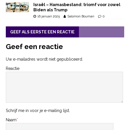
Israël – Hamasbestand: triomf voor zowel
Biden als Trump
16 januari 2025
Salomon Bouman
0
GEEF ALS EERSTE EEN REACTIE
Geef een reactie
Uw e-mailadres wordt niet gepubliceerd.
Reactie
Schrijf me in voor je e-mailing lijst.
Naam
*