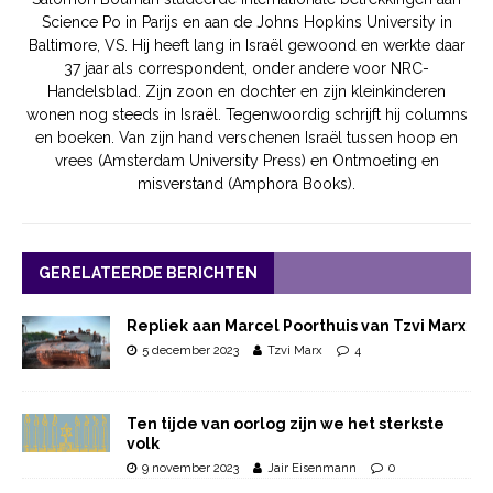
Science Po in Parijs en aan de Johns Hopkins University in
Baltimore, VS. Hij heeft lang in Israël gewoond en werkte daar
37 jaar als correspondent, onder andere voor NRC-
Handelsblad. Zijn zoon en dochter en zijn kleinkinderen
wonen nog steeds in Israël. Tegenwoordig schrijft hij columns
en boeken. Van zijn hand verschenen Israël tussen hoop en
vrees (Amsterdam University Press) en Ontmoeting en
misverstand (Amphora Books).
GERELATEERDE BERICHTEN
Repliek aan Marcel Poorthuis van Tzvi Marx
5 december 2023
Tzvi Marx
4
Ten tijde van oorlog zijn we het sterkste
volk
9 november 2023
Jair Eisenmann
0