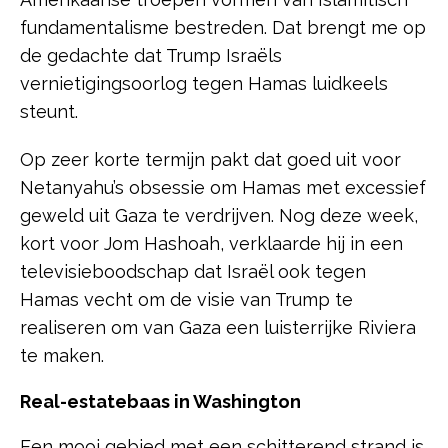
fundamentalisme bestreden. Dat brengt me op
de gedachte dat Trump Israëls
vernietigingsoorlog tegen Hamas luidkeels
steunt.
Op zeer korte termijn pakt dat goed uit voor
Netanyahu’s obsessie om Hamas met excessief
geweld uit Gaza te verdrijven. Nog deze week,
kort voor Jom Hashoah, verklaarde hij in een
televisieboodschap dat Israël ook tegen
Hamas vecht om de visie van Trump te
realiseren om van Gaza een luisterrijke Riviera
te maken.
Real-estatebaas in Washington
Een mooi gebied met een schitterend strand is