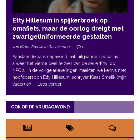
Etty Hillesum in spijkerbroek op
omafiets, maar de oorlog dreigt met
zwartgeüniformeerde gestalten
van Klaas Smelik in Geschiedenis
0
Aanstaande zaterdagavond laat, uitgaande sjabbat, is
alweer het vierde deel te zien van de serie ‘Etty’ op
NPO2. In de vorige afleveringen maakten we kennis met
hoofdpersoon Etty Hillesum, schrijver Klaas Smelik (mijn
vader) en
... [Lees verder]
OOK OP DE VRIJDAGAVOND