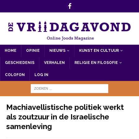
HOME
OPINIE
NIEUWS
KUNST EN CULTUUR
GESCHIEDENIS
VERHALEN
RELIGIE EN FILOSOFIE
COLOFON
LOG IN
Machiavellistische politiek werkt
als zoutzuur in de Israelische
samenleving