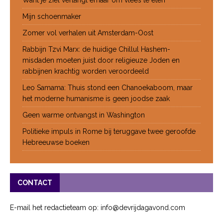
Mijn schoenmaker
Zomer vol verhalen uit Amsterdam-Oost
Rabbijn Tzvi Marx: de huidige Chillul Hashem-
misdaden moeten juist door religieuze Joden en
rabbijnen krachtig worden veroordeeld
Leo Samama: Thuis stond een Chanoekaboom, maar
het moderne humanisme is geen joodse zaak
Geen warme ontvangst in Washington
Politieke impuls in Rome bij teruggave twee geroofde
Hebreeuwse boeken
CONTACT
E-mail het redactieteam op: info@devrijdagavond.com