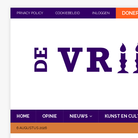
DONE
PRIVACY POLICY
COOKIEBELEID
INLOGGEN
HOME
OPINIE
NIEUWS
KUNST EN CU
6 AUGUSTUS 2026