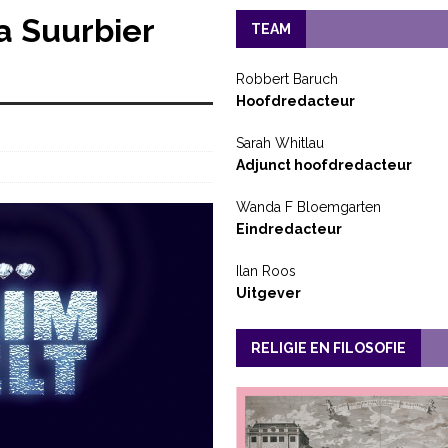
a Suurbier
TEAM
Robbert Baruch
Hoofdredacteur
Sarah Whitlau
Adjunct hoofdredacteur
Wanda F Bloemgarten
Eindredacteur
Ilan Roos
Uitgever
RELIGIE EN FILOSOFIE