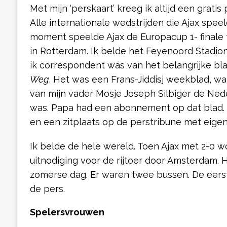
Met mijn ‘perskaart’ kreeg ik altijd een gratis
Alle internationale wedstrijden die Ajax speel
moment speelde Ajax de Europacup 1- finale t
in Rotterdam. Ik belde het Feyenoord Stadi
ik correspondent was van het belangrijke bl
Weg
. Het was een Frans-Jiddisj weekblad, w
van mijn vader Mosje Joseph Silbiger de Ne
was. Papa had een abonnement op dat blad. 
en een zitplaats op de perstribune met eigen
Ik belde de hele wereld. Toen Ajax met 2-0 w
uitnodiging voor de rijtoer door Amsterdam.
zomerse dag. Er waren twee bussen. De eers
de pers.
Spelersvrouwen