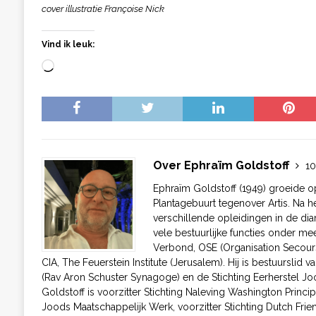
cover illustratie Françoise Nick
Vind ik leuk:
Over Ephraïm Goldstoff
10
Ephraïm Goldstoff (1949) groeide 
Plantagebuurt tegenover Artis. Na h
verschillende opleidingen in de dia
vele bestuurlijke functies onder m
Verbond, OSE (Organisation Secours
CIA, The Feuerstein Institute (Jerusalem). Hij is bestuurslid
(Rav Aron Schuster Synagoge) en de Stichting Eerherstel J
Goldstoff is voorzitter Stichting Naleving Washington Princip
Joods Maatschappelijk Werk, voorzitter Stichting Dutch Friend