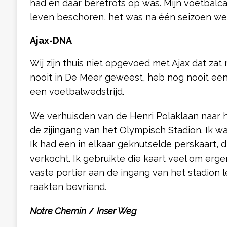
had en daar beretrots op was. Mijn voetbalc
leven beschoren, het was na één seizoen we
Ajax-DNA
Wij zijn thuis niet opgevoed met Ajax dat zat 
nooit in De Meer geweest, heb nog nooit een
een voetbalwedstrijd.
We verhuisden van de Henri Polaklaan naar he
de zijingang van het Olympisch Stadion. Ik was 
Ik had een in elkaar geknutselde perskaart, 
verkocht. Ik gebruikte die kaart veel om erg
vaste portier aan de ingang van het stadion 
raakten bevriend.
Notre Chemin
/
Inser Weg