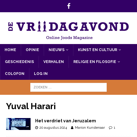
HOME
OPINIE
NIEUWS
KUNST EN CULTUUR
GESCHIEDENIS
VERHALEN
RELIGIE EN FILOSOFIE
COLOFON
LOG IN
Yuval Harari
Het verdriet van Jeruzalem
20 augustus 2024
Marion Kunstenaar
1