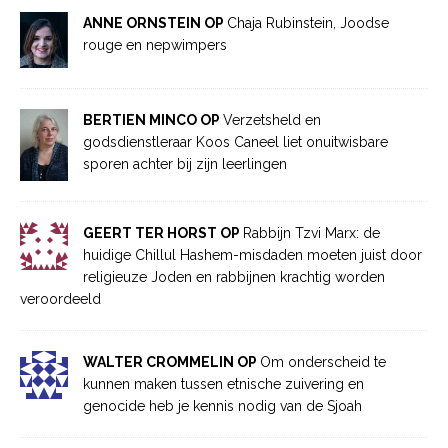
ANNE ORNSTEIN OP
Chaja Rubinstein, Joodse
rouge en nepwimpers
BERTIEN MINCO OP
Verzetsheld en
godsdienstleraar Koos Caneel liet onuitwisbare
sporen achter bij zijn leerlingen
GEERT TER HORST OP
Rabbijn Tzvi Marx: de
huidige Chillul Hashem-misdaden moeten juist door
religieuze Joden en rabbijnen krachtig worden
veroordeeld
WALTER CROMMELIN OP
Om onderscheid te
kunnen maken tussen etnische zuivering en
genocide heb je kennis nodig van de Sjoah