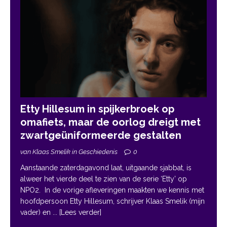
Etty Hillesum in spijkerbroek op
omafiets, maar de oorlog dreigt met
zwartgeüniformeerde gestalten
van Klaas Smelik in Geschiedenis
0
Aanstaande zaterdagavond laat, uitgaande sjabbat, is
alweer het vierde deel te zien van de serie ‘Etty’ op
NPO2. In de vorige afleveringen maakten we kennis met
hoofdpersoon Etty Hillesum, schrijver Klaas Smelik (mijn
vader) en
... [Lees verder]