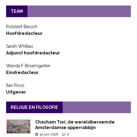
TEAM
Robbert Baruch
Hoofdredacteur
Sarah Whitlau
Adjunct hoofdredacteur
Wanda F Bloemgarten
Eindredacteur
Ilan Roos
Uitgever
RELIGIE EN FILOSOFIE
Chacham Tsvi, de wereldberoemde
Amsterdamse opperrabbijn
30 juni 2026
0