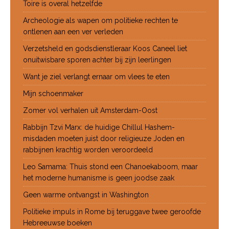
Toire is overal hetzelfde
Archeologie als wapen om politieke rechten te
ontlenen aan een ver verleden
Verzetsheld en godsdienstleraar Koos Caneel liet
onuitwisbare sporen achter bij zijn leerlingen
Want je ziel verlangt ernaar om vlees te eten
Mijn schoenmaker
Zomer vol verhalen uit Amsterdam-Oost
Rabbijn Tzvi Marx: de huidige Chillul Hashem-
misdaden moeten juist door religieuze Joden en
rabbijnen krachtig worden veroordeeld
Leo Samama: Thuis stond een Chanoekaboom, maar
het moderne humanisme is geen joodse zaak
Geen warme ontvangst in Washington
Politieke impuls in Rome bij teruggave twee geroofde
Hebreeuwse boeken