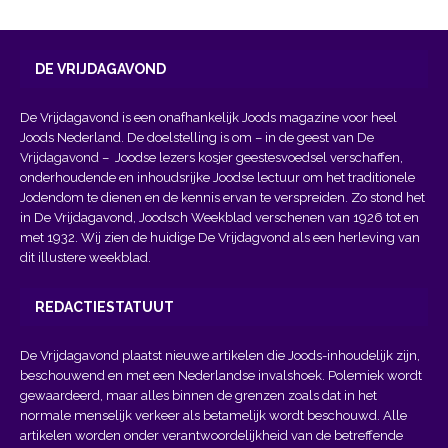
DE VRIJDAGAVOND
De Vrijdagavond is een onafhankelijk Joods magazine voor heel
Joods Nederland. De doelstelling is om – in de geest van
De
Vrijdagavond
– Joodse lezers kosjer geestesvoedsel verschaffen,
onderhoudende en inhoudsrijke Joodse lectuur om het traditionele
Jodendom te dienen en de kennis ervan te verspreiden. Zo stond het
in De Vrijdagavond, Joodsch Weekblad verschenen van 1926 tot en
met 1932. Wij zien de huidige De Vrijdagvond als een herleving van
dit illustere weekblad.
REDACTIESTATUUT
De Vrijdagavond plaatst nieuwe artikelen die Joods-inhoudelijk zijn,
beschouwend en met een Nederlandse invalshoek. Polemiek wordt
gewaardeerd, maar alles binnen de grenzen zoals dat in het
normale menselijk verkeer als betamelijk wordt beschouwd. Alle
artikelen worden onder verantwoordelijkheid van de betreffende