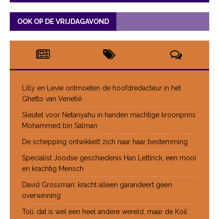
OOK OP DE VRIJDAGAVOND
Lilly en Levie ontmoeten de hoofdredacteur in het
Ghetto van Venetië
Sleutel voor Netanyahu in handen machtige kroonprins
Mohammed bin Salman
De schepping ontwikkelt zich naar haar bestemming
Specialist Joodse geschiedenis Han Lettinck, een mooi
en krachtig Mensch
David Grossman: kracht alleen garandeert geen
overwinning
Toli, dat is wel een heel andere wereld, maar de Koil