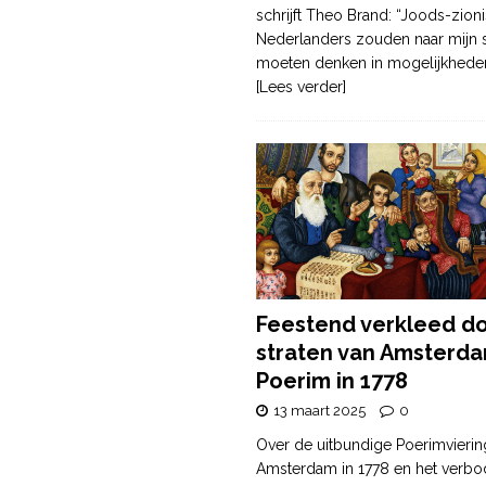
schrijft Theo Brand: “Joods-zioni
Nederlanders zouden naar mijn
moeten denken in mogelijkhede
[Lees verder]
Feestend verkleed d
straten van Amsterda
Poerim in 1778
13 maart 2025
0
Over de uitbundige Poerimvierin
Amsterdam in 1778 en het verbo