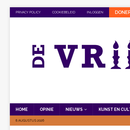
DONE
PRIVACY POLICY
COOKIEBELEID
INLOGGEN
HOME
OPINIE
NIEUWS
KUNST EN CU
8 AUGUSTUS 2026