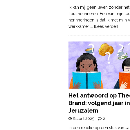
Ik kan mij geen leven zonder het
Tora herinneren. Een van mijn te
herinneringen is dat ik met mijn v
werkkamer
... [Lees verder]
Het antwoord op The
Brand: volgend jaar in
Jeruzalem
8 april 2025
2
In een reactie op een stuk van Ja