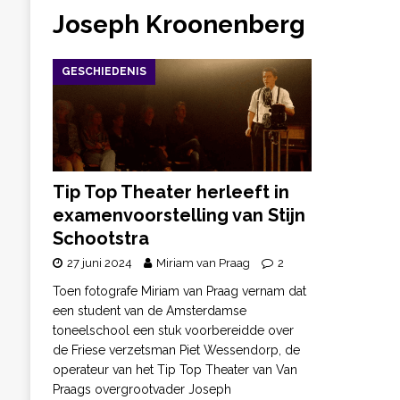
Joseph Kroonenberg
GESCHIEDENIS
Tip Top Theater herleeft in
examenvoorstelling van Stijn
Schootstra
27 juni 2024
Miriam van Praag
2
Toen fotografe Miriam van Praag vernam dat
een student van de Amsterdamse
toneelschool een stuk voorbereidde over
de Friese verzetsman Piet Wessendorp, de
operateur van het Tip Top Theater van Van
Praags overgrootvader Joseph