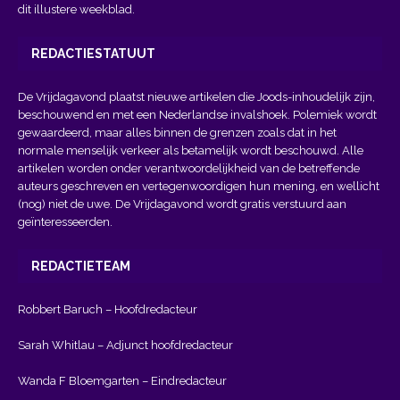
dit illustere weekblad.
REDACTIESTATUUT
De Vrijdagavond plaatst nieuwe artikelen die Joods-inhoudelijk zijn,
beschouwend en met een Nederlandse invalshoek. Polemiek wordt
gewaardeerd, maar alles binnen de grenzen zoals dat in het
normale menselijk verkeer als betamelijk wordt beschouwd. Alle
artikelen worden onder verantwoordelijkheid van de betreffende
auteurs geschreven en vertegenwoordigen hun mening, en wellicht
(nog) niet de uwe. De Vrijdagavond wordt gratis verstuurd aan
geïnteresseerden.
REDACTIETEAM
Robbert Baruch – Hoofdredacteur
Sarah Whitlau – Adjunct hoofdredacteur
Wanda F Bloemgarten – Eindredacteur