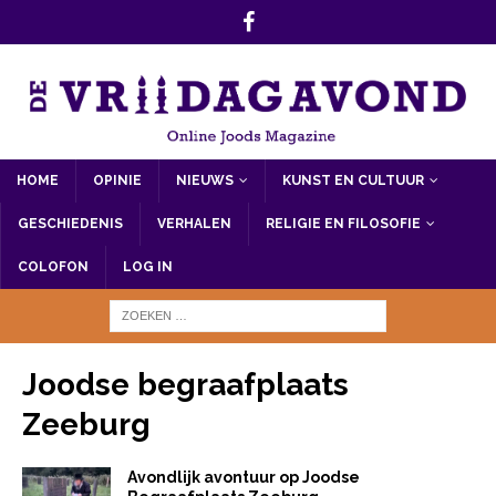
HOME
OPINIE
NIEUWS
KUNST EN CULTUUR
GESCHIEDENIS
VERHALEN
RELIGIE EN FILOSOFIE
COLOFON
LOG IN
Joodse begraafplaats
Zeeburg
Avondlijk avontuur op Joodse