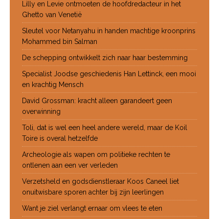
Lilly en Levie ontmoeten de hoofdredacteur in het
Ghetto van Venetië
Sleutel voor Netanyahu in handen machtige kroonprins
Mohammed bin Salman
De schepping ontwikkelt zich naar haar bestemming
Specialist Joodse geschiedenis Han Lettinck, een mooi
en krachtig Mensch
David Grossman: kracht alleen garandeert geen
overwinning
Toli, dat is wel een heel andere wereld, maar de Koil
Toire is overal hetzelfde
Archeologie als wapen om politieke rechten te
ontlenen aan een ver verleden
Verzetsheld en godsdienstleraar Koos Caneel liet
onuitwisbare sporen achter bij zijn leerlingen
Want je ziel verlangt ernaar om vlees te eten