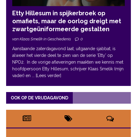
Etty Hillesum in spijkerbroek op
omafiets, maar de oorlog dreigt met
zwartgeüniformeerde gestalten
van Klaas Smelik in Geschiedenis
0
Aanstaande zaterdagavond laat, uitgaande sjabbat, is
alweer het vierde deel te zien van de serie ‘Etty’ op
NPO2. In de vorige afleveringen maakten we kennis met
hoofdpersoon Etty Hillesum, schrijver Klaas Smelik (mijn
vader) en
... [Lees verder]
OOK OP DE VRIJDAGAVOND