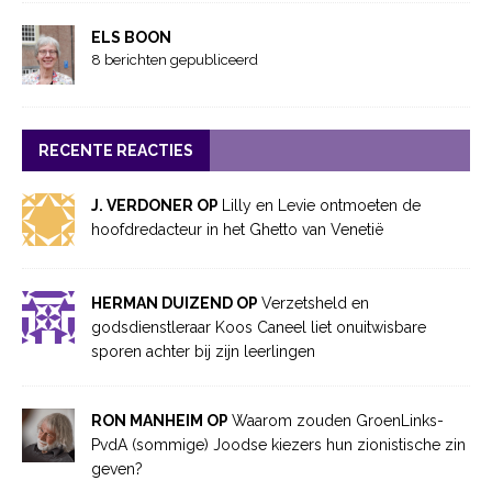
ELS BOON
8 berichten gepubliceerd
RECENTE REACTIES
J. VERDONER OP
Lilly en Levie ontmoeten de
hoofdredacteur in het Ghetto van Venetië
HERMAN DUIZEND OP
Verzetsheld en
godsdienstleraar Koos Caneel liet onuitwisbare
sporen achter bij zijn leerlingen
RON MANHEIM OP
Waarom zouden GroenLinks-
PvdA (sommige) Joodse kiezers hun zionistische zin
geven?