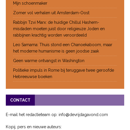
Mijn schoenmaker
Zomer vol verhalen uit Amsterdam-Oost
Rabbijn Tzvi Marx: de huidige Chillul Hashem-
misdaden moeten juist door religieuze Joden en
rabbijnen krachtig worden veroordeeld
Leo Samama: Thuis stond een Chanoekaboom, maar
het moderne humanisme is geen joodse zaak
Geen warme ontvangst in Washington
Politieke impuls in Rome bij teruggave twee geroofde
Hebreeuwse boeken
CONTACT
E-mail het redactieteam op: info@devrijdagavond.com
Kopij, pers en nieuwe auteurs: