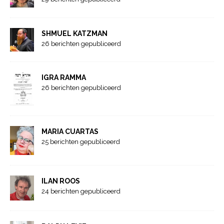
SHMUEL KATZMAN
26 berichten gepubliceerd
IGRA RAMMA
26 berichten gepubliceerd
MARIA CUARTAS
25 berichten gepubliceerd
ILAN ROOS
24 berichten gepubliceerd