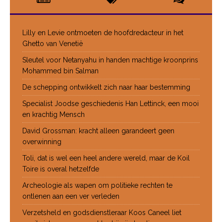
Lilly en Levie ontmoeten de hoofdredacteur in het
Ghetto van Venetië
Sleutel voor Netanyahu in handen machtige kroonprins
Mohammed bin Salman
De schepping ontwikkelt zich naar haar bestemming
Specialist Joodse geschiedenis Han Lettinck, een mooi
en krachtig Mensch
David Grossman: kracht alleen garandeert geen
overwinning
Toli, dat is wel een heel andere wereld, maar de Koil
Toire is overal hetzelfde
Archeologie als wapen om politieke rechten te
ontlenen aan een ver verleden
Verzetsheld en godsdienstleraar Koos Caneel liet