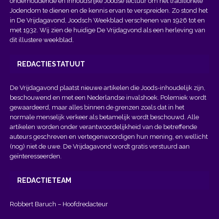
onderhoudende en inhoudsrijke Joodse lectuur om het traditionele
Jodendom te dienen en de kennis ervan te verspreiden. Zo stond het
in De Vrijdagavond, Joodsch Weekblad verschenen van 1926 tot en
met 1932. Wij zien de huidige De Vrijdagvond als een herleving van
dit illustere weekblad.
REDACTIESTATUUT
De Vrijdagavond plaatst nieuwe artikelen die Joods-inhoudelijk zijn,
beschouwend en met een Nederlandse invalshoek. Polemiek wordt
gewaardeerd, maar alles binnen de grenzen zoals dat in het
normale menselijk verkeer als betamelijk wordt beschouwd. Alle
artikelen worden onder verantwoordelijkheid van de betreffende
auteurs geschreven en vertegenwoordigen hun mening, en wellicht
(nog) niet de uwe. De Vrijdagavond wordt gratis verstuurd aan
geïnteresseerden.
REDACTIETEAM
Robbert Baruch – Hoofdredacteur