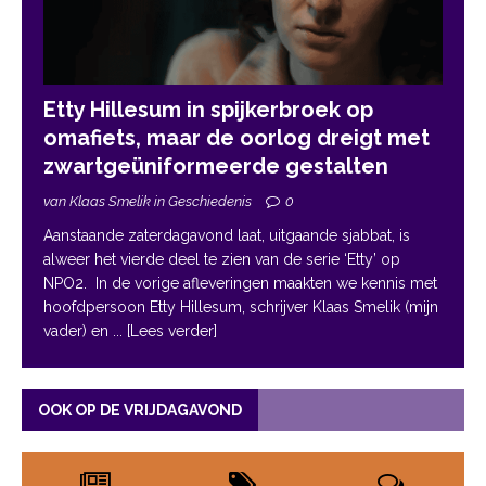
Etty Hillesum in spijkerbroek op
omafiets, maar de oorlog dreigt met
zwartgeüniformeerde gestalten
van Klaas Smelik in Geschiedenis
0
Aanstaande zaterdagavond laat, uitgaande sjabbat, is
alweer het vierde deel te zien van de serie ‘Etty’ op
NPO2. In de vorige afleveringen maakten we kennis met
hoofdpersoon Etty Hillesum, schrijver Klaas Smelik (mijn
vader) en
... [Lees verder]
OOK OP DE VRIJDAGAVOND