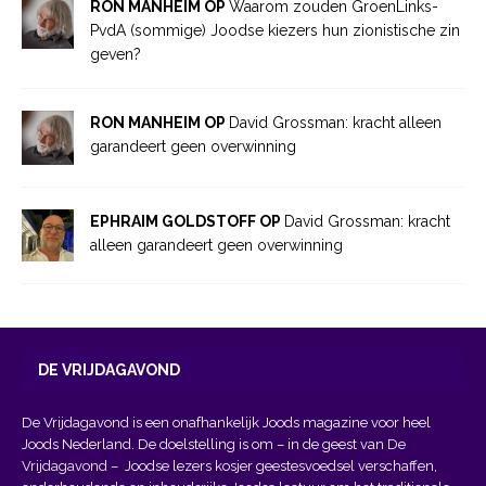
RON MANHEIM OP
Waarom zouden GroenLinks-
PvdA (sommige) Joodse kiezers hun zionistische zin
geven?
RON MANHEIM OP
David Grossman: kracht alleen
garandeert geen overwinning
EPHRAIM GOLDSTOFF OP
David Grossman: kracht
alleen garandeert geen overwinning
DE VRIJDAGAVOND
De Vrijdagavond is een onafhankelijk Joods magazine voor heel
Joods Nederland. De doelstelling is om – in de geest van
De
Vrijdagavond
– Joodse lezers kosjer geestesvoedsel verschaffen,