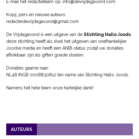
E-mail het redactieteam op: info@devrijdagavond.com
Kopij, pers en nieuwe auteurs:
redactiedevrijdagavond@gmail.com
De Vrijdagavond is een uitgave van de
Stichting Hallo Joods
,
deze stichting heeft als doel het uitgeven van onafhankelijke
Joodse media en heeft een ANBI-status zodat uw donaties
aftrekbaar zijn als giften goede doelen.
Donaties gaarne naar:
NL48 INGB 0008830812 ten name van Stichting Hallo Joods.
Namens het hele team onze hartelijke dank!
AUTEURS