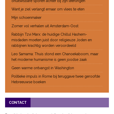
onuitwisbare sporen achter bij zijn leerlingen
Want je ziel verlangt ernaar om vlees te eten
Mijn schoenmaker
Zomer vol verhalen uit Amsterdam-Oost
Rabbijn Tzvi Marx: de huidige Chillul Hashem-
misdaden moeten juist door religieuze Joden en
rabbijnen krachtig worden veroordeeld
Leo Samama: Thuis stond een Chanoekaboom, maar
het moderne humanisme is geen joodse zaak
Geen warme ontvangst in Washington
Politieke impuls in Rome bij teruggave twee geroofde
Hebreeuwse boeken
CONTACT