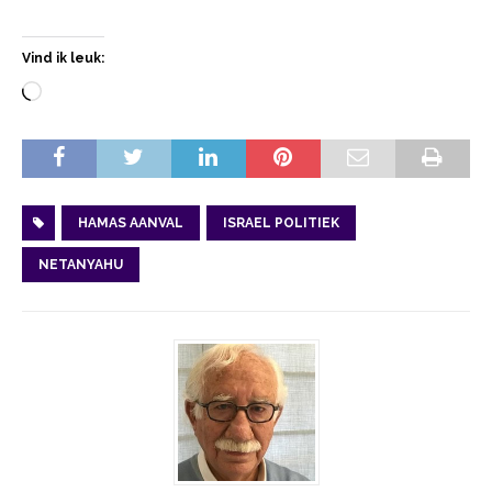
Vind ik leuk:
HAMAS AANVAL
ISRAEL POLITIEK
NETANYAHU