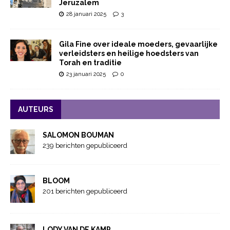
Jeruzalem
28 januari 2025
3
Gila Fine over ideale moeders, gevaarlijke
verleidsters en heilige hoedsters van
Torah en traditie
23 januari 2025
0
AUTEURS
SALOMON BOUMAN
239 berichten gepubliceerd
BLOOM
201 berichten gepubliceerd
LODY VAN DE KAMP