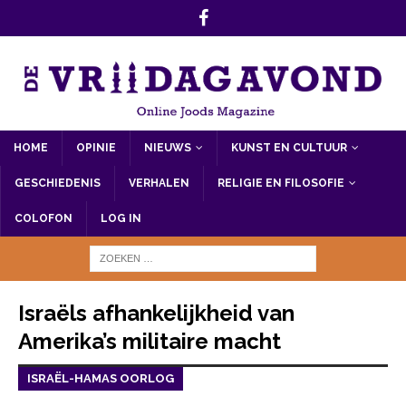
HOME
OPINIE
NIEUWS
KUNST EN CULTUUR
GESCHIEDENIS
VERHALEN
RELIGIE EN FILOSOFIE
COLOFON
LOG IN
Israëls afhankelijkheid van
Amerika’s militaire macht
ISRAËL-HAMAS OORLOG