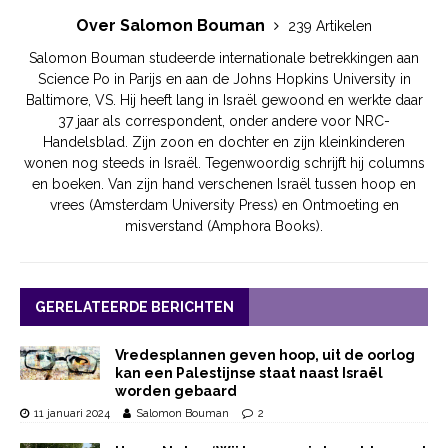
Over Salomon Bouman
239 Artikelen
Salomon Bouman studeerde internationale betrekkingen aan
Science Po in Parijs en aan de Johns Hopkins University in
Baltimore, VS. Hij heeft lang in Israël gewoond en werkte daar
37 jaar als correspondent, onder andere voor NRC-
Handelsblad. Zijn zoon en dochter en zijn kleinkinderen
wonen nog steeds in Israël. Tegenwoordig schrijft hij columns
en boeken. Van zijn hand verschenen Israël tussen hoop en
vrees (Amsterdam University Press) en Ontmoeting en
misverstand (Amphora Books).
GERELATEERDE BERICHTEN
Vredesplannen geven hoop, uit de oorlog
kan een Palestijnse staat naast Israël
worden gebaard
11 januari 2024
Salomon Bouman
2