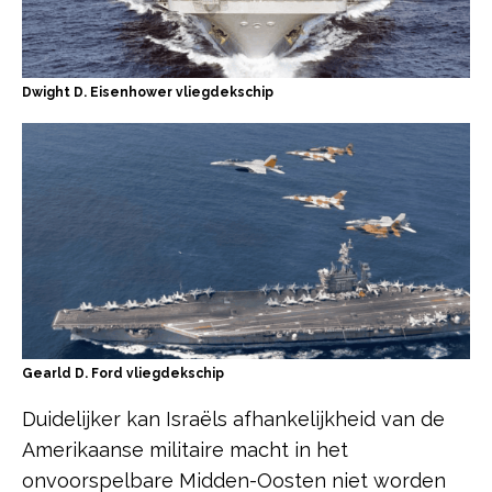
Dwight D. Eisenhower vliegdekschip
Gearld D. Ford vliegdekschip
Duidelijker kan Israëls afhankelijkheid van de
Amerikaanse militaire macht in het
onvoorspelbare Midden-Oosten niet worden