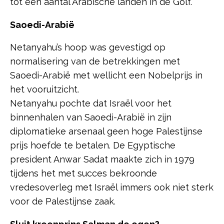
tot een aantal Arabische landen in de Golf.
Saoedi-Arabië
Netanyahu’s hoop was gevestigd op
normalisering van de betrekkingen met
Saoedi-Arabië met wellicht een Nobelprijs in
het vooruitzicht.
Netanyahu pochte dat Israël voor het
binnenhalen van Saoedi-Arabië in zijn
diplomatieke arsenaal geen hoge Palestijnse
prijs hoefde te betalen. De Egyptische
president Anwar Sadat maakte zich in 1979
tijdens het met succes bekroonde
vredesoverleg met Israël immers ook niet sterk
voor de Palestijnse zaak.