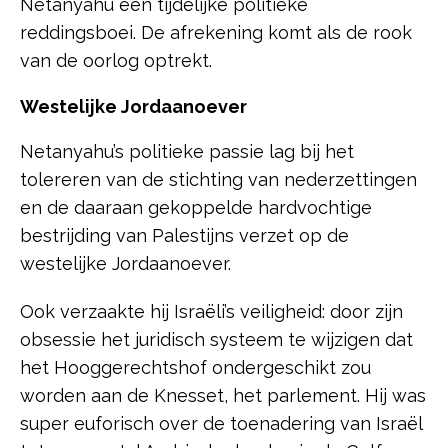
Netanyahu een tijdelijke politieke
reddingsboei. De afrekening komt als de rook
van de oorlog optrekt.
Westelijke Jordaanoever
Netanyahu’s politieke passie lag bij het
tolereren van de stichting van nederzettingen
en de daaraan gekoppelde hardvochtige
bestrijding van Palestijns verzet op de
westelijke Jordaanoever.
Ook verzaakte hij Israëli’s veiligheid: door zijn
obsessie het juridisch systeem te wijzigen dat
het Hooggerechtshof ondergeschikt zou
worden aan de Knesset, het parlement. Hij was
super euforisch over de toenadering van Israël