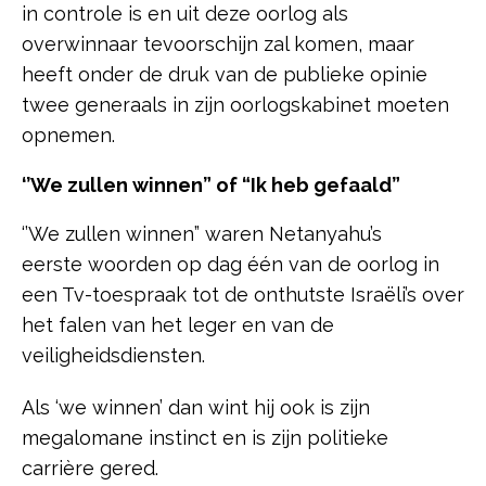
in controle is en uit deze oorlog als
overwinnaar tevoorschijn zal komen, maar
heeft onder de druk van de publieke opinie
twee generaals in zijn oorlogskabinet moeten
opnemen.
‘’We zullen winnen” of “Ik heb gefaald”
‘’We zullen winnen” waren Netanyahu’s
eerste woorden op dag één van de oorlog in
een Tv-toespraak tot de onthutste Israëli’s over
het falen van het leger en van de
veiligheidsdiensten.
Als ‘we winnen’ dan wint hij ook is zijn
megalomane instinct en is zijn politieke
carrière gered.