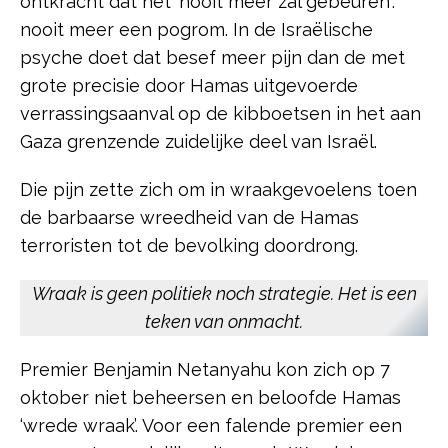
ontkracht dat het ‘nooit meer zal gebeuren’:
nooit meer een pogrom. In de Israëlische
psyche doet dat besef meer pijn dan de met
grote precisie door Hamas uitgevoerde
verrassingsaanval op de kibboetsen in het aan
Gaza grenzende zuidelijke deel van Israël.
Die pijn zette zich om in wraakgevoelens toen
de barbaarse wreedheid van de Hamas
terroristen tot de bevolking doordrong.
Wraak is geen politiek noch strategie. Het is een
teken van onmacht.
Premier Benjamin Netanyahu kon zich op 7
oktober niet beheersen en beloofde Hamas
‘wrede wraak’. Voor een falende premier een