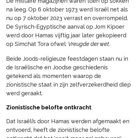
De militaire magazijnen waren toen op sokken
na leeg. Op 6 oktober 1973 werd Israël net als
nu op 7 oktober 2023 verrast en overrompeld.
De Syrisch-Egyptische aanval op Jom Kipoer
werd door Hamas vijftig jaar later gekopieerd
op Simchat Tora ofwel:
Vreugde der wet
.
Beide Joods-religieuze feestdagen staan nu in
de Israëlische en Joodse geschiedenis
getekend als momenten waarop de
zionistische staat in zijn zelfverzekerdheid diep
werd geraakt.
Zionistische belofte ontkracht
Dat Israëli’s door Hamas werden afgemaakt en
ontvoerd, heeft de zionistische belofte