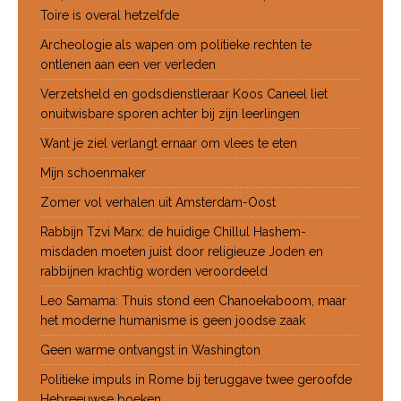
Toire is overal hetzelfde
Archeologie als wapen om politieke rechten te
ontlenen aan een ver verleden
Verzetsheld en godsdienstleraar Koos Caneel liet
onuitwisbare sporen achter bij zijn leerlingen
Want je ziel verlangt ernaar om vlees te eten
Mijn schoenmaker
Zomer vol verhalen uit Amsterdam-Oost
Rabbijn Tzvi Marx: de huidige Chillul Hashem-
misdaden moeten juist door religieuze Joden en
rabbijnen krachtig worden veroordeeld
Leo Samama: Thuis stond een Chanoekaboom, maar
het moderne humanisme is geen joodse zaak
Geen warme ontvangst in Washington
Politieke impuls in Rome bij teruggave twee geroofde
Hebreeuwse boeken