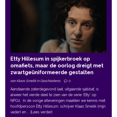
Etty Hillesum in spijkerbroek op
omafiets, maar de oorlog dreigt met
zwartgeüniformeerde gestalten
van Klaas Smelik in Geschiedenis
0
Aanstaande zaterdagavond laat, uitgaande sjabbat, is
alweer het vierde deel te zien van de serie ‘Etty’ op
NPO2. In de vorige afleveringen maakten we kennis met
hoofdpersoon Etty Hillesum, schrijver Klaas Smelik (mijn
vader) en
... [Lees verder]