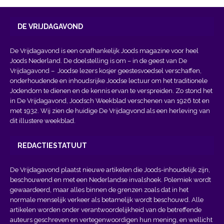
DE VRIJDAGAVOND
De Vrijdagavond is een onafhankelijk Joods magazine voor heel
Joods Nederland. De doelstelling is om – in de geest van
De
Vrijdagavond
– Joodse lezers kosjer geestesvoedsel verschaffen,
onderhoudende en inhoudsrijke Joodse lectuur om het traditionele
Jodendom te dienen en de kennis ervan te verspreiden. Zo stond het
in De Vrijdagavond, Joodsch Weekblad verschenen van 1926 tot en
met 1932. Wij zien de huidige De Vrijdagvond als een herleving van
dit illustere weekblad.
REDACTIESTATUUT
De Vrijdagavond plaatst nieuwe artikelen die Joods-inhoudelijk zijn,
beschouwend en met een Nederlandse invalshoek. Polemiek wordt
gewaardeerd, maar alles binnen de grenzen zoals dat in het
normale menselijk verkeer als betamelijk wordt beschouwd. Alle
artikelen worden onder verantwoordelijkheid van de betreffende
auteurs geschreven en vertegenwoordigen hun mening, en wellicht