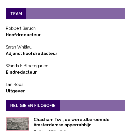
TEAM
Robbert Baruch
Hoofdredacteur
Sarah Whitlau
Adjunct hoofdredacteur
Wanda F Bloemgarten
Eindredacteur
Ilan Roos
Uitgever
RELIGIE EN FILOSOFIE
Chacham Tsvi, de wereldberoemde
Amsterdamse opperrabbijn