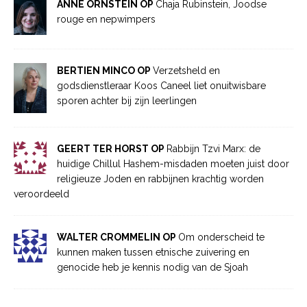
ANNE ORNSTEIN OP
Chaja Rubinstein, Joodse
rouge en nepwimpers
BERTIEN MINCO OP
Verzetsheld en
godsdienstleraar Koos Caneel liet onuitwisbare
sporen achter bij zijn leerlingen
GEERT TER HORST OP
Rabbijn Tzvi Marx: de
huidige Chillul Hashem-misdaden moeten juist door
religieuze Joden en rabbijnen krachtig worden
veroordeeld
WALTER CROMMELIN OP
Om onderscheid te
kunnen maken tussen etnische zuivering en
genocide heb je kennis nodig van de Sjoah