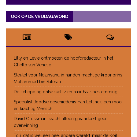
OOK OP DE VRIJDAGAVOND
Lilly en Levie ontmoeten de hoofdredacteur in het
Ghetto van Venetië
Sleutel voor Netanyahu in handen machtige kroonprins
Mohammed bin Salman
De schepping ontwikkelt zich naar haar bestemming
Specialist Joodse geschiedenis Han Lettinck, een mooi
en krachtig Mensch
David Grossman: kracht alleen garandeert geen
overwinning
Toli, dat is wel een heel andere wereld, maar de Koil