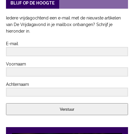
BLIJF OP DE HOOGTE
Iedere vrijdagochtend een e-mail met de nieuwste artikelen
van De Vrijdagavond in je mailbox ontvangen? Schrijf je
hieronder in.
E-mail
Voornaam
Achternaam
Verstuur