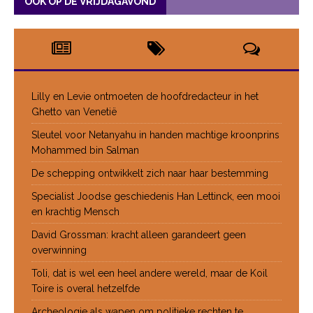
OOK OP DE VRIJDAGAVOND
Lilly en Levie ontmoeten de hoofdredacteur in het
Ghetto van Venetië
Sleutel voor Netanyahu in handen machtige kroonprins
Mohammed bin Salman
De schepping ontwikkelt zich naar haar bestemming
Specialist Joodse geschiedenis Han Lettinck, een mooi
en krachtig Mensch
David Grossman: kracht alleen garandeert geen
overwinning
Toli, dat is wel een heel andere wereld, maar de Koil
Toire is overal hetzelfde
Archeologie als wapen om politieke rechten te