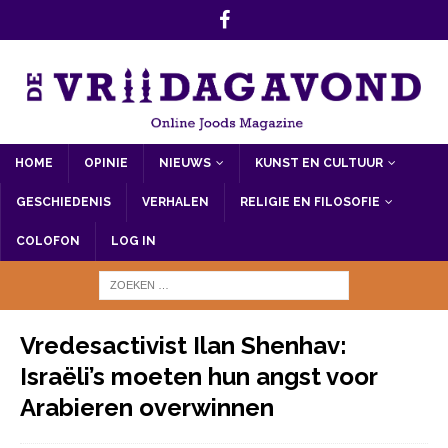
HOME
OPINIE
NIEUWS
KUNST EN CULTUUR
GESCHIEDENIS
VERHALEN
RELIGIE EN FILOSOFIE
COLOFON
LOG IN
Vredesactivist Ilan Shenhav:
Israëli’s moeten hun angst voor
Arabieren overwinnen