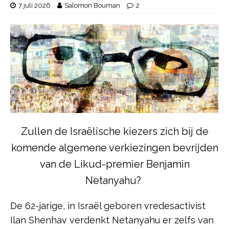
7 juli 2026
Salomon Bouman
2
Zullen de Israëlische kiezers zich bij de
komende algemene verkiezingen bevrijden
van de Likud-premier Benjamin
Netanyahu?
De 62-jarige, in Israël geboren vredesactivist
Ilan Shenhav verdenkt Netanyahu er zelfs van