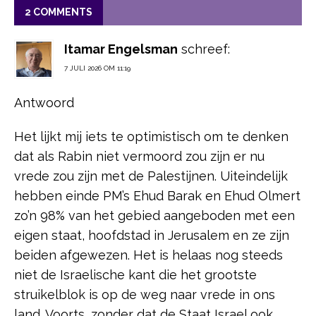
2 COMMENTS
Itamar Engelsman
schreef:
7 JULI 2026 OM 11:19
Antwoord
Het lijkt mij iets te optimistisch om te denken
dat als Rabin niet vermoord zou zijn er nu
vrede zou zijn met de Palestijnen. Uiteindelijk
hebben einde PM’s Ehud Barak en Ehud Olmert
zo’n 98% van het gebied aangeboden met een
eigen staat, hoofdstad in Jerusalem en ze zijn
beiden afgewezen. Het is helaas nog steeds
niet de Israelische kant die het grootste
struikelblok is op de weg naar vrede in ons
land. Voorts, zonder dat de Staat Israel ook