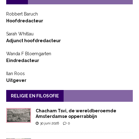
Robbert Baruch
Hoofdredacteur
Sarah Whitlau
Adjunct hoofdredacteur
Wanda F Bloemgarten
Eindredacteur
Ilan Roos
Uitgever
RELIGIE EN FILOSOFIE
Chacham Tsvi, de wereldberoemde
Amsterdamse opperrabbijn
30 juni 2026
0