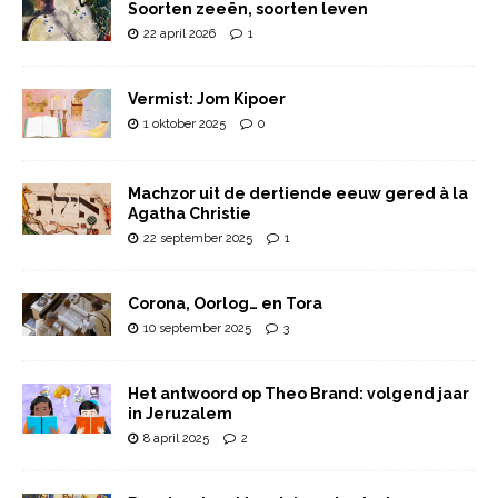
Soorten zeeën, soorten leven
22 april 2026
1
Vermist: Jom Kipoer
1 oktober 2025
0
Machzor uit de dertiende eeuw gered à la
Agatha Christie
22 september 2025
1
Corona, Oorlog… en Tora
10 september 2025
3
Het antwoord op Theo Brand: volgend jaar
in Jeruzalem
8 april 2025
2