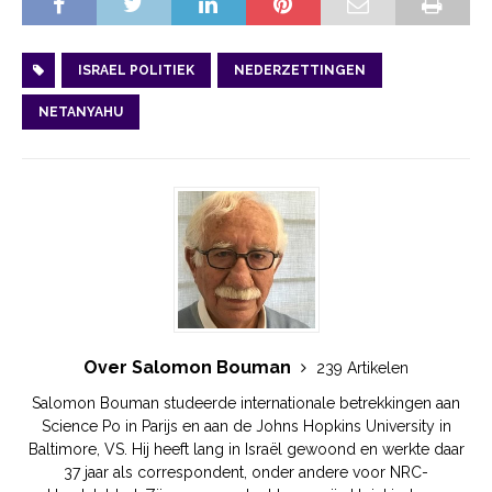
ISRAEL POLITIEK
NEDERZETTINGEN
NETANYAHU
Over Salomon Bouman
239 Artikelen
Salomon Bouman studeerde internationale betrekkingen aan
Science Po in Parijs en aan de Johns Hopkins University in
Baltimore, VS. Hij heeft lang in Israël gewoond en werkte daar
37 jaar als correspondent, onder andere voor NRC-