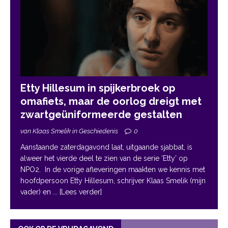
Etty Hillesum in spijkerbroek op
omafiets, maar de oorlog dreigt met
zwartgeüniformeerde gestalten
van Klaas Smelik in Geschiedenis
0
Aanstaande zaterdagavond laat, uitgaande sjabbat, is
alweer het vierde deel te zien van de serie ‘Etty’ op
NPO2. In de vorige afleveringen maakten we kennis met
hoofdpersoon Etty Hillesum, schrijver Klaas Smelik (mijn
vader) en
... [Lees verder]