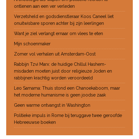
ontlenen aan een ver verleden
Verzetsheld en godsdienstleraar Koos Caneel liet
onuitwisbare sporen achter bij zijn leerlingen
Want je ziel verlangt ernaar om vlees te eten
Mijn schoenmaker
Zomer vol verhalen uit Amsterdam-Oost
Rabbijn Tzvi Marx: de huidige Chillul Hashem-
misdaden moeten juist door religieuze Joden en
rabbijnen krachtig worden veroordeeld
Leo Samama: Thuis stond een Chanoekaboom, maar
het moderne humanisme is geen joodse zaak
Geen warme ontvangst in Washington
Politieke impuls in Rome bij teruggave twee geroofde
Hebreeuwse boeken