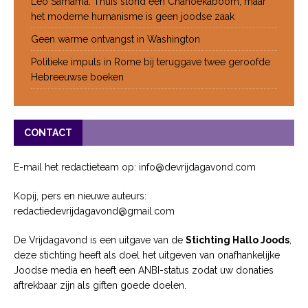
Leo Samama: Thuis stond een Chanoekaboom, maar
het moderne humanisme is geen joodse zaak
Geen warme ontvangst in Washington
Politieke impuls in Rome bij teruggave twee geroofde
Hebreeuwse boeken
CONTACT
E-mail het redactieteam op: info@devrijdagavond.com
Kopij, pers en nieuwe auteurs:
redactiedevrijdagavond@gmail.com
De Vrijdagavond is een uitgave van de
Stichting Hallo Joods
,
deze stichting heeft als doel het uitgeven van onafhankelijke
Joodse media en heeft een ANBI-status zodat uw donaties
aftrekbaar zijn als giften goede doelen.