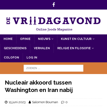
HOME
OPINIE
NIEUWS
KUNST EN CULTUUR
GESCHIEDENIS
VERHALEN
RELIGIE EN FILOSOFIE
COLOFON
LOG IN
Nucleair akkoord tussen
Washington en Iran nabij
15 juni 2023
Salomon Bouman
0