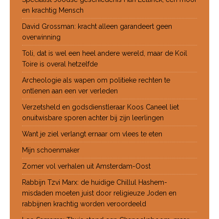
en krachtig Mensch
David Grossman: kracht alleen garandeert geen
overwinning
Toli, dat is wel een heel andere wereld, maar de Koil
Toire is overal hetzelfde
Archeologie als wapen om politieke rechten te
ontlenen aan een ver verleden
Verzetsheld en godsdienstleraar Koos Caneel liet
onuitwisbare sporen achter bij zijn leerlingen
Want je ziel verlangt ernaar om vlees te eten
Mijn schoenmaker
Zomer vol verhalen uit Amsterdam-Oost
Rabbijn Tzvi Marx: de huidige Chillul Hashem-
misdaden moeten juist door religieuze Joden en
rabbijnen krachtig worden veroordeeld