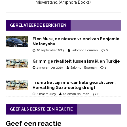
misverstand (Amphora Books).
GERELATEERDE BERICHTEN
Elon Musk, de nieuwe vriend van Benjamin
Netanyahu
20 september 2023
Salomon Bouman
0
Grimmige rivaliteit tussen Israël en Turkije
13 november 2025
Salomon Bouman
1
Trump liet zijn mercantiele gezicht zien;
Hervatting Gaza-oorlog dreigt
4 maart 2025
Salomon Bouman
0
GEEF ALS EERSTE EEN REACTIE
Geef een reactie