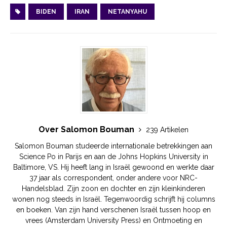
BIDEN
IRAN
NETANYAHU
Over Salomon Bouman
239 Artikelen
Salomon Bouman studeerde internationale betrekkingen aan
Science Po in Parijs en aan de Johns Hopkins University in
Baltimore, VS. Hij heeft lang in Israël gewoond en werkte daar
37 jaar als correspondent, onder andere voor NRC-
Handelsblad. Zijn zoon en dochter en zijn kleinkinderen
wonen nog steeds in Israël. Tegenwoordig schrijft hij columns
en boeken. Van zijn hand verschenen Israël tussen hoop en
vrees (Amsterdam University Press) en Ontmoeting en