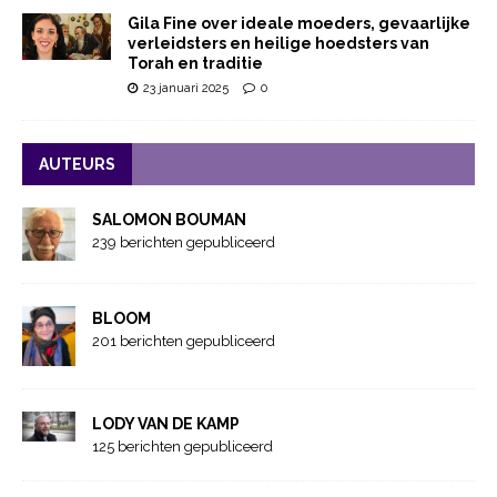
Gila Fine over ideale moeders, gevaarlijke
verleidsters en heilige hoedsters van
Torah en traditie
23 januari 2025
0
AUTEURS
SALOMON BOUMAN
239 berichten gepubliceerd
BLOOM
201 berichten gepubliceerd
LODY VAN DE KAMP
125 berichten gepubliceerd