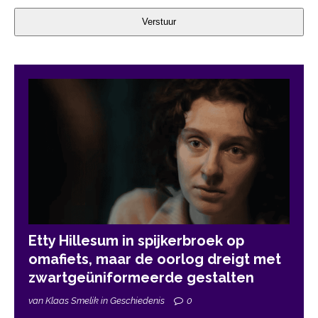
Verstuur
Etty Hillesum in spijkerbroek op
omafiets, maar de oorlog dreigt met
zwartgeüniformeerde gestalten
van Klaas Smelik in Geschiedenis
0