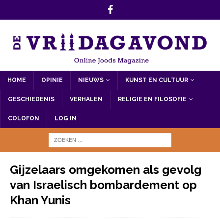
HOME
OPINIE
NIEUWS
KUNST EN CULTUUR
GESCHIEDENIS
VERHALEN
RELIGIE EN FILOSOFIE
COLOFON
LOG IN
Gijzelaars omgekomen als gevolg
van Israelisch bombardement op
Khan Yunis