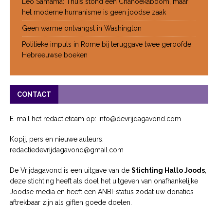
Leo Samama: Thuis stond een Chanoekaboom, maar
het moderne humanisme is geen joodse zaak
Geen warme ontvangst in Washington
Politieke impuls in Rome bij teruggave twee geroofde
Hebreeuwse boeken
CONTACT
E-mail het redactieteam op: info@devrijdagavond.com
Kopij, pers en nieuwe auteurs:
redactiedevrijdagavond@gmail.com
De Vrijdagavond is een uitgave van de
Stichting Hallo Joods
,
deze stichting heeft als doel het uitgeven van onafhankelijke
Joodse media en heeft een ANBI-status zodat uw donaties
aftrekbaar zijn als giften goede doelen.