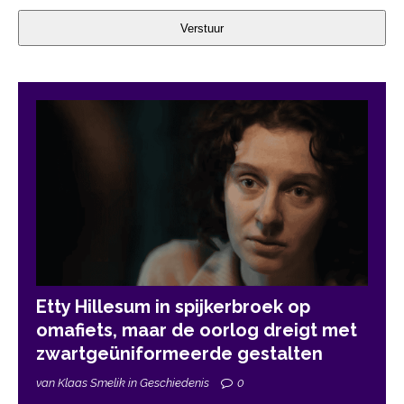
Verstuur
Etty Hillesum in spijkerbroek op
omafiets, maar de oorlog dreigt met
zwartgeüniformeerde gestalten
van Klaas Smelik in Geschiedenis
0