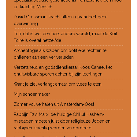
en krachtig Mensch
David Grossman: kracht alleen garandeert geen
overwinning
Toli, dat is wel een heel andere wereld, maar de Koil
Toire is overal hetzelfde
Archeologie als wapen om politieke rechten te
ontlenen aan een ver verleden
Verzetsheld en godsdienstleraar Koos Caneel liet
onuitwisbare sporen achter bij zijn leerlingen
Want je ziel verlangt ernaar om vlees te eten
Mijn schoenmaker
Zomer vol verhalen uit Amsterdam-Oost
Rabbijn Tzvi Marx: de huidige Chillul Hashem-
misdaden moeten juist door religieuze Joden en
rabbijnen krachtig worden veroordeeld