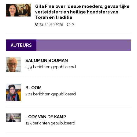
Gila Fine over ideale moeders, gevaarlijke
verleidsters en heilige hoedsters van
Torah en traditie
23 januari 2025
0
AUTEURS
SALOMON BOUMAN
239 berichten gepubliceerd
BLOOM
201 berichten gepubliceerd
LODY VAN DE KAMP
125 berichten gepubliceerd