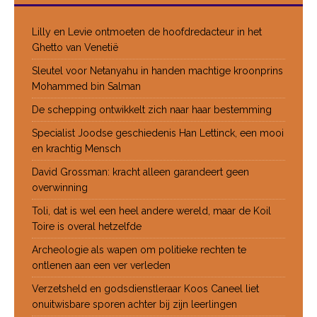
Lilly en Levie ontmoeten de hoofdredacteur in het
Ghetto van Venetië
Sleutel voor Netanyahu in handen machtige kroonprins
Mohammed bin Salman
De schepping ontwikkelt zich naar haar bestemming
Specialist Joodse geschiedenis Han Lettinck, een mooi
en krachtig Mensch
David Grossman: kracht alleen garandeert geen
overwinning
Toli, dat is wel een heel andere wereld, maar de Koil
Toire is overal hetzelfde
Archeologie als wapen om politieke rechten te
ontlenen aan een ver verleden
Verzetsheld en godsdienstleraar Koos Caneel liet
onuitwisbare sporen achter bij zijn leerlingen