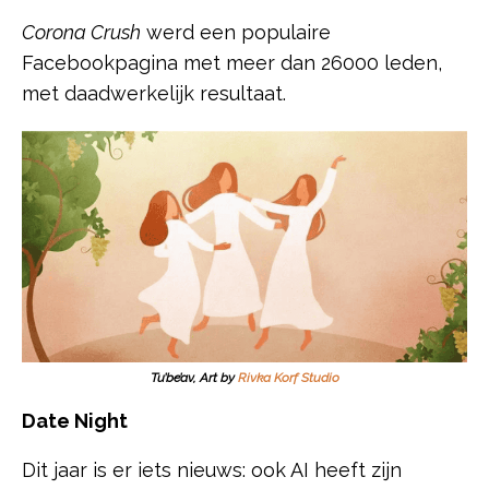
Corona Crush
werd een populaire
Facebookpagina met meer dan 26000 leden,
met daadwerkelijk resultaat.
Tu’be’av, Art by
Rivka Korf Studio
Date Night
Dit jaar is er iets nieuws: ook AI heeft zijn