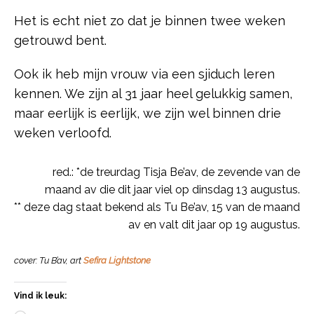
Het is echt niet zo dat je binnen twee weken
getrouwd bent.
Ook ik heb mijn vrouw via een sjiduch leren
kennen. We zijn al 31 jaar heel gelukkig samen,
maar eerlijk is eerlijk, we zijn wel binnen drie
weken verloofd.
red.: *de treurdag Tisja Be’av, de zevende van de
maand av die dit jaar viel op dinsdag 13 augustus.
** deze dag staat bekend als Tu Be’av, 15 van de maand
av en valt dit jaar op 19 augustus.
cover: Tu B’av, art
Sefira Lightstone
Vind ik leuk: