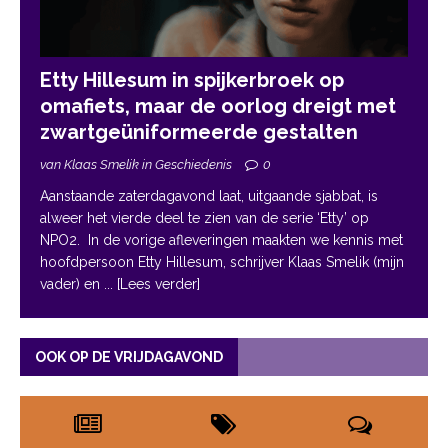
Etty Hillesum in spijkerbroek op
omafiets, maar de oorlog dreigt met
zwartgeüniformeerde gestalten
van Klaas Smelik in Geschiedenis
0
Aanstaande zaterdagavond laat, uitgaande sjabbat, is
alweer het vierde deel te zien van de serie ‘Etty’ op
NPO2. In de vorige afleveringen maakten we kennis met
hoofdpersoon Etty Hillesum, schrijver Klaas Smelik (mijn
vader) en
... [Lees verder]
OOK OP DE VRIJDAGAVOND