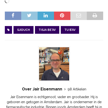
SJIDUCH
TISJA BE'AV
TU B’AV
Over Jair Eisenmann
98 Artikelen
Jair Eisenmann is echtgenoot, vader en grootvader. Hij is
geboren en getogen in Amsterdam. Jair is ondernemer in de
farmaceutische industrie. Binnen joods Amsterdam heeft hij in