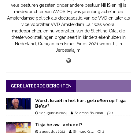
vele besturen gezeten onder andere bestuur NIHS en hij is
medeoprichter van AMOS. Hij was jarenlang actief in de
Amsterdamse politiek als deelraadslid van de VVD en later als
vice voorzitter VVD Amsterdam. Jair was vooral
medeoprichter, en nu voorzitter, van de Stichting Gilat die
theatervoorstellingen organiseert in kinderziekenhuizen in
Nederland, Curaçao een Israël. Sinds 2021 woont hij in
Jeroesalajim.
GERELATEERDE BERICHTEN
Wordt Israël in het hart getroffen op Tisja
Be’av?
12 augustus 2024
Salomon Bouman
1
Tisja be aw… actueel?
4 augustus 2022
Shmuel Katz
2