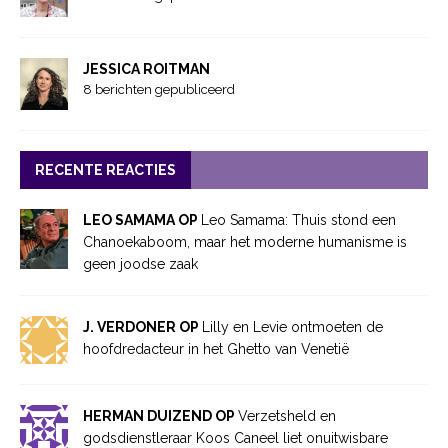
JESSICA ROITMAN
8 berichten gepubliceerd
RECENTE REACTIES
LEO SAMAMA OP
Leo Samama: Thuis stond een
Chanoekaboom, maar het moderne humanisme is
geen joodse zaak
J. VERDONER OP
Lilly en Levie ontmoeten de
hoofdredacteur in het Ghetto van Venetië
HERMAN DUIZEND OP
Verzetsheld en
godsdienstleraar Koos Caneel liet onuitwisbare