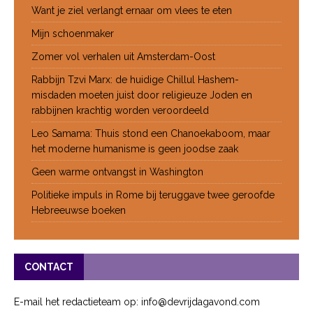
Want je ziel verlangt ernaar om vlees te eten
Mijn schoenmaker
Zomer vol verhalen uit Amsterdam-Oost
Rabbijn Tzvi Marx: de huidige Chillul Hashem-
misdaden moeten juist door religieuze Joden en
rabbijnen krachtig worden veroordeeld
Leo Samama: Thuis stond een Chanoekaboom, maar
het moderne humanisme is geen joodse zaak
Geen warme ontvangst in Washington
Politieke impuls in Rome bij teruggave twee geroofde
Hebreeuwse boeken
CONTACT
E-mail het redactieteam op: info@devrijdagavond.com