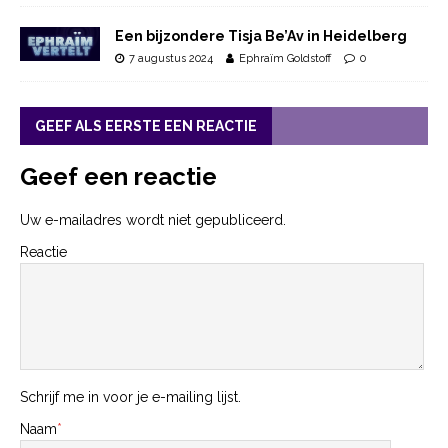
Een bijzondere Tisja Be’Av in Heidelberg
7 augustus 2024
Ephraïm Goldstoff
0
GEEF ALS EERSTE EEN REACTIE
Geef een reactie
Uw e-mailadres wordt niet gepubliceerd.
Reactie
Schrijf me in voor je e-mailing lijst.
Naam
*