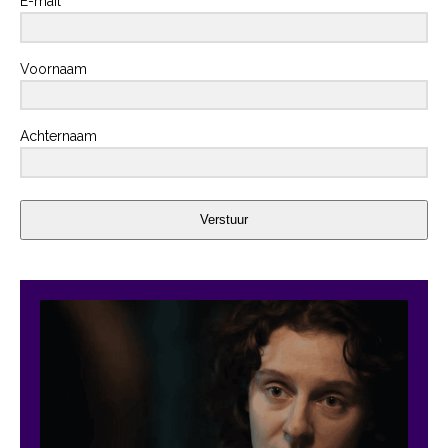
E-mail
Voornaam
Achternaam
Verstuur