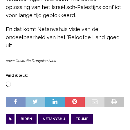
oplossing van het Israëlisch-Palestijns conflict
voor lange tijd geblokkeerd.
En dat komt Netanyahu’s visie van de
ondeelbaarheid van het ‘Beloofde Land’ goed
uit.
cover illustratie Françoise Nick
Vind ik leuk:
BIDEN
NETANYAHU
TRUMP