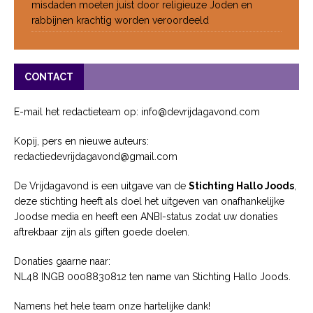
misdaden moeten juist door religieuze Joden en
rabbijnen krachtig worden veroordeeld
CONTACT
E-mail het redactieteam op: info@devrijdagavond.com
Kopij, pers en nieuwe auteurs:
redactiedevrijdagavond@gmail.com
De Vrijdagavond is een uitgave van de
Stichting Hallo Joods
,
deze stichting heeft als doel het uitgeven van onafhankelijke
Joodse media en heeft een ANBI-status zodat uw donaties
aftrekbaar zijn als giften goede doelen.
Donaties gaarne naar:
NL48 INGB 0008830812 ten name van Stichting Hallo Joods.
Namens het hele team onze hartelijke dank!