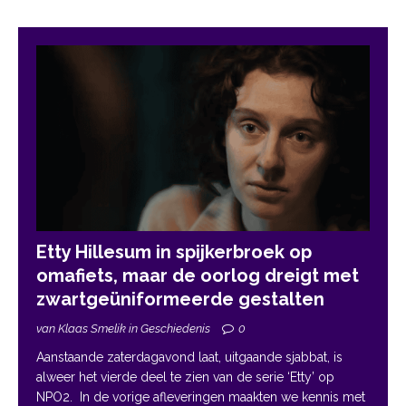
Etty Hillesum in spijkerbroek op
omafiets, maar de oorlog dreigt met
zwartgeüniformeerde gestalten
van Klaas Smelik in Geschiedenis
0
Aanstaande zaterdagavond laat, uitgaande sjabbat, is
alweer het vierde deel te zien van de serie ‘Etty’ op
NPO2. In de vorige afleveringen maakten we kennis met