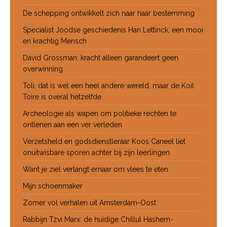
De schepping ontwikkelt zich naar haar bestemming
Specialist Joodse geschiedenis Han Lettinck, een mooi
en krachtig Mensch
David Grossman: kracht alleen garandeert geen
overwinning
Toli, dat is wel een heel andere wereld, maar de Koil
Toire is overal hetzelfde
Archeologie als wapen om politieke rechten te
ontlenen aan een ver verleden
Verzetsheld en godsdienstleraar Koos Caneel liet
onuitwisbare sporen achter bij zijn leerlingen
Want je ziel verlangt ernaar om vlees te eten
Mijn schoenmaker
Zomer vol verhalen uit Amsterdam-Oost
Rabbijn Tzvi Marx: de huidige Chillul Hashem-