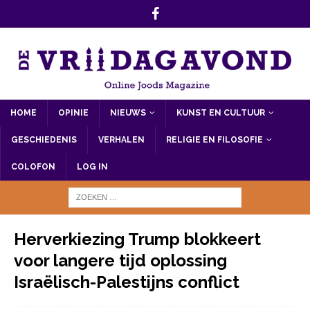
HOME
OPINIE
NIEUWS
KUNST EN CULTUUR
GESCHIEDENIS
VERHALEN
RELIGIE EN FILOSOFIE
COLOFON
LOG IN
Herverkiezing Trump blokkeert
voor langere tijd oplossing
Israëlisch-Palestijns conflict