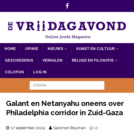
HOME
OPINIE
NIEUWS
KUNST EN CULTUUR
GESCHIEDENIS
VERHALEN
RELIGIE EN FILOSOFIE
COLOFON
LOG IN
Galant en Netanyahu oneens over
Philadelphia corridor in Zuid-Gaza
17 september 2024
Salomon Bouman
0