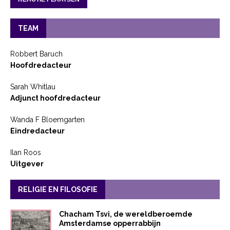
TEAM
Robbert Baruch
Hoofdredacteur
Sarah Whitlau
Adjunct hoofdredacteur
Wanda F Bloemgarten
Eindredacteur
Ilan Roos
Uitgever
RELIGIE EN FILOSOFIE
Chacham Tsvi, de wereldberoemde
Amsterdamse opperrabbijn