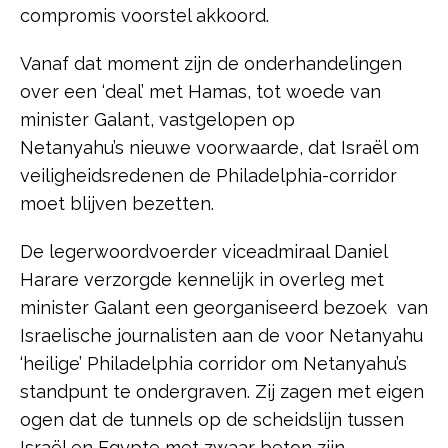
compromis voorstel akkoord.
Vanaf dat moment zijn de onderhandelingen
over een ‘deal’ met Hamas, tot woede van
minister Galant, vastgelopen op
Netanyahu’s nieuwe voorwaarde, dat Israël om
veiligheidsredenen de Philadelphia-corridor
moet blijven bezetten.
De legerwoordvoerder viceadmiraal Daniel
Harare verzorgde kennelijk in overleg met
minister Galant een georganiseerd bezoek van
Israelische journalisten aan de voor Netanyahu
‘heilige’ Philadelphia corridor om Netanyahu’s
standpunt te ondergraven. Zij zagen met eigen
ogen dat de tunnels op de scheidslijn tussen
Israël en Egypte met zwaar beton zijn