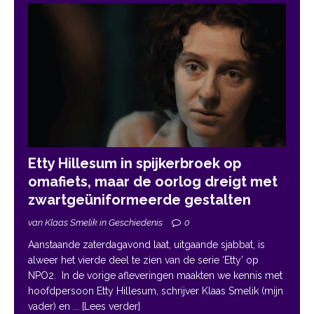
Etty Hillesum in spijkerbroek op
omafiets, maar de oorlog dreigt met
zwartgeüniformeerde gestalten
van Klaas Smelik in Geschiedenis
0
Aanstaande zaterdagavond laat, uitgaande sjabbat, is
alweer het vierde deel te zien van de serie ‘Etty’ op
NPO2. In de vorige afleveringen maakten we kennis met
hoofdpersoon Etty Hillesum, schrijver Klaas Smelik (mijn
vader) en
... [Lees verder]