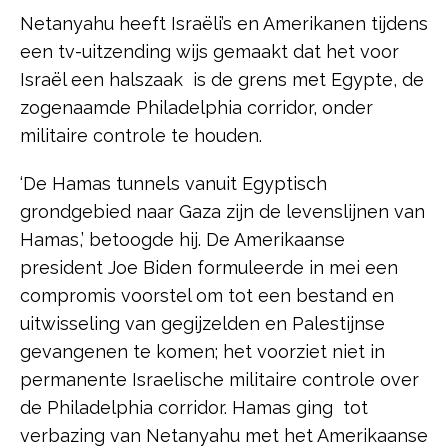
Netanyahu heeft Israëli’s en Amerikanen tijdens
een tv-uitzending wijs gemaakt dat het voor
Israël een halszaak is de grens met Egypte, de
zogenaamde Philadelphia corridor, onder
militaire controle te houden.
‘De Hamas tunnels vanuit Egyptisch
grondgebied naar Gaza zijn de levenslijnen van
Hamas,’ betoogde hij. De Amerikaanse
president Joe Biden formuleerde in mei een
compromis voorstel om tot een bestand en
uitwisseling van gegijzelden en Palestijnse
gevangenen te komen; het voorziet niet in
permanente Israelische militaire controle over
de Philadelphia corridor. Hamas ging tot
verbazing van Netanyahu met het Amerikaanse