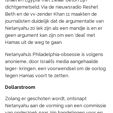
dichtgemetseld. Via de nieuwsradio Reshet
Beth en de vv-zender Khan 11 maakten de
journalisten duidelijk dat de argumentatie van
Netanyahu zo lek zijn als een mandje is en er
geen argument kan zijn om een ‘deal’ met
Hamas uit de weg te gaan.
Netanyahu’s Philadelphia-obsessie is volgens
anonieme, door Israël’s media aangehaalde
leger- kringen, een voorwendsel om de oorlog
tegen Hamas voort te zetten.
Dollarstroom
Zolang er geschoten wordt, ontsnapt
Netanyahu aan de vorming van een commissie
van onderzoek naar zijn handelingen voor en