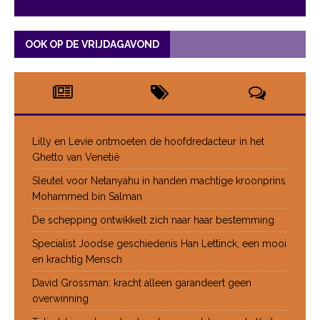
OOK OP DE VRIJDAGAVOND
Lilly en Levie ontmoeten de hoofdredacteur in het
Ghetto van Venetië
Sleutel voor Netanyahu in handen machtige kroonprins
Mohammed bin Salman
De schepping ontwikkelt zich naar haar bestemming
Specialist Joodse geschiedenis Han Lettinck, een mooi
en krachtig Mensch
David Grossman: kracht alleen garandeert geen
overwinning