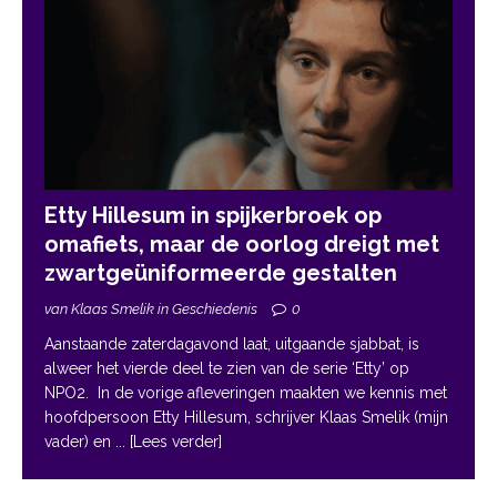
Etty Hillesum in spijkerbroek op
omafiets, maar de oorlog dreigt met
zwartgeüniformeerde gestalten
van Klaas Smelik in Geschiedenis
0
Aanstaande zaterdagavond laat, uitgaande sjabbat, is
alweer het vierde deel te zien van de serie ‘Etty’ op
NPO2. In de vorige afleveringen maakten we kennis met
hoofdpersoon Etty Hillesum, schrijver Klaas Smelik (mijn
vader) en
... [Lees verder]