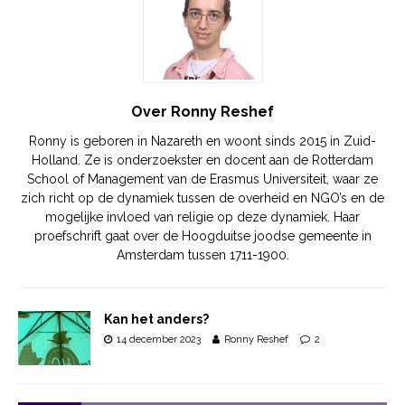
Over Ronny Reshef
Ronny is geboren in Nazareth en woont sinds 2015 in Zuid-
Holland. Ze is onderzoekster en docent aan de Rotterdam
School of Management van de Erasmus Universiteit, waar ze
zich richt op de dynamiek tussen de overheid en NGO’s en de
mogelijke invloed van religie op deze dynamiek. Haar
proefschrift gaat over de Hoogduitse joodse gemeente in
Amsterdam tussen 1711-1900.
Kan het anders?
14 december 2023
Ronny Reshef
2