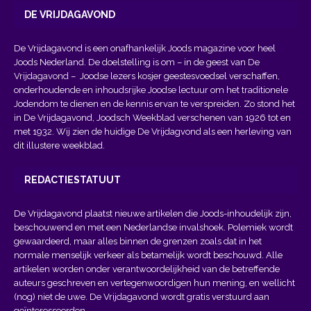
DE VRIJDAGAVOND
De Vrijdagavond is een onafhankelijk Joods magazine voor heel
Joods Nederland. De doelstelling is om – in de geest van
De
Vrijdagavond
– Joodse lezers kosjer geestesvoedsel verschaffen,
onderhoudende en inhoudsrijke Joodse lectuur om het traditionele
Jodendom te dienen en de kennis ervan te verspreiden. Zo stond het
in De Vrijdagavond, Joodsch Weekblad verschenen van 1926 tot en
met 1932. Wij zien de huidige De Vrijdagvond als een herleving van
dit illustere weekblad.
REDACTIESTATUUT
De Vrijdagavond plaatst nieuwe artikelen die Joods-inhoudelijk zijn,
beschouwend en met een Nederlandse invalshoek. Polemiek wordt
gewaardeerd, maar alles binnen de grenzen zoals dat in het
normale menselijk verkeer als betamelijk wordt beschouwd. Alle
artikelen worden onder verantwoordelijkheid van de betreffende
auteurs geschreven en vertegenwoordigen hun mening, en wellicht
(nog) niet de uwe. De Vrijdagavond wordt gratis verstuurd aan
geïnteresseerden.