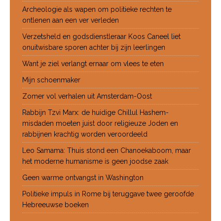
Archeologie als wapen om politieke rechten te
ontlenen aan een ver verleden
Verzetsheld en godsdienstleraar Koos Caneel liet
onuitwisbare sporen achter bij zijn leerlingen
Want je ziel verlangt ernaar om vlees te eten
Mijn schoenmaker
Zomer vol verhalen uit Amsterdam-Oost
Rabbijn Tzvi Marx: de huidige Chillul Hashem-
misdaden moeten juist door religieuze Joden en
rabbijnen krachtig worden veroordeeld
Leo Samama: Thuis stond een Chanoekaboom, maar
het moderne humanisme is geen joodse zaak
Geen warme ontvangst in Washington
Politieke impuls in Rome bij teruggave twee geroofde
Hebreeuwse boeken