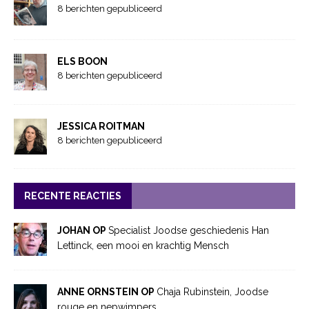
8 berichten gepubliceerd
ELS BOON
8 berichten gepubliceerd
JESSICA ROITMAN
8 berichten gepubliceerd
RECENTE REACTIES
JOHAN OP
Specialist Joodse geschiedenis Han
Lettinck, een mooi en krachtig Mensch
ANNE ORNSTEIN OP
Chaja Rubinstein, Joodse
rouge en nepwimpers