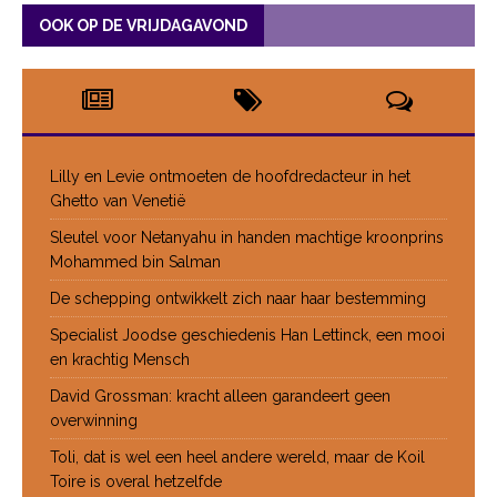
OOK OP DE VRIJDAGAVOND
Lilly en Levie ontmoeten de hoofdredacteur in het
Ghetto van Venetië
Sleutel voor Netanyahu in handen machtige kroonprins
Mohammed bin Salman
De schepping ontwikkelt zich naar haar bestemming
Specialist Joodse geschiedenis Han Lettinck, een mooi
en krachtig Mensch
David Grossman: kracht alleen garandeert geen
overwinning
Toli, dat is wel een heel andere wereld, maar de Koil
Toire is overal hetzelfde