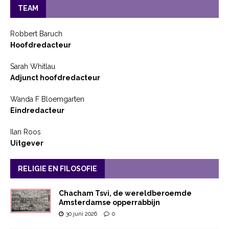
TEAM
Robbert Baruch
Hoofdredacteur
Sarah Whitlau
Adjunct hoofdredacteur
Wanda F Bloemgarten
Eindredacteur
Ilan Roos
Uitgever
RELIGIE EN FILOSOFIE
Chacham Tsvi, de wereldberoemde
Amsterdamse opperrabbijn
30 juni 2026
0