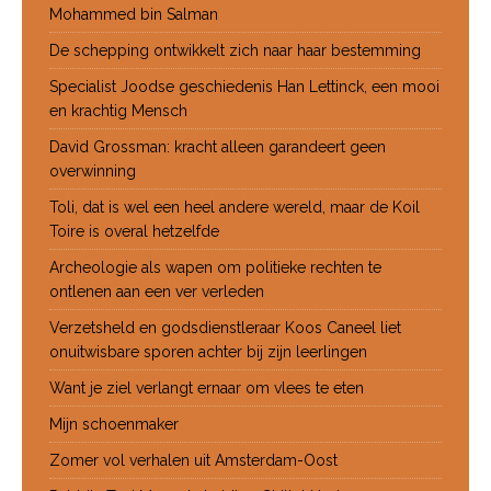
Mohammed bin Salman
De schepping ontwikkelt zich naar haar bestemming
Specialist Joodse geschiedenis Han Lettinck, een mooi
en krachtig Mensch
David Grossman: kracht alleen garandeert geen
overwinning
Toli, dat is wel een heel andere wereld, maar de Koil
Toire is overal hetzelfde
Archeologie als wapen om politieke rechten te
ontlenen aan een ver verleden
Verzetsheld en godsdienstleraar Koos Caneel liet
onuitwisbare sporen achter bij zijn leerlingen
Want je ziel verlangt ernaar om vlees te eten
Mijn schoenmaker
Zomer vol verhalen uit Amsterdam-Oost