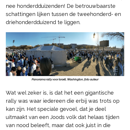
nee honderdduizenden! De betrouwbaarste
schattingen lijken tussen de tweehonderd- en
driehonderdduizend te liggen.
Panorama rally voor Israël, Washington, foto auteur
Wat wel zeker is, is dat het een gigantische
rally was waar iedereen die erbij was trots op
kan zijn. Het speciale gevoel, dat je deel
uitmaakt van een Joods volk dat helaas tijden
van nood beleeft, maar dat ook juist in die