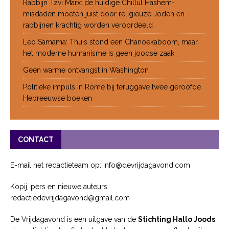
Rabbijn Tzvi Marx: de huidige Chillul Hashem-
misdaden moeten juist door religieuze Joden en
rabbijnen krachtig worden veroordeeld
Leo Samama: Thuis stond een Chanoekaboom, maar
het moderne humanisme is geen joodse zaak
Geen warme ontvangst in Washington
Politieke impuls in Rome bij teruggave twee geroofde
Hebreeuwse boeken
CONTACT
E-mail het redactieteam op: info@devrijdagavond.com
Kopij, pers en nieuwe auteurs:
redactiedevrijdagavond@gmail.com
De Vrijdagavond is een uitgave van de
Stichting Hallo Joods
,