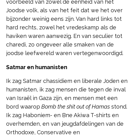
voorbeeld van zowel de eenheid van het
Joodse volk, als van het feit dat we het over
bijzonder weinig eens zijn. Van hard links tot
hard rechts, zowel het vredeskamp als de
haviken waren aanwezig. En van seculier tot
charedi, zo ongeveer alle smaken van de
joodse leefwereld waren vertegenwoordigd.
Satmar en humanisten
Ik zag Satmar chassidiem en liberale Joden en
humanisten, ik zag mensen die tegen de inval
van Israël in Gaza zijn, en mensen met een
bord waarop
Bomb the shit out of Hamas
stond.
Ik zag Haboniem- en Bne Akiwa T-shirts en
overhemden, en van jeugdafdelingen van de
Orthodoxe, Conservative en