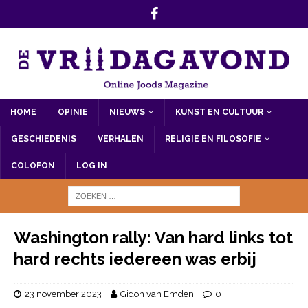
HOME
OPINIE
NIEUWS
KUNST EN CULTUUR
GESCHIEDENIS
VERHALEN
RELIGIE EN FILOSOFIE
COLOFON
LOG IN
Washington rally: Van hard links tot
hard rechts iedereen was erbij
23 november 2023
Gidon van Emden
0