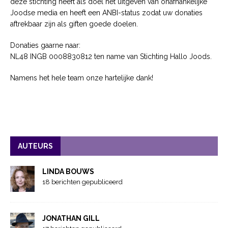
deze stichting heeft als doel het uitgeven van onafhankelijke
Joodse media en heeft een ANBI-status zodat uw donaties
aftrekbaar zijn als giften goede doelen.
Donaties gaarne naar:
NL48 INGB 0008830812 ten name van Stichting Hallo Joods.
Namens het hele team onze hartelijke dank!
AUTEURS
LINDA BOUWS
18 berichten gepubliceerd
JONATHAN GILL