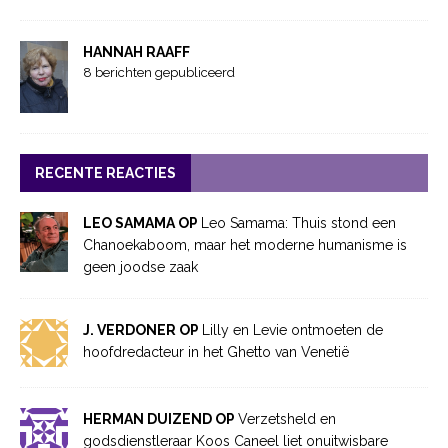
HANNAH RAAFF
8 berichten gepubliceerd
RECENTE REACTIES
LEO SAMAMA OP
Leo Samama: Thuis stond een
Chanoekaboom, maar het moderne humanisme is
geen joodse zaak
J. VERDONER OP
Lilly en Levie ontmoeten de
hoofdredacteur in het Ghetto van Venetië
HERMAN DUIZEND OP
Verzetsheld en
godsdienstleraar Koos Caneel liet onuitwisbare