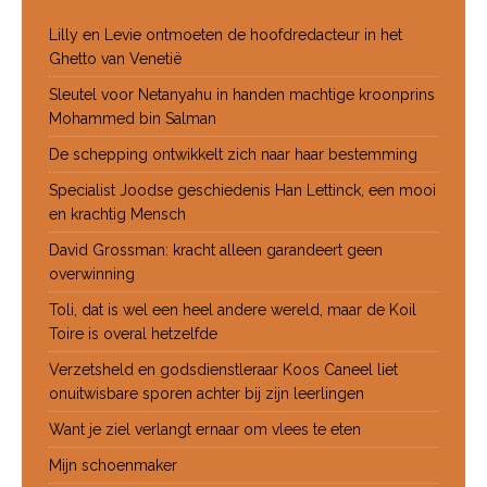
Lilly en Levie ontmoeten de hoofdredacteur in het
Ghetto van Venetië
Sleutel voor Netanyahu in handen machtige kroonprins
Mohammed bin Salman
De schepping ontwikkelt zich naar haar bestemming
Specialist Joodse geschiedenis Han Lettinck, een mooi
en krachtig Mensch
David Grossman: kracht alleen garandeert geen
overwinning
Toli, dat is wel een heel andere wereld, maar de Koil
Toire is overal hetzelfde
Verzetsheld en godsdienstleraar Koos Caneel liet
onuitwisbare sporen achter bij zijn leerlingen
Want je ziel verlangt ernaar om vlees te eten
Mijn schoenmaker