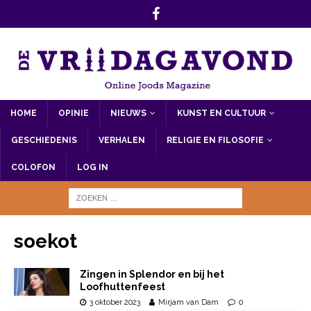
HOME
OPINIE
NIEUWS
KUNST EN CULTUUR
GESCHIEDENIS
VERHALEN
RELIGIE EN FILOSOFIE
COLOFON
LOG IN
soekot
Zingen in Splendor en bij het
Loofhuttenfeest
3 oktober 2023
Mirjam van Dam
0