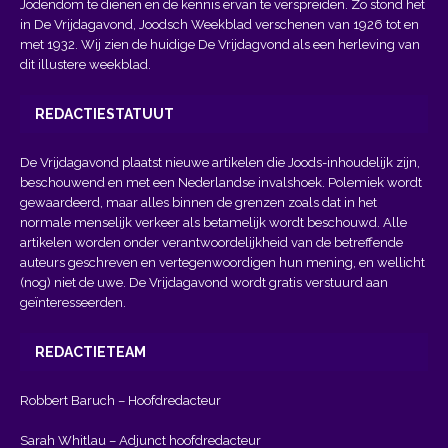
Jodendom te dienen en de kennis ervan te verspreiden. Zo stond het
in De Vrijdagavond, Joodsch Weekblad verschenen van 1926 tot en
met 1932. Wij zien de huidige De Vrijdagvond als een herleving van
dit illustere weekblad.
REDACTIESTATUUT
De Vrijdagavond plaatst nieuwe artikelen die Joods-inhoudelijk zijn,
beschouwend en met een Nederlandse invalshoek. Polemiek wordt
gewaardeerd, maar alles binnen de grenzen zoals dat in het
normale menselijk verkeer als betamelijk wordt beschouwd. Alle
artikelen worden onder verantwoordelijkheid van de betreffende
auteurs geschreven en vertegenwoordigen hun mening, en wellicht
(nog) niet de uwe. De Vrijdagavond wordt gratis verstuurd aan
geïnteresseerden.
REDACTIETEAM
Robbert Baruch – Hoofdredacteur
Sarah Whitlau – Adjunct hoofdredacteur