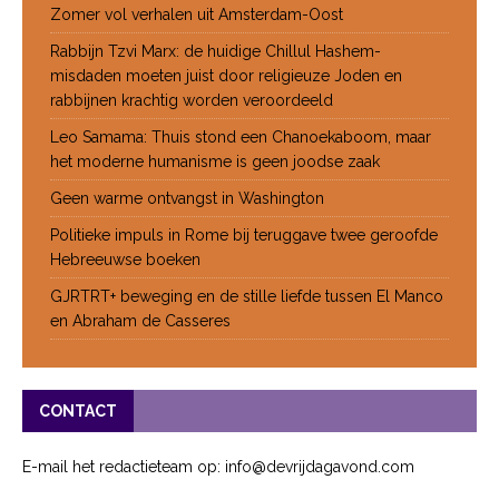
Zomer vol verhalen uit Amsterdam-Oost
Rabbijn Tzvi Marx: de huidige Chillul Hashem-
misdaden moeten juist door religieuze Joden en
rabbijnen krachtig worden veroordeeld
Leo Samama: Thuis stond een Chanoekaboom, maar
het moderne humanisme is geen joodse zaak
Geen warme ontvangst in Washington
Politieke impuls in Rome bij teruggave twee geroofde
Hebreeuwse boeken
GJRTRT+ beweging en de stille liefde tussen El Manco
en Abraham de Casseres
CONTACT
E-mail het redactieteam op: info@devrijdagavond.com