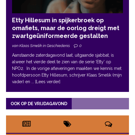
Etty Hillesum in spijkerbroek op
omafiets, maar de oorlog dreigt met
zwartgeüniformeerde gestalten
van Klaas Smelik in Geschiedenis
0
Aanstaande zaterdagavond laat, uitgaande sjabbat, is
alweer het vierde deel te zien van de serie ‘Etty’ op
NPO2. In de vorige afleveringen maakten we kennis met
hoofdpersoon Etty Hillesum, schrijver Klaas Smelik (mijn
vader) en
... [Lees verder]
OOK OP DE VRIJDAGAVOND