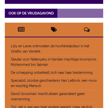
OOK OP DE VRIJDAGAVOND
Lilly en Levie ontmoeten de hoofdredacteur in het
Ghetto van Venetië
Sleutel voor Netanyahu in handen machtige kroonprins
Mohammed bin Salman
De schepping ontwikkelt zich naar haar bestemming
Specialist Joodse geschiedenis Han Lettinck, een mooi
en krachtig Mensch
David Grossman: kracht alleen garandeert geen
overwinning
Toli, dat is wel een heel andere wereld, maar de Koil