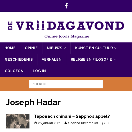
HOME
OPINIE
NIEUWS
KUNST EN CULTUUR
GESCHIEDENIS
VERHALEN
RELIGIE EN FILOSOFIE
COLOFON
LOG IN
Joseph Hadar
Tapoeach chinani – Sappho’s appel?
28 januari 2021
Channa Kistemaker
0