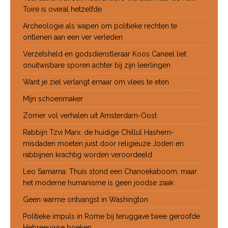
Toire is overal hetzelfde
Archeologie als wapen om politieke rechten te
ontlenen aan een ver verleden
Verzetsheld en godsdienstleraar Koos Caneel liet
onuitwisbare sporen achter bij zijn leerlingen
Want je ziel verlangt ernaar om vlees te eten
Mijn schoenmaker
Zomer vol verhalen uit Amsterdam-Oost
Rabbijn Tzvi Marx: de huidige Chillul Hashem-
misdaden moeten juist door religieuze Joden en
rabbijnen krachtig worden veroordeeld
Leo Samama: Thuis stond een Chanoekaboom, maar
het moderne humanisme is geen joodse zaak
Geen warme ontvangst in Washington
Politieke impuls in Rome bij teruggave twee geroofde
Hebreeuwse boeken