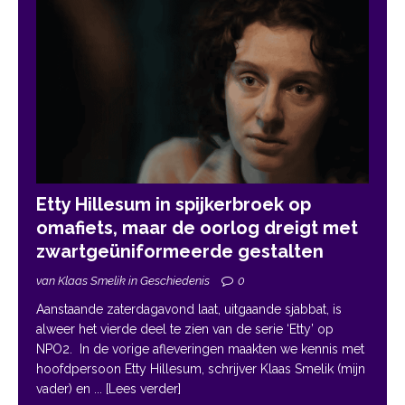
Etty Hillesum in spijkerbroek op
omafiets, maar de oorlog dreigt met
zwartgeüniformeerde gestalten
van Klaas Smelik in Geschiedenis
0
Aanstaande zaterdagavond laat, uitgaande sjabbat, is
alweer het vierde deel te zien van de serie ‘Etty’ op
NPO2. In de vorige afleveringen maakten we kennis met
hoofdpersoon Etty Hillesum, schrijver Klaas Smelik (mijn
vader) en
... [Lees verder]