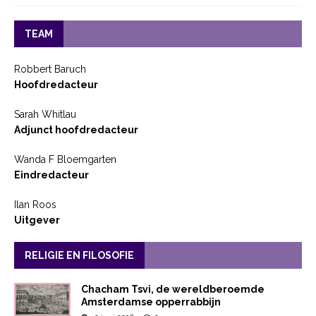
TEAM
Robbert Baruch
Hoofdredacteur
Sarah Whitlau
Adjunct hoofdredacteur
Wanda F Bloemgarten
Eindredacteur
Ilan Roos
Uitgever
RELIGIE EN FILOSOFIE
Chacham Tsvi, de wereldberoemde
Amsterdamse opperrabbijn