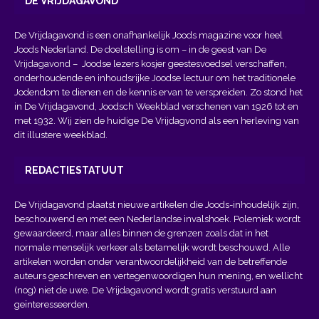
DE VRIJDAGAVOND
De Vrijdagavond is een onafhankelijk Joods magazine voor heel
Joods Nederland. De doelstelling is om – in de geest van
De
Vrijdagavond
– Joodse lezers kosjer geestesvoedsel verschaffen,
onderhoudende en inhoudsrijke Joodse lectuur om het traditionele
Jodendom te dienen en de kennis ervan te verspreiden. Zo stond het
in De Vrijdagavond, Joodsch Weekblad verschenen van 1926 tot en
met 1932. Wij zien de huidige De Vrijdagvond als een herleving van
dit illustere weekblad.
REDACTIESTATUUT
De Vrijdagavond plaatst nieuwe artikelen die Joods-inhoudelijk zijn,
beschouwend en met een Nederlandse invalshoek. Polemiek wordt
gewaardeerd, maar alles binnen de grenzen zoals dat in het
normale menselijk verkeer als betamelijk wordt beschouwd. Alle
artikelen worden onder verantwoordelijkheid van de betreffende
auteurs geschreven en vertegenwoordigen hun mening, en wellicht
(nog) niet de uwe. De Vrijdagavond wordt gratis verstuurd aan
geïnteresseerden.