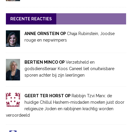
RECENTE REACTIES
ANNE ORNSTEIN OP
Chaja Rubinstein, Joodse
rouge en nepwimpers
BERTIEN MINCO OP
Verzetsheld en
godsdienstleraar Koos Caneel liet onuitwisbare
sporen achter bij zijn leerlingen
GEERT TER HORST OP
Rabbijn Tzvi Marx: de
huidige Chillul Hashem-misdaden moeten juist door
religieuze Joden en rabbijnen krachtig worden
veroordeeld