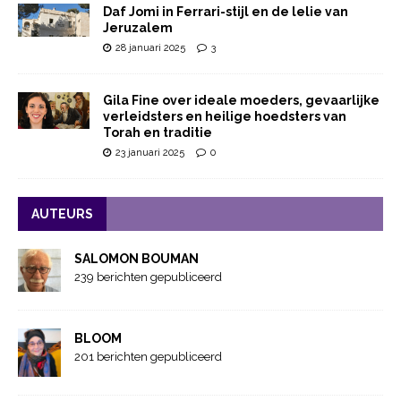
Daf Jomi in Ferrari-stijl en de lelie van
Jeruzalem
28 januari 2025
3
Gila Fine over ideale moeders, gevaarlijke
verleidsters en heilige hoedsters van
Torah en traditie
23 januari 2025
0
AUTEURS
SALOMON BOUMAN
239 berichten gepubliceerd
BLOOM
201 berichten gepubliceerd