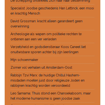
De schepping ontwikkelt zich naar haar bestemming
Specialist Joodse geschiedenis Han Lettinck, een mooi
en krachtig Mensch
David Grossman: kracht alleen garandeert geen
overwinning
Archeologie als wapen om politieke rechten te
ontlenen aan een ver verleden
Verzetsheld en godsdienstleraar Koos Caneel liet
onuitwisbare sporen achter bij zijn leerlingen
Mijn schoenmaker
Zomer vol verhalen uit Amsterdam-Oost
Rabbijn Tzvi Marx: de huidige Chillul Hashem-
misdaden moeten juist door religieuze Joden en
rabbijnen krachtig worden veroordeeld
Leo Samama: Thuis stond een Chanoekaboom, maar
het moderne humanisme is geen joodse zaak