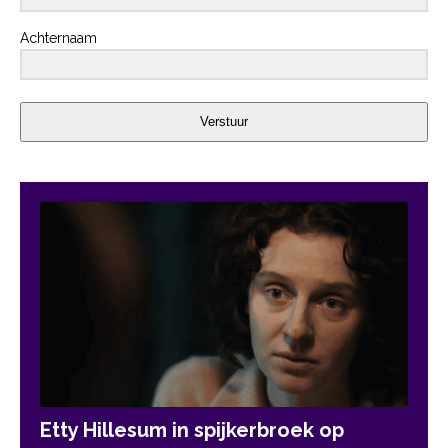
Achternaam
Verstuur
Etty Hillesum in spijkerbroek op