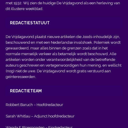
met 1932. Wij zien de huidige De Vrijdagvond als een herleving van
dit illustere weekblad.
REDACTIESTATUUT
De Vrijdagavond plaatst nieuwe artikelen die Joods-inhoudelijk zijn,
beschouwend en met een Nederlandse invalshoek. Polemiek wordt
gewaardeerd, maar alles binnen de grenzen zoals dat in het
normale menselijk verkeer als betamelijk wordt beschouwd. Alle
artikelen worden onder verantwoordelijkheid van de betreffende
auteurs geschreven en vertegenwoordigen hun mening, en wellicht
(nog) niet de uwe. De Vrijdagavond wordt gratis verstuurd aan
geïnteresseerden.
REDACTIETEAM
Robbert Baruch – Hoofdredacteur
Sarah Whitlau – Adjunct hoofdredacteur
Wanda F Bloemgarten – Eindredacteur