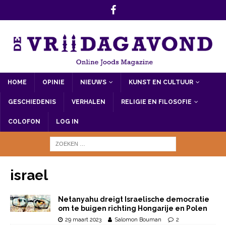
HOME
OPINIE
NIEUWS
KUNST EN CULTUUR
GESCHIEDENIS
VERHALEN
RELIGIE EN FILOSOFIE
COLOFON
LOG IN
israel
Netanyahu dreigt Israelische democratie
om te buigen richting Hongarije en Polen
29 maart 2023
Salomon Bouman
2