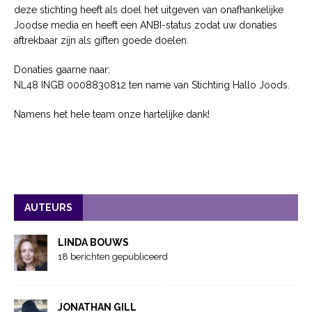
deze stichting heeft als doel het uitgeven van onafhankelijke
Joodse media en heeft een ANBI-status zodat uw donaties
aftrekbaar zijn als giften goede doelen.
Donaties gaarne naar:
NL48 INGB 0008830812 ten name van Stichting Hallo Joods.
Namens het hele team onze hartelijke dank!
AUTEURS
LINDA BOUWS
18 berichten gepubliceerd
JONATHAN GILL