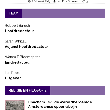
2 februari 2023
Jan Erik Grunveld
3
TEAM
Robbert Baruch
Hoofdredacteur
Sarah Whitlau
Adjunct hoofdredacteur
Wanda F Bloemgarten
Eindredacteur
Ilan Roos
Uitgever
RELIGIE EN FILOSOFIE
Chacham Tsvi, de wereldberoemde
Amsterdamse opperrabbijn