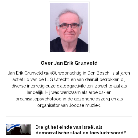
Over Jan Erik Grunveld
Jan Erik Grunveld (1948), woonachtig in Den Bosch, is al jaren
actief lid van de LJG Utrecht, en van daaruit betrokken bij
diverse interreligieuze dialoogactiviteiten, zowel lokaal als
landelijk. Hij was werkzaam als arbeids- en
organisatiepsycholoog in de gezondheidszorg en als
organisator van Joodse muziek.
Dreigt het einde van Israël als
democratische staat en toevluchtsoord?